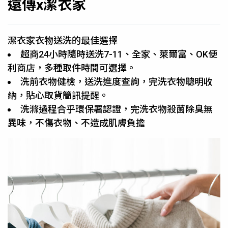
遠傳x潔衣家
潔衣家衣物送洗的最佳選擇
超商24小時隨時送洗7-11、全家、萊爾富、OK便
利商店，多種取件時間可選擇。
洗前衣物健檢，送洗進度查詢，完洗衣物聰明收
納，貼心取貨簡訊提醒。
洗滌過程合乎環保署認證，完洗衣物殺菌除臭無
異味，不傷衣物、不造成肌膚負擔