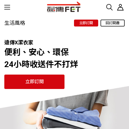
生活風格
立即訂閱
回訂閱趣
遠傳X潔衣家
便利、安心、環保
24小時收送件不打烊
立即訂閱