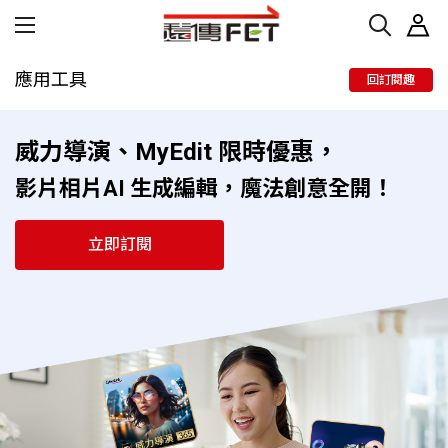
應用工具
回訂閱趣
威力導演、MyEdit 限時優惠，
影片相片AI 生成編輯，魔法創意全開！
立即訂閱