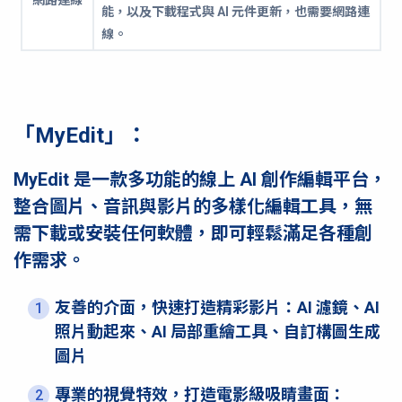
網路連線
能，以及下載程式與 AI 元件更新，也需要網路連
線。
「MyEdit」：
MyEdit 是一款多功能的線上 AI 創作編輯平台，
整合圖片、音訊與影片的多樣化編輯工具，無
需下載或安裝任何軟體，即可輕鬆滿足各種創
作需求。
友善的介面，快速打造精彩影片：AI 濾鏡、AI
1
照片動起來、AI 局部重繪工具、自訂構圖生成
圖片
專業的視覺特效，打造電影級吸睛畫面：
2