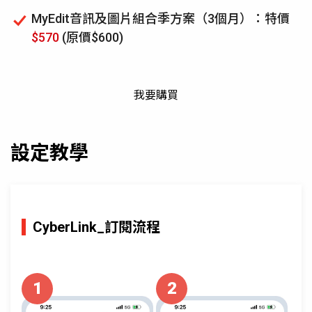
MyEdit音訊及圖片組合季方案（3個月）：特價
$570
(原價$600)
我要購買
設定教學
CyberLink_訂閱流程
1
2