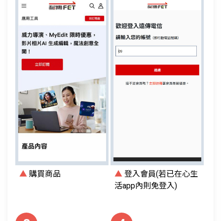
▲
購買商品
▲
登入會員(若已在心生
活app內則免登入)