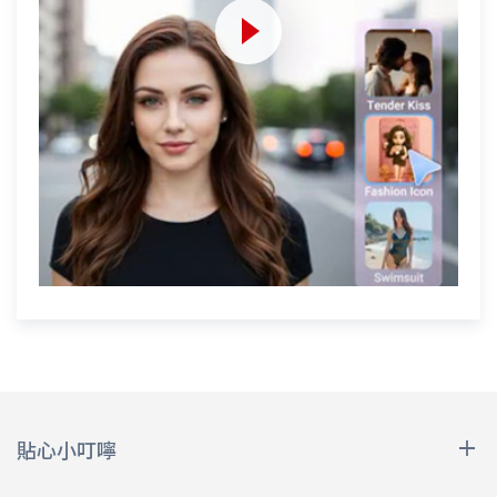
貼心小叮嚀
本優惠序號購買後，需至遠傳心生活app票券匣領取優