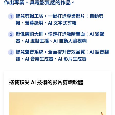
作出專業、具電影質感的作品。
智慧剪輯工坊，一鍵打造專業影片：自動剪
1
輯、螢幕錄製、AI 文字式剪輯
影像魔術大師，快速打造吸睛畫面：AI 變聲
2
器、AI 虛擬主播、AI 自動人臉模糊
智慧聲音系統，全面提升音效品質：AI 語音翻
3
譯、AI 音樂生成器、AI 影片生成器
搭載頂尖 AI 技術的影片剪輯軟體