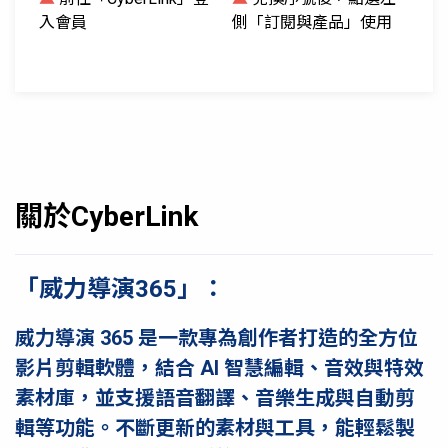
入會員
側「訂閱與產品」使用
關於CyberLink
「威力導演365」：
威力導演 365 是一款專為創作者打造的全方位
影片剪輯軟體，結合 AI 智慧編輯、音效與特效
素材庫，並支援語音翻譯、音樂生成與自動剪
輯等功能。不斷更新的素材與工具，能輕鬆製