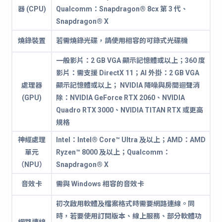
器 (CPU)
Qualcomm：Snapdragon® 8cx 第 3 代、
Snapdragon® X
燒錄裝置
若需燒錄光碟，請使用相容的可錄式光碟機
一般影片：2 GB VGA 顯示記憶體或以上；360 度
影片：需支援 DirectX 11；AI 外掛：2 GB VGA
處理器
顯示記憶體或以上； NVIDIA 降噪與房間迴聲消
(GPU)
除：NVIDIA GeForce RTX 2060、NVIDIA
Quadro RTX 3000、NVIDIA TITAN RTX 或更高
規格
神經處理
Intel：Intel® Core™ Ultra 及以上；AMD：AMD
單元
Ryzen™ 8000 及以上；Qualcomm：
（NPU）
Snapdragon® X
音效卡
需與 Windows 相容的音效卡
初次啟用軟體及檔案格式時需要網路連線。同
時，若要使用訂閱版本、線上服務、部分軟體功