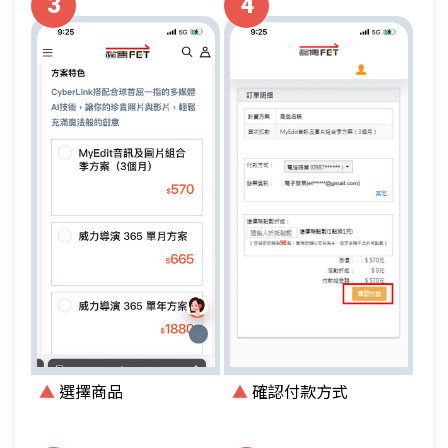
3
4
▲
選擇商品
▲
確認付款方式