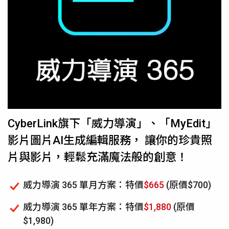
CyberLink旗下「威力導演」、「MyEdit」
影片圖片AI生成編輯服務， 讓你的珍貴照
片與影片，輕鬆充滿魔法般的創意！
威力導演 365 單月方案：特價
$665
(原價$700)
威力導演 365 單年方案：特價
$1,880
(原價
$1,980)