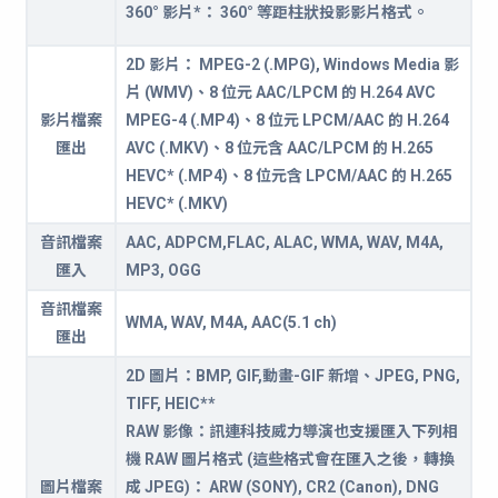
360° 影片*： 360° 等距柱狀投影影片格式。
2D 影片： MPEG-2 (.MPG), Windows Media 影
片 (WMV)、8 位元 AAC/LPCM 的 H.264 AVC
影片檔案
MPEG-4 (.MP4)、8 位元 LPCM/AAC 的 H.264
匯出
AVC (.MKV)、8 位元含 AAC/LPCM 的 H.265
HEVC* (.MP4)、8 位元含 LPCM/AAC 的 H.265
HEVC* (.MKV)
音訊檔案
AAC, ADPCM,FLAC, ALAC, WMA, WAV, M4A,
匯入
MP3, OGG
音訊檔案
WMA, WAV, M4A, AAC(5.1 ch)
匯出
2D 圖片：BMP, GIF,動畫-GIF 新增、JPEG, PNG,
TIFF, HEIC**
RAW 影像：訊連科技威力導演也支援匯入下列相
機 RAW 圖片格式 (這些格式會在匯入之後，轉換
圖片檔案
成 JPEG)： ARW (SONY), CR2 (Canon), DNG