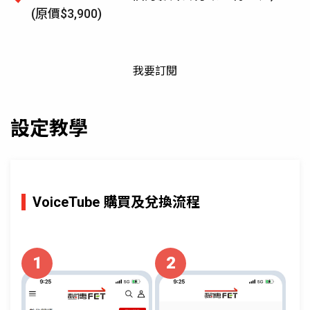
(原價$3,900)
我要訂閱
設定教學
VoiceTube 購買及兌換流程
1
2