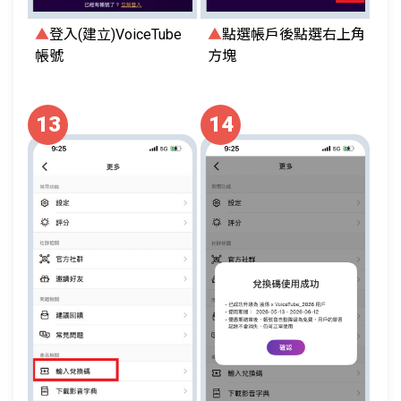
▲
登入(建立)VoiceTube
▲
點選帳戶後點選右上角
帳號
方塊
13
14