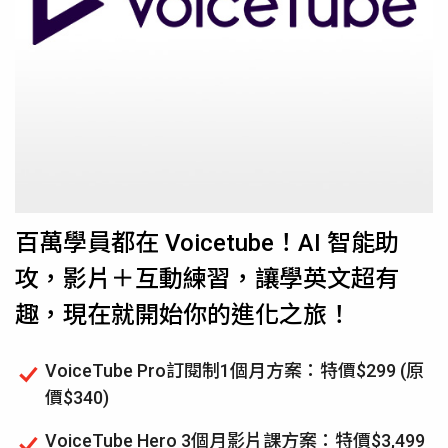
百萬學員都在 Voicetube！AI 智能助
攻，影片＋互動練習，讓學英文超有
趣，現在就開始你的進化之旅！
VoiceTube Pro訂閱制1個月方案：特價$299 (原
價$340)
VoiceTube Hero 3個月影片課方案：特價$3,499