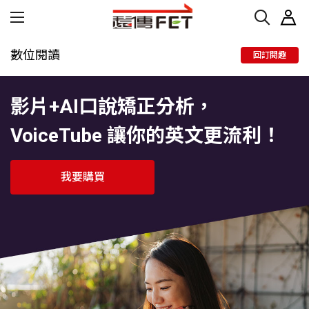
數位閱讀
回訂閱趣
影片+AI口說矯正分析，
VoiceTube 讓你的英文更流利！
我要購買