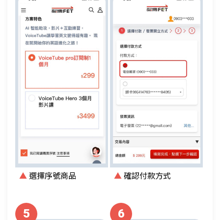
▲
選擇序號商品
▲
確認付款方式
5
6