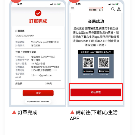
▲
訂單完成
▲
請前往(下載)心生活
APP