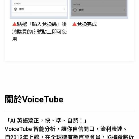
▲
點選「輸入兌換碼」後
▲
兌換完成
將購買的序號貼上即可使
用
關於VoiceTube
「AI 英語矯正，快、準、自然！」
VoiceTube 智能分析，讓你自信開口，流利表達。
自2013年上線，在全球擁有數百萬會員，IG追蹤將近