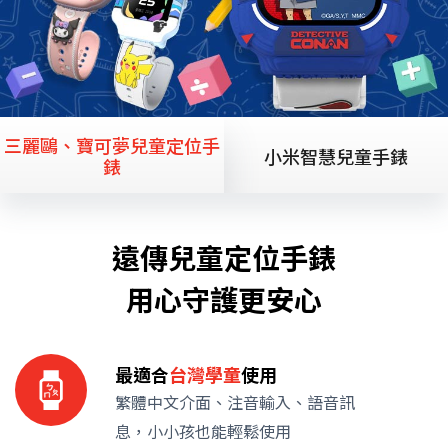
三麗鷗、寶可夢兒童定位手
小米智慧兒童手錶
錶
遠傳兒童定位手錶
用心守護更安心
最適合
台灣學童
使用
繁體中文介面、注音輸入、語音訊
息，小小孩也能輕鬆使用