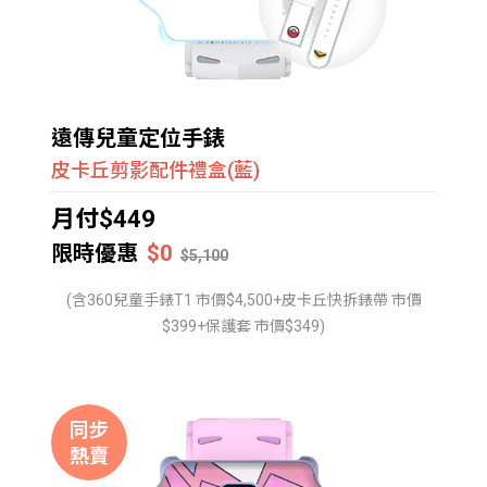
遠傳兒童定位手錶
皮卡丘剪影配件禮盒(藍)
月付$449
限時優惠
$0
$5,100
(含360兒童手錶T1 市價$4,500+皮卡丘快拆錶帶 市價
$399+保護套 市價$349)
同步
熱賣