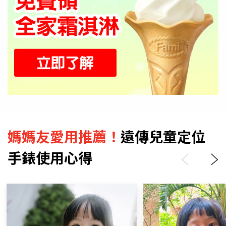
媽媽友愛用推薦！
遠傳兒童定位
手錶使用心得
Previous
Next