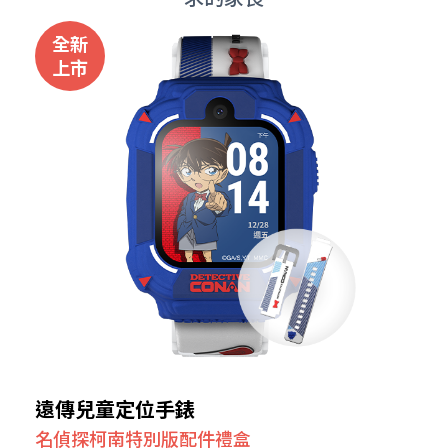
全新
上市
遠傳兒童定位手錶
名偵探柯南特別版配件禮盒