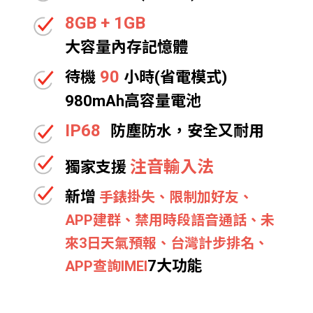
8GB + 1GB
大容量內存記憶體
90
待機
小時(省電模式)
980mAh高容量電池
IP68
防塵防水，安全又耐用
注音輸入法
獨家支援
新增
手錶掛失、限制加好友、
APP建群、禁用時段語音通話、未
來3日天氣預報、台灣計步排名、
7大功能
APP查詢IMEI