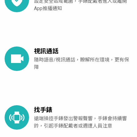
設定安全區域範圍，手錶配戴者進入或離開
App推播通知
視訊通話
隨時語音/視訊通話，瞭解所在環境，更有保
障
找手錶
遠端操控手錶發出警報聲響，手錶會持續響
鈴，引起手錶配戴者或週遭人員注意