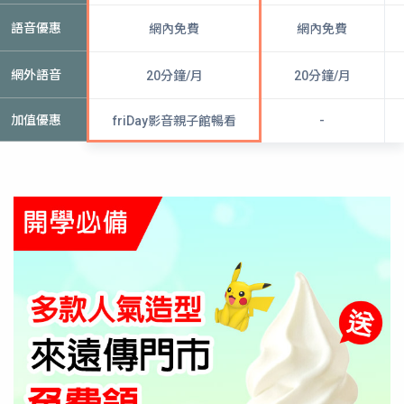
語音優惠
網內免費
網內免費
網外語音
20分鐘/月
20分鐘/月
加值優惠
-
friDay影音親子館暢看