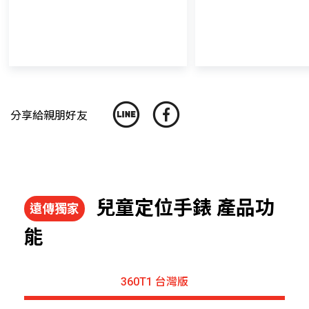
分享給親朋好友
兒童定位手錶 產品功
遠傳獨家
能
360T1 台灣版