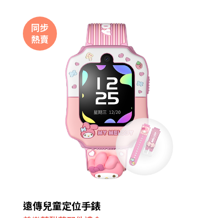
同步
熱賣
遠傳兒童定位手錶