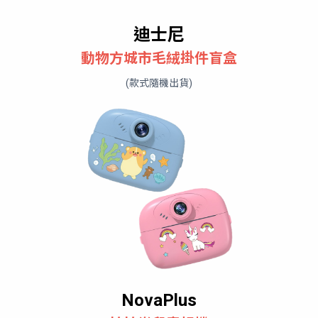
迪士尼
動物方城市毛絨掛件盲盒
(款式隨機出貨)
NovaPlus