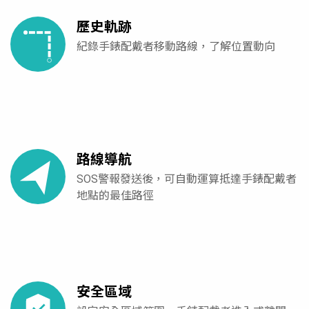
歷史軌跡
紀錄手錶配戴者移動路線，了解位置動向
路線導航
SOS警報發送後，可自動運算抵達手錶配戴者
地點的最佳路徑
安全區域