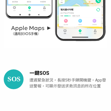
一鍵SOS
遭遇緊急狀況，長按5秒手錶開機鍵，App發
送警報，可顯示發送求救訊息的所在位置