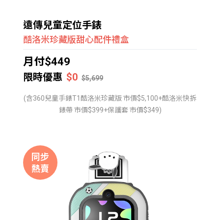
遠傳兒童定位手錶
酷洛米珍藏版甜心配件禮盒
月付$449
限時優惠
$0
$5,699
(含360兒童手錶T1酷洛米珍藏版 市價$5,100+酷洛米快拆
錶帶 市價$399+保護套 市價$349)
同步
熱賣