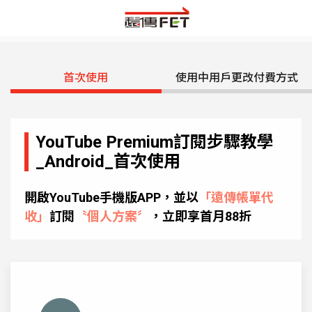
首次使用
使用中用戶更改付費方式
YouTube Premium訂閱步驟教學
_Android_首次使用
開啟YouTube手機版APP，並以
「遠傳帳單代
收」
訂閱
〝個人方案〞
，立即享首月88折