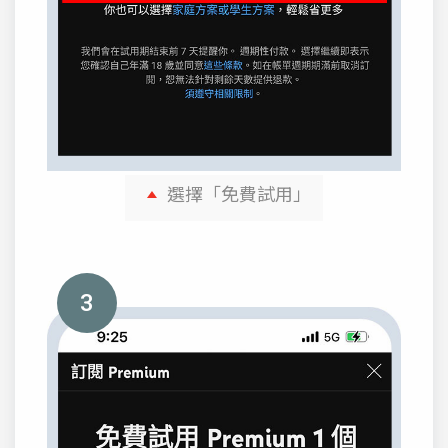
選擇「免費試用」
3