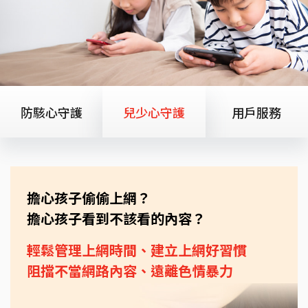
防駭心守護
兒少心守護
用戶服務
擔心孩子偷偷上網？
擔心孩子看到不該看的內容？
輕鬆管理上網時間、建立上網好習慣
阻擋不當網路內容、遠離色情暴力