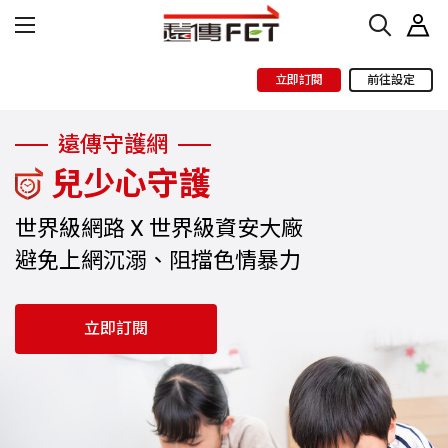
立即訂閱
前往設定
遠傳守護網
兒少心守護
世界級網路 X 世界級資安大廠
避免上網沉溺、阻擋色情暴力
立即訂閱