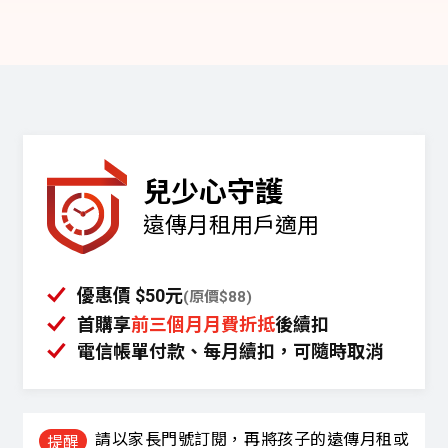
兒少心守護
遠傳月租用戶適用
優惠價 $50元
(原價$88)
首購享
前三個月月費折抵
後續扣
電信帳單付款、每月續扣，可隨時取消
請以家長門號訂閱，再將孩子的遠傳月租或
提醒