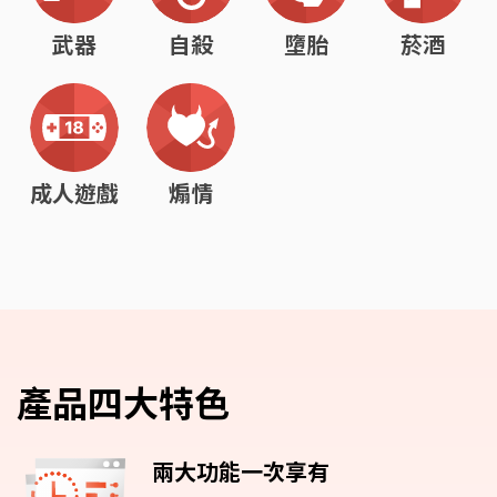
武器
自殺
墮胎
菸酒
成人遊戲
煽情
產品四大特色
兩大功能一次享有