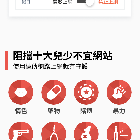
阻擋十大兒少不宜網站
使用遠傳網路上網就有守護
情色
藥物
賭博
暴力