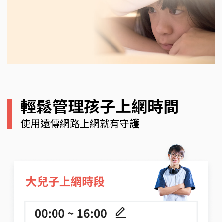
輕鬆管理孩子上網時間
使用遠傳網路上網就有守護