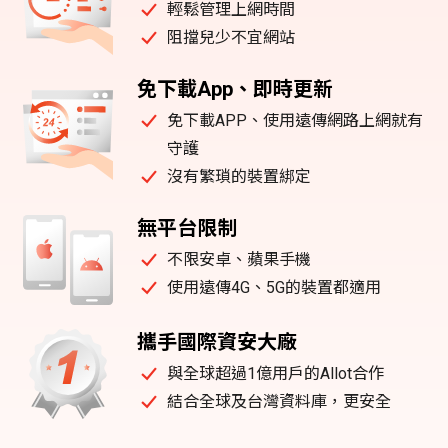
輕鬆管理上網時間
阻擋兒少不宜網站
免下載App、即時更新
免下載APP、使用遠傳網路上網就有
守護
沒有繁瑣的裝置綁定
無平台限制
不限安卓、蘋果手機
使用遠傳4G、5G的裝置都適用
攜手國際資安大廠
與全球超過1億用戶的Allot合作
結合全球及台灣資料庫，更安全