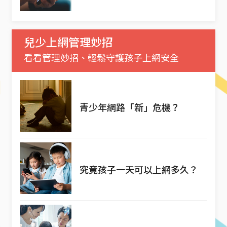
兒少上網管理妙招
看看管理妙招、輕鬆守護孩子上網安全
青少年網路「新」危機？
究竟孩子一天可以上網多久？