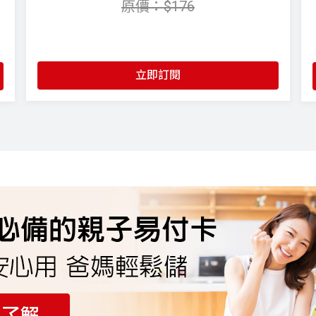
原價：$176
守護 2 人
立即訂閱