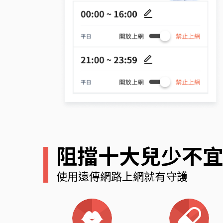
阻擋十大兒少不
使用遠傳網路上網就有守護