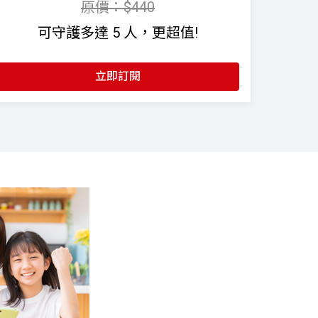
原價：$440
可守護多達 5 人，更超值!
立即訂閱