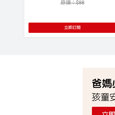
原價：$88
守護 1 人
立即訂閱