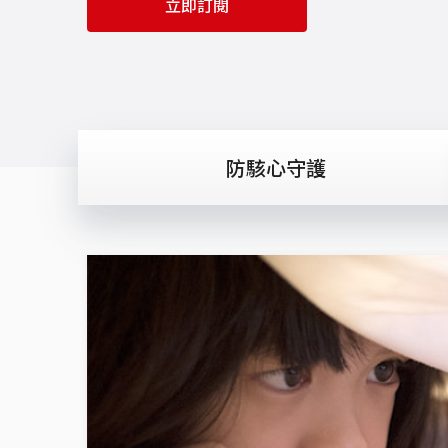
立即訂閱
防駭心守護