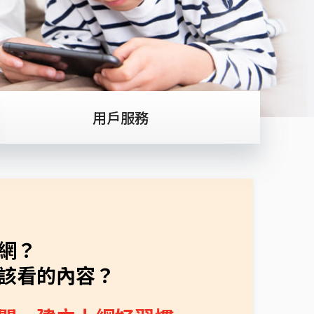
用戶服務
網？
該看的內容？