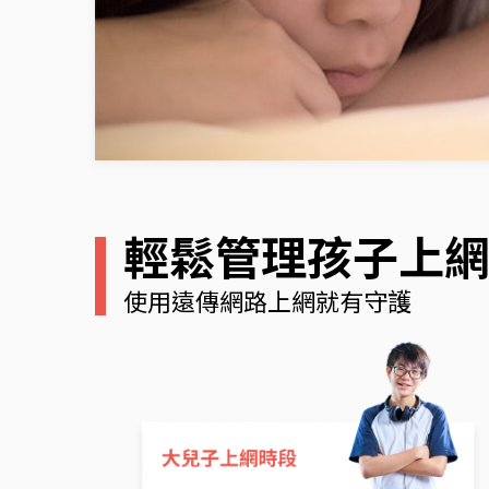
輕鬆管理孩子上
使用遠傳網路上網就有守護