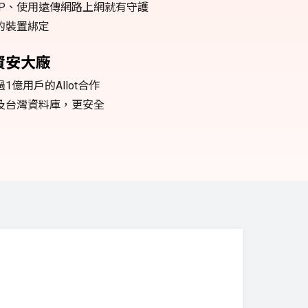
PP、使用遠傳網路上網就有守護
的裝置綁定
資安大廠
1億用戶的Allot合作
及台灣資料庫，更安全