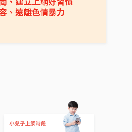
間、建立上網好習慣
容、遠離色情暴力