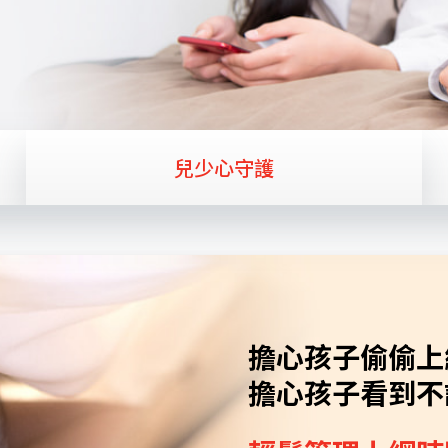
兒少心守護
擔心孩子偷偷上
擔心孩子看到不