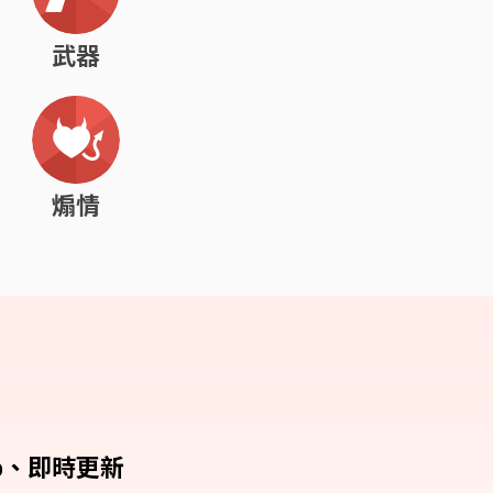
武器
煽情
p、即時更新