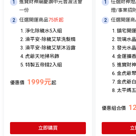
進寶財神廟慶讚中元普渡法會
任選財神燈
1
1
一份
燈/事業招
任選開運商品
75折起
任選開運商
2
2
淨化除穢水5入組
鎮宅開
澡平安-除穢艾草洗髮精
琉璃水
澡平安-除穢艾草沐浴露
發光水
虎爺天地掃吊飾
金運擴
特製五帝錢2入組
進寶財神
金虎爺
1999元
金虎爺
優惠價
起
太平媽五
1
優惠組合價
立即購買
立