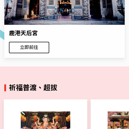
鹿港天后宮
立即前往
祈福普渡、超拔