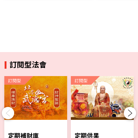
訂閱型法會
訂閱型
訂閱型
Previous
Next
定期補財庫
定期供果