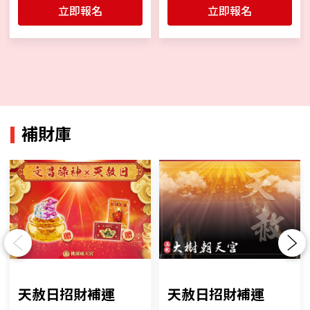
立即報名
立即報名
補財庫
Previous
Next
天赦日招財補運
天赦日招財補運