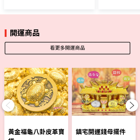
開運商品
看更多開運商品
Previous
Next
黃金福龜八卦皮革寶
鎮宅開運錢母擺件