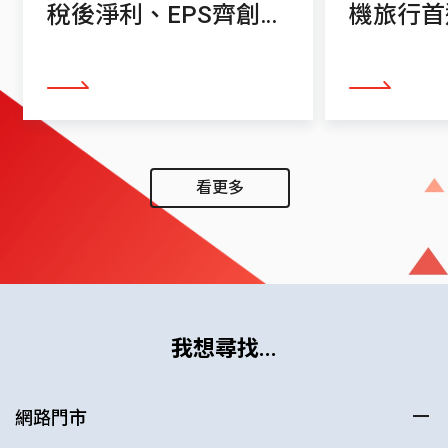
稅後淨利、EPS齊創單
機旅行首
季歷史新高
看更多
看更多
看更多
我想尋找...
網路門市