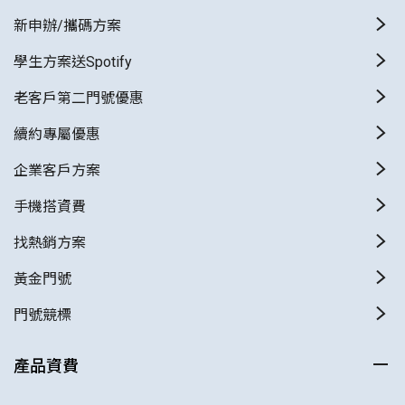
新申辦/攜碼方案
學生方案送Spotify
老客戶第二門號優惠
續約專屬優惠
企業客戶方案
手機搭資費
找熱銷方案
黃金門號
門號競標
產品資費