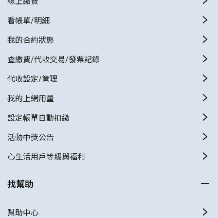
線上繳費
看帳單/明細
我的合約狀態
查繳費/代收交易/發票記錄
代收設定/管理
我的上網用量
設定帳單自動扣繳
活動中獎公告
心生活用戶等級與福利
找幫助
幫助中心