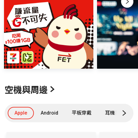
Next
空機與周邊
Apple
Android
平板穿戴
耳機與週邊