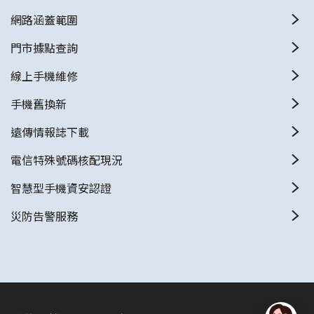
網路涵蓋範圍
門市據點查詢
線上手機維修
手機舊換新
遠傳情報誌下載
電信特殊號碼核配現況
智慧型手機資安認證
災防告警服務