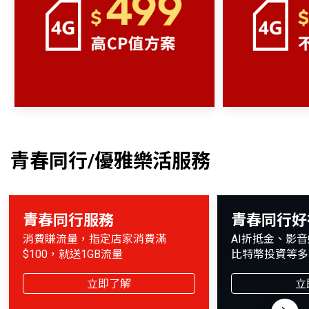
青春同行/優雅樂活服務
青春同行服務
青春同行好
消費賺流量，指定店家消費滿
AI折抵金、影
$100，就送1GB流量
比特幣投資等多
立即了解
立