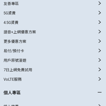
友善專區
5G資費
4.5G資費
語音+上網優惠方案
更多優惠方案
易付/預付卡
用戶原號漫遊
7日上網免費試用
VoLTE服務
個人專區