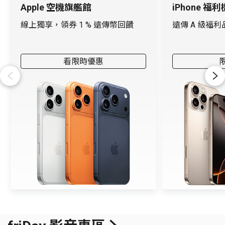
Apple 空機旗艦館
iPhone 福利
線上獨享，領券 1 % 遠傳幣回饋
遠傳 A 級福
看限時優惠
Previous
Next