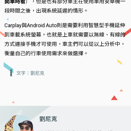
開車時看
），但是也有部分車主在使用車用安卓機一
段時間之後，出現系統延遲的情形。
Carplay與Android Auto則是需要利用智慧型手機延伸
到車載系統螢幕，也就是上車就需要以無線、有線的
方式連接手機才可使用，車主們可以從以上分析中，
衡量自己的行車使用需求來做選擇。
文字：劉尼克
劉尼克