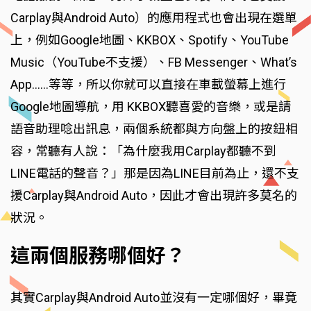
Carplay與Android Auto）的應用程式也會出現在選單
上，例如Google地圖、KKBOX、Spotify、YouTube
Music（YouTube不支援）、FB Messenger、What’s
App……等等，所以你就可以直接在車載螢幕上進行
Google地圖導航，用 KKBOX聽喜愛的音樂，或是請
語音助理唸出訊息，兩個系統都與方向盤上的按鈕相
容，常聽有人說：「為什麼我用Carplay都聽不到
LINE電話的聲音？」那是因為LINE目前為止，還不支
援Carplay與Android Auto，因此才會出現許多莫名的
狀況。
這兩個服務哪個好？
其實Carplay與Android Auto並沒有一定哪個好，畢竟