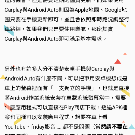
道的機會，但是需要定期的圖資更新，而如果使用
Carplay與Android Auto則因為Apple地圖、Google地
圖只要在手機更新即可，並且會依照即時路況調整行
車路線，如果我們只是要使用導航，那麼其實
Carplay與Android Auto即可滿足基本需求。
另外也有許多人分不清楚安卓手機與Carplay與
Android Auto有什麼不同，可以把車用安卓機想成是
車上的螢幕裡面有「一支獨立的手機」，也就是直接
將Android作業系統安裝在車載系統螢幕當中，需要
什麼應用程式可以直接在Play商店下載，透過APK檔
案也同樣可以安裝應用程式，想要在車上看
YouTube、friday影音……都不是問題（
當然請不要在