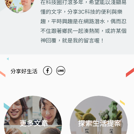
在科技圈打滾多年，希望能以淺顯易
懂的文字，分享3C科技的便利與樂
趣，平時興趣是在網路潛水，偶而忍
不住跟著鄉民一起湊熱鬧，或許某個
神回覆，就是我的留言喔！
分享好生活
Previous
Next
更多文章
探索生活提案