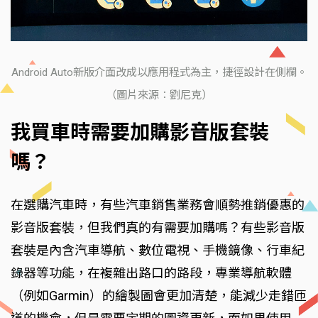
Android Auto新版介面改成以應用程式為主，捷徑設計在側欄。
（圖片來源：劉尼克）
我買車時需要加購影音版套裝
嗎？
在選購汽車時，有些汽車銷售業務會順勢推銷優惠的
影音版套裝，但我們真的有需要加購嗎？有些影音版
套裝是內含汽車導航、數位電視、手機鏡像、行車紀
錄器等功能，在複雜出路口的路段，專業導航軟體
（例如Garmin）的繪製圖會更加清楚，能減少走錯匝