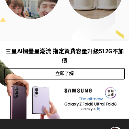
三星AI摺疊星潮流 指定資費容量升級512G不加
價
立即了解