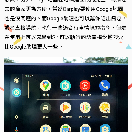
去的商家更為方便，當然Carplay要使用Google地圖
也是沒問題的。而Google助理也可以幫你唸出訊息，
或者直接導航，執行一些適合行車情境的指令，但是
在使用上可以感覺到Siri可以執行的語音指令權限要
比Google助理更大一些。