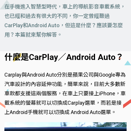
在手機進入智慧型時代，車上的導航影音車載系統，
也已經和過去有很大的不同，你一定曾經聽過
CarPlay和Android Auto，但這是什麼？應該要怎麼
用？本篇就來幫你解答。
什麼是CarPlay／Android Auto？
Carplay與Android Auto分別是蘋果公司與Google專為
汽車設計的內容延伸功能，簡單來說，目前大多數新
車款都支援這兩個服務，在車上只要接上iPhone，車
載系統的螢幕就可以切換成Carplay選單，而若是接
上Android手機就可以切換成 Android Auto選單。