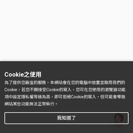
Cookie之使用
為了提供您最佳的服務，本網站會在您的電腦中放置並取用我們的
Cookie，若您不願接受Cookie的寫入，您可在您使用的瀏覽器功能
項中設定隱私權等級為高，即可拒絕Cookie的寫入，但可能會導致
網站某些功能無法正常執行。
我知道了
有