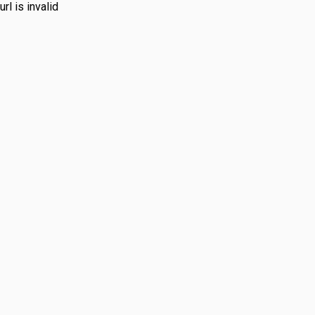
url is invalid