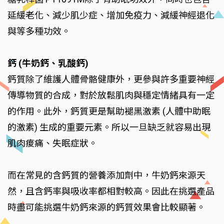
延緩老化、減少肌少症、增加免疫力、減緩神經退化
與等多種功效。
鈣 (牛奶鈣、乳酸鈣)
鈣質除了維護人體骨骼健康外，更參與許多重要神經
傳導物質的合成，對於放鬆肌肉與穩定情緒具有一定
的作用。此外，鈣質更是幫助褪黑激素 (人體中助眠
的激素) 生成的重要元素。所以一旦缺乏就容易出現
肌肉痠痛、失眠症狀。
而在常見的含鈣質的營養添加劑中，牛奶鈣來源天
然，且含鈣率與吸收率都相對較高。因此在挑選產品
時盡可能挑選牛奶鈣來源的鈣質效果會比較顯著。