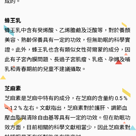
成的。
蜂王乳
蜂王乳中含有癸烯酸、乙烯膽鹼及泛酸等，對於養顏
美容、熟齡保養具有一定的功效，但無助眠的科學實
證。此外，蜂王乳也含有類似女性荷爾蒙的成分，因
此有子宮內膜問題、長過子宮肌瘤、乳癌、孕婦及哺
乳和青春期前的兒童不建議攝取。
芝麻素
芝麻素是芝麻中特有的成分，在芝麻的含量約 0.5 %
~ 1.2 % 左右。文獻指出，芝麻素對於護肝、調節血
壓血脂與清除自由基等具有一定的功效。但在助眠功
效方面，目前相關的科學文獻相當少，因此芝麻素對