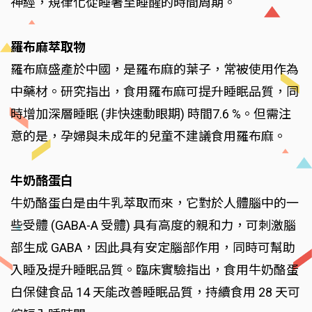
神經，規律化從睡著至睡醒的時間周期。
羅布麻萃取物
羅布麻盛產於中國，是羅布麻的葉子，常被使用作為
中藥材。研究指出，食用羅布麻可提升睡眠品質，同
時增加深層睡眠 (非快速動眼期) 時間7.6 %。但需注
意的是，孕婦與未成年的兒童不建議食用羅布麻。
牛奶酪蛋白
牛奶酪蛋白是由牛乳萃取而來，它對於人體腦中的一
些受體 (GABA-A 受體) 具有高度的親和力，可刺激腦
部生成 GABA，因此具有安定腦部作用，同時可幫助
入睡及提升睡眠品質。臨床實驗指出，食用牛奶酪蛋
白保健食品 14 天能改善睡眠品質，持續食用 28 天可