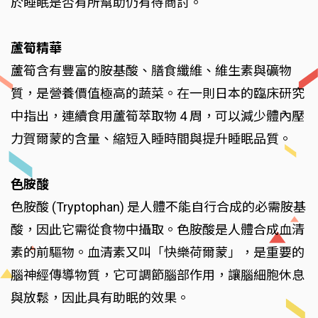
於睡眠是否有所幫助仍有待商討。
蘆筍精華
蘆筍含有豐富的胺基酸、膳食纖維、維生素與礦物
質，是營養價值極高的蔬菜。在一則日本的臨床研究
中指出，連續食用蘆筍萃取物 4 周，可以減少體內壓
力賀爾蒙的含量、縮短入睡時間與提升睡眠品質。
色胺酸
色胺酸 (Tryptophan) 是人體不能自行合成的必需胺基
酸，因此它需從食物中攝取。色胺酸是人體合成血清
素的前驅物。血清素又叫「快樂荷爾蒙」，是重要的
腦神經傳導物質，它可調節腦部作用，讓腦細胞休息
與放鬆，因此具有助眠的效果。