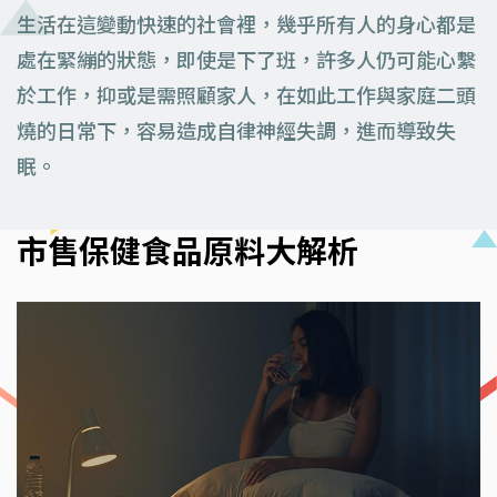
生活在這變動快速的社會裡，幾乎所有人的身心都是
處在緊繃的狀態，即使是下了班，許多人仍可能心繫
於工作，抑或是需照顧家人，在如此工作與家庭二頭
燒的日常下，容易造成自律神經失調，進而導致失
眠。
市售保健食品原料大解析