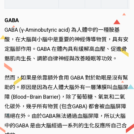
GABA
GABA (γ-Aminobutyric acid) 為人體中的一種胺基
酸，在大腦與小腦中是重要的神經傳導物質，具有安
定腦部作用。GABA 在體內具有緩解高血壓、促進骨
骼肌肉生長、調節自律神經與改善睡眠等功效。
然而，如果是依靠額外食用 GABA 對於助眠是沒有幫
助的。原因是因為在人體大腦外有一層薄膜叫血腦屏
障 (Blood–Brain Barrier)，除了葡萄糖、氧氣和二氧
化碳外，幾乎所有物質 (包含GABA) 都會被血腦屏障
隔絕在外。由於GABA無法通過血腦屏障，所以大腦
中的GABA 是由大腦經過一系列的生化反應所自己合