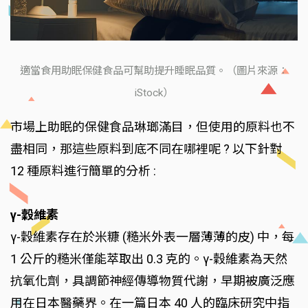
適當食用助眠保健食品可幫助提升睡眠品質。（圖片來源：
iStock）
市場上助眠的保健食品琳瑯滿目，但使用的原料也不
盡相同，那這些原料到底不同在哪裡呢 ? 以下針對
12 種原料進行簡單的分析 :
γ-穀維素
γ-穀維素存在於米糠 (糙米外表一層薄薄的皮) 中，每
1 公斤的糙米僅能萃取出 0.3 克的。γ-穀維素為天然
抗氧化劑，具調節神經傳導物質代謝，早期被廣泛應
用在日本醫藥界。在一篇日本 40 人的臨床研究中指