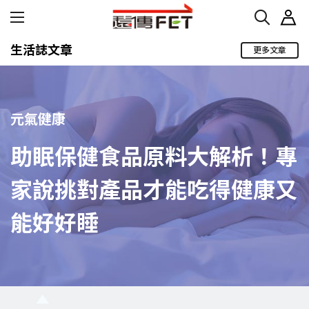
生活誌文章
更多文章
元氣健康
助眠保健食品原料大解析！專
家說挑對產品才能吃得健康又
能好好睡