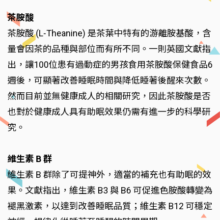
茶胺酸
茶胺酸 (L-Theanine) 是茶葉中特有的游離胺基酸，含
量會因茶的品種與部位而有所不同。一則英國文獻指
出，讓100位患有過動症的男孩食用茶胺酸保健食品6
週後，可顯著改善睡眠時間與降低睡著後醒來次數。
然而目前並無健康成人的相關研究，因此茶胺酸是否
也對於健康成人具有助眠效果仍需有進一步的科學研
究。
維生素 B 群
維生素 B 群除了可提神外，適當的補充也有助眠的效
果。文獻指出，維生素 B3 與 B6 可促進色胺酸轉變為
褪黑激素，以達到改善睡眠品質；維生素 B12 可穩定