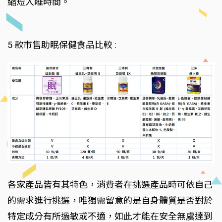
縮短入睡時間。
5 款市售助眠保健食品比較 :
各家產品皆有其特色，消費者在挑選產品時可依自己
的需求進行挑選，唯獨需留意的是自身體質是否對於
特定成分有所過敏或不適，如此才能在安全無虞達到