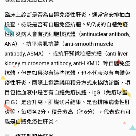
臨床上診斷是否為自體免疫性肝炎，通常會安排抽血
檢查，檢驗是否有自體免疫抗體。約7成的自體免疫
性肝炎病人會有抗細胞核抗體（antinuclear antibody,
ANA）、抗平滑肌抗體（anti-smooth muscle
antibody, ASMA）、或抗肝腎微粒體抗體（anti-liver
kidney microsome antibody, anti-LKM1）等自體免疫
抗體，但是如果沒有這些抗體，也不代表沒有自體免
疫性肝炎，國際上還建議用積分方式來協助診斷，項
目包括血液中是否有自體免疫抗體、IgG（免疫球蛋
白Ｇ）是否升高、肝臟切片結果、是否排除病毒性肝
炎等，每項各2分，積分愈高（≧6分），代表愈有可
能是自體免疫性肝炎。