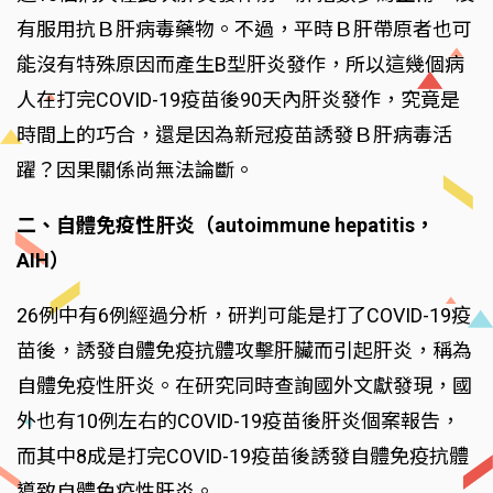
有服用抗Ｂ肝病毒藥物。不過，平時Ｂ肝帶原者也可
能沒有特殊原因而產生B型肝炎發作，所以這幾個病
人在打完COVID-19疫苗後90天內肝炎發作，究竟是
時間上的巧合，還是因為新冠疫苗誘發Ｂ肝病毒活
躍？因果關係尚無法論斷。
二、自體免疫性肝炎（autoimmune hepatitis，
AIH）
26例中有6例經過分析，研判可能是打了COVID-19疫
苗後，誘發自體免疫抗體攻擊肝臟而引起肝炎，稱為
自體免疫性肝炎。在研究同時查詢國外文獻發現，國
外也有10例左右的COVID-19疫苗後肝炎個案報告，
而其中8成是打完COVID-19疫苗後誘發自體免疫抗體
導致自體免疫性肝炎。