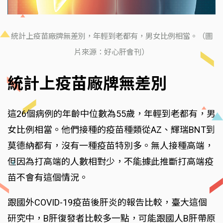
統計上疫苗廠牌無差別，年輕到老都有，男女比例相當。（圖
片來源：好心肝會刊）
統計上疫苗廠牌無差別
這26個病例的年齡中位數為55歲，年輕到老都有，男
女比例相當。他們接種的疫苗種類從AZ、輝瑞BNT到
莫德納都有，沒有一種疫苗特別多。無人接種高端，
但因為打高端的人數相對少，不能據此推斷打高端疫
苗不會有這個情況。
跟國外COVID-19疫苗後肝炎的報告比較，臺大這個
研究中，B肝復發者比較多一點，可能跟國人B肝帶原