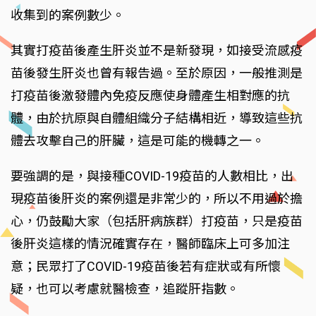
收集到的案例數少。
其實打疫苗後產生肝炎並不是新發現，如接受流感疫
苗後發生肝炎也曾有報告過。至於原因，一般推測是
打疫苗後激發體內免疫反應使身體產生相對應的抗
體，由於抗原與自體組織分子結構相近，導致這些抗
體去攻擊自己的肝臟，這是可能的機轉之一。
要強調的是，與接種COVID-19疫苗的人數相比，出
現疫苗後肝炎的案例還是非常少的，所以不用過於擔
心，仍鼓勵大家（包括肝病族群）打疫苗，只是疫苗
後肝炎這樣的情況確實存在，醫師臨床上可多加注
意；民眾打了COVID-19疫苗後若有症狀或有所懷
疑，也可以考慮就醫檢查，追蹤肝指數。