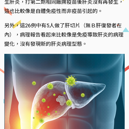
生肝炎，打第二劑相同廠牌疫苗後肝炎沒有再發生，
這也比較像是自體免疫性而非疫苗引起的。
另外，這26例中有5人做了肝切片（無Ｂ肝復發者在
內），病理報告看起來比較像是免疫導致肝炎的病理
變化，沒有發現新的肝炎病理型態。