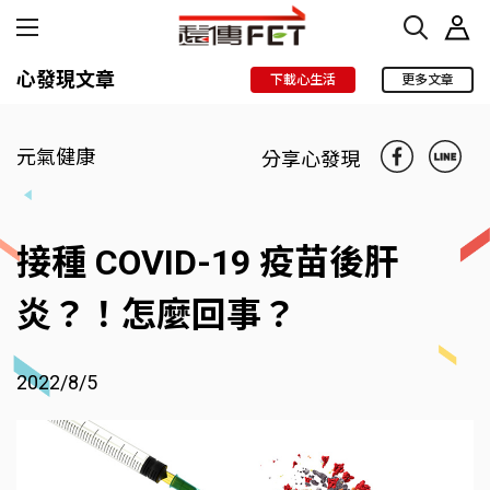
心發現文章
下載心生活
更多文章
元氣健康
分享心發現
接種 COVID-19 疫苗後肝
炎？！怎麼回事？
2022/8/5