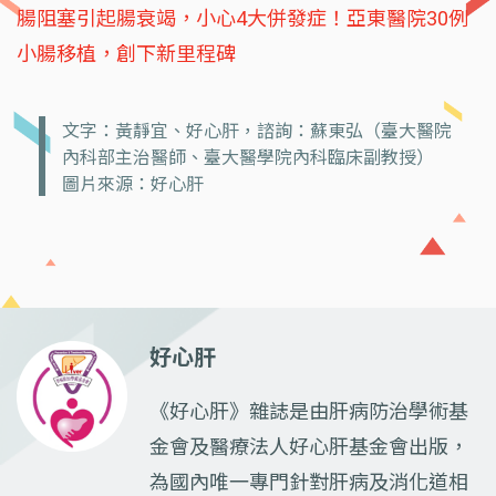
腸阻塞引起腸衰竭，小心4大併發症！亞東醫院30例
小腸移植，創下新里程碑
文字：黃靜宜、好心肝，諮詢：蘇東弘（臺大醫院
內科部主治醫師、臺大醫學院內科臨床副教授）
圖片來源：好心肝
好心肝
《好心肝》雜誌是由肝病防治學術基
金會及醫療法人好心肝基金會出版，
為國內唯一專門針對肝病及消化道相