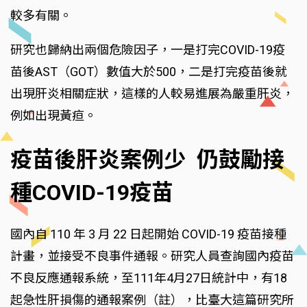
較多有關。
研究也歸納出兩個危險因子，一是打完COVID-19疫
苗後AST（GOT）數值大於500，二是打完疫苗後就
出現肝炎相關症狀，這樣的人較易進展為嚴重肝炎，
例如出現黃疸。
疫苗後肝炎案例少 仍鼓勵接
種COVID-19疫苗
國內自 110 年 3 月 22 日起開始 COVID-19 疫苗接種
計畫，並接受不良事件通報。研究人員查詢國內疫苗
不良反應通報系統，至111年4月27日統計中，有18
起急性肝損傷的通報案例（註），比臺大這篇研究所