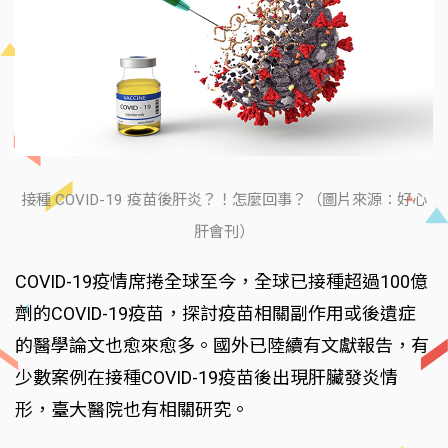
接種 COVID-19 疫苗後肝炎？！怎麼回事？（圖片來源：好心
肝會刊）
COVID-19疫情席捲全球至今，全球已接種超過100億
劑的COVID-19疫苗，探討疫苗相關副作用或後遺症
的醫學論文也愈來愈多。國外已陸續有文獻報告，有
少數案例在接種COVID-19疫苗後出現肝臟發炎情
形，臺大醫院也有相關研究。