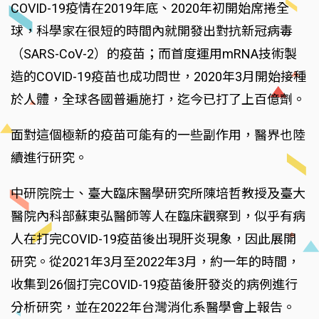
COVID-19疫情在2019年底、2020年初開始席捲全
球，科學家在很短的時間內就開發出對抗新冠病毒
（SARS-CoV-2）的疫苗；而首度運用mRNA技術製
造的COVID-19疫苗也成功問世，2020年3月開始接種
於人體，全球各國普遍施打，迄今已打了上百億劑。
面對這個極新的疫苗可能有的一些副作用，醫界也陸
續進行研究。
中研院院士、臺大臨床醫學研究所陳培哲教授及臺大
醫院內科部蘇東弘醫師等人在臨床觀察到，似乎有病
人在打完COVID-19疫苗後出現肝炎現象，因此展開
研究。從2021年3月至2022年3月，約一年的時間，
收集到26個打完COVID-19疫苗後肝發炎的病例進行
分析研究，並在2022年台灣消化系醫學會上報告。