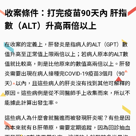
收案條件：打完疫苗90天內 肝指
數（ALT）升高兩倍以上
在收案的定義上，肝發炎是指病人的ALT（GPT）數
值升高至正常值上限兩倍以上；若病人原本的ALT數
值就比較高，則是比他原來的數值高兩倍以上。肝發
炎需要出現在病人接種完COVID-19疫苗3個月（90
天）以內，且這些病人的肝炎沒有找到其他可解釋的
原因。這些病例是從不同醫師手上收集而來，所以不
能據此計算出發生率。
這些病人為什麼會就醫進而被發現肝炎呢？有些是因
為本來就有Ｂ肝帶原，需要定期追蹤，因為回診抽血