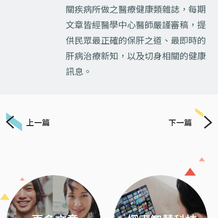
關疾病所做之醫療健康類雜誌，每期
文章皆經醫學中心醫師嚴謹審稿，提
供民眾最正確的保肝之道、最即時的
肝病治療新知，以及切身相關的健康
訊息。
上一篇
下一篇
Previous
Next