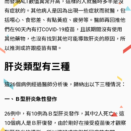
而發現ALT數值異常升高，這樣的人就醫時多半是沒
有症狀的。其他病人是因為出現一些症狀而就醫，包
括噁心、食慾差、有點黃疸、疲勞等。醫師再回推他
們在90天內有打COVID-19疫苗，且該期間沒有使用
其他藥物，也沒有找到其他可能導致肝炎的原因，所
以推測或許跟疫苗有關。
肝炎類型有三種
這26個病例經過醫師分析後，歸納出以下三種情況：
一、Ｂ型肝炎急性發作
26例中，有10例為Ｂ型肝炎發作，其中2人死亡。這
10個病人是Ｂ肝復發，由於剛好在接受疫苗後才觀察