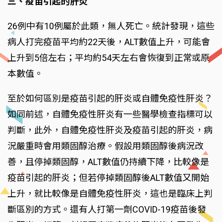
三、疫苗引起的肝炎
26例中有10例屬於此類，無人死亡。統計發現，這些
病人打完疫苗平均約22天後，ALT數值上升，可能會
上升到5倍左右；平均約54天左右會恢復到正常或原
本數值。
至於如何區別是疫苗引起的肝炎或自體免疫性肝炎？
如同前述，自體免疫性肝炎有一些醫學檢查指標可以
判斷，此外，自體免疫性肝炎及疫苗引起的肝炎，病
況嚴重時會用類固醇治療。假設用類固醇後病況改
善，且停掉類固醇，ALT數值仍持續下降，比較像是
疫苗引起的肝炎；但若停掉類固醇後ALT數值又開始
上升，就比較像是自體免疫性肝炎，這也是臨床上判
斷區別的方式。還有人打第一劑COVID-19疫苗後發