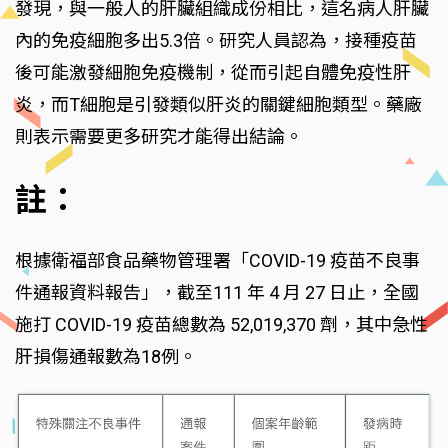
發現，與一般人的肝臟組織成份相比，這名病人肝臟
內的免疫細胞多出5.3倍。研究人員認為，接種疫苗
後可能激發細胞免疫機制，從而引起自體免疫性肝
炎，而T細胞是引發類似肝炎的關鍵細胞類型。藥廠
則表示需要更多研究才能得出結論。
註：
根據衛福部食品藥物管理署「COVID-19 疫苗不良事
件通報資料報告」，截至111 年 4 月 27 日止，全國
施打 COVID-19 疫苗總數為 52,019,370 劑，其中急性
肝損傷通報數為18例。