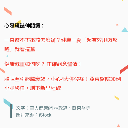
心發現延伸閱讀：
一直瘦不下來該怎麼辦？健康一夏「超有效甩肉攻
略」就看這篇
健康減重如何吃？ 正確觀念釐清！
腸阻塞引起腸衰竭，小心4大併發症！亞東醫院30例
小腸移植，創下新里程碑
文字：華人健康網 林政錄、亞東醫院
圖片來源：iStock