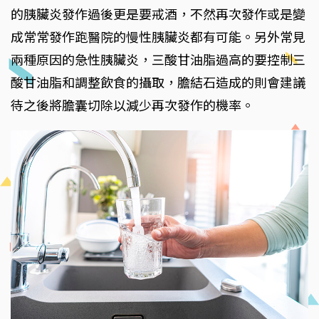
的胰臟炎發作過後更是要戒酒，不然再次發作或是變
成常常發作跑醫院的慢性胰臟炎都有可能。另外常見
兩種原因的急性胰臟炎，三酸甘油脂過高的要控制三
酸甘油脂和調整飲食的攝取，膽結石造成的則會建議
待之後將膽囊切除以減少再次發作的機率。