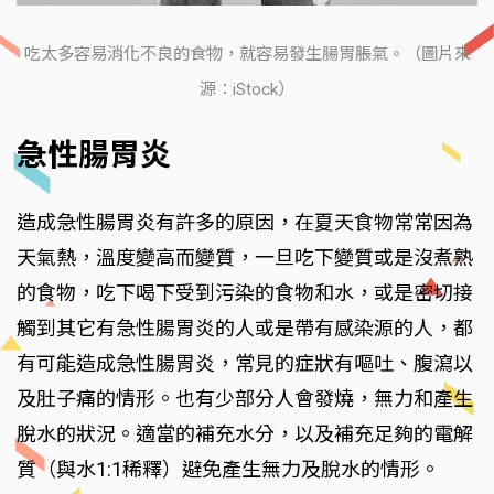
吃太多容易消化不良的食物，就容易發生腸胃脹氣。（圖片來
源：iStock）
急性腸胃炎
造成急性腸胃炎有許多的原因，在夏天食物常常因為
天氣熱，溫度變高而變質，一旦吃下變質或是沒煮熟
的食物，吃下喝下受到污染的食物和水，或是密切接
觸到其它有急性腸胃炎的人或是帶有感染源的人，都
有可能造成急性腸胃炎，常見的症狀有嘔吐、腹瀉以
及肚子痛的情形。也有少部分人會發燒，無力和產生
脫水的狀況。適當的補充水分，以及補充足夠的電解
質（與水1:1稀釋）避免產生無力及脫水的情形。