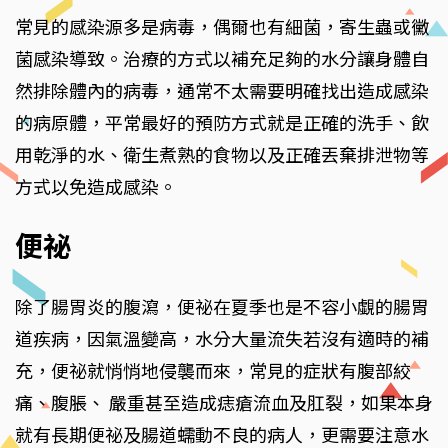
常見的感染源多是病毒，偶爾也有細菌，寄生蟲或黴
菌感染導致。治療的方式以補充足夠的水分讓身體自
然排除體內的病毒，通常不太需要明確找出造成感染
的病原體，平常最好的預防方式就是正確的洗手、飲
用乾淨的水、衛生煮熟的食物以及正確丟棄排泄物等
方式以免造成感染。
便祕
除了腸胃炎的腹瀉，便祕在夏季也是不容小覷的腸胃
道疾病，因氣溫變高，水分大量流失若沒有適時的補
充，便祕就悄悄地侵襲而來，常見的症狀有腹部絞
痛、腹脹、 嚴重甚至造成痣瘡流血及肛裂，如果本身
就有長期便祕及腸道蠕動不良的病人，更需要注意水