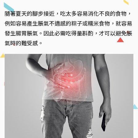
隨著夏天的腳步接近，吃太多容易消化不良的食物，
例如容易產生脹氣不適感的粽子或糯米食物，就容易
發生腸胃脹氣。因此必需吃得量斟酌，才可以避免脹
氣時的難受感。