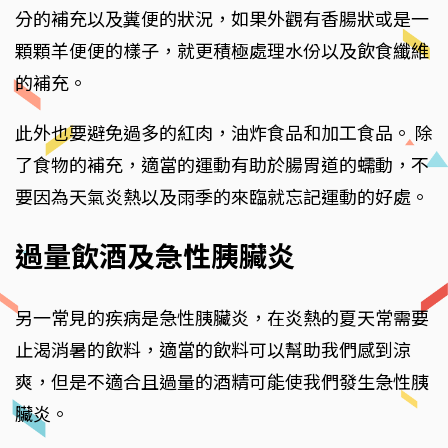
分的補充以及糞便的狀況，如果外觀有香腸狀或是一
顆顆羊便便的樣子，就更積極處理水份以及飲食纖維
的補充。
此外也要避免過多的紅肉，油炸食品和加工食品。 除
了食物的補充，適當的運動有助於腸胃道的蠕動，不
要因為天氣炎熱以及雨季的來臨就忘記運動的好處。
過量飲酒及急性胰臟炎
另一常見的疾病是急性胰臟炎，在炎熱的夏天常需要
止渴消暑的飲料，適當的飲料可以幫助我們感到涼
爽，但是不適合且過量的酒精可能使我們發生急性胰
臟炎。