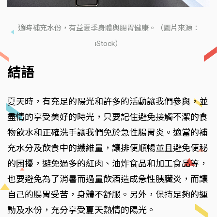
適時補充水份，有益夏季身體與腸胃健康。（圖片來源：
iStock）
結語
夏天時，有充足的陽光和許多的活動讓我們參與，並
盡情的享受美好的時光，只要記住避免接觸不潔的食
物飲水和正確洗手讓我們免於急性腸胃炎。適當的補
充水分及飲食中的纖維量，讓排便順暢並且避免便秘
的困擾，避免過多的紅肉、油炸食品和加工食品等，
也要避免為了消暑而過量飲酒造成急性胰臟炎，而讓
自己的腸胃受苦，身體不舒服。另外，保持足夠的運
動及水份，充分享受夏天熱情的陽光。