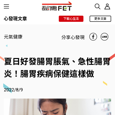
心發現文章
下載心生活
更多文章
元氣健康
分享心發現
夏日好發腸胃脹氣、急性腸胃
炎！腸胃疾病保健這樣做
2022/8/9