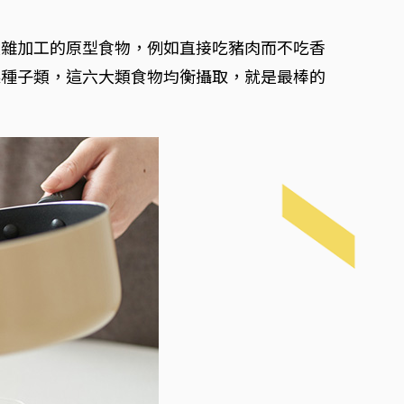
複雜加工的原型食物，例如直接吃豬肉而不吃香
果種子類，這六大類食物均衡攝取，就是最棒的