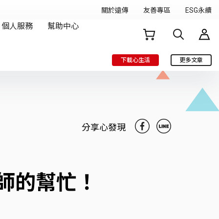
下載心生活
更多文章
分享心發現
師的幫忙！