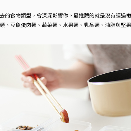
去的食物類型，會深深影響你。最推薦的就是沒有經過
類、豆魚蛋肉類、蔬菜類、水果類、乳品類、油脂與堅