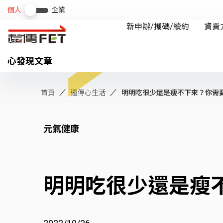
心發現文章
首頁
遠傳心生活
明明吃很少還是瘦不下來？你需要專
元氣健康
明明吃很少還是瘦