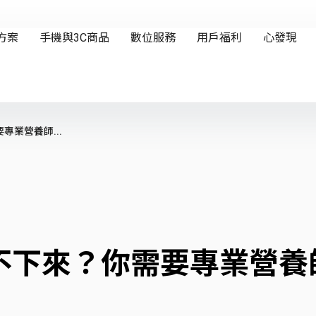
業營養師...
不下來？你需要專業營養