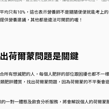
平均只有10%，這也表示營養師不是隨隨便便就能考上
提供營養建議，其他都是違法可開罰的喔！
出荷爾蒙問題是關鍵
所有想減肥的人，每個人肥胖的部位跟困擾也都不一樣。他和
這6大類肥胖體質，找出荷爾蒙問題，因為荷爾蒙的不平衡
it 提供的一對一體態及飲食分析服務，將會解說個人的荷