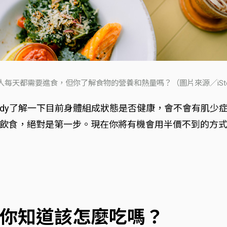
人每天都需要進食，但你了解食物的營養和熱量嗎？（圖片來源／iSto
Body了解一下目前身體組成狀態是否健康，會不會有肌少
飲食，絕對是第一步。現在你將有機會用半價不到的方
你知道該怎麼吃嗎？