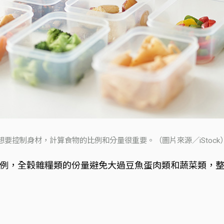
想要控制身材，計算食物的比例和分量很重要。（圖片來源／iStock
例，全穀雜糧類的份量避免大過豆魚蛋肉類和蔬菜類，