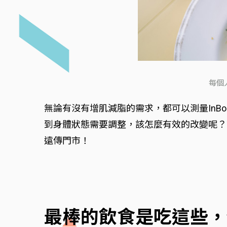
每個
無論有沒有增肌減脂的需求，都可以測量In
到身體狀態需要調整，該怎麼有效的改變呢？
遠傳門市！
最棒的飲食是吃這些，