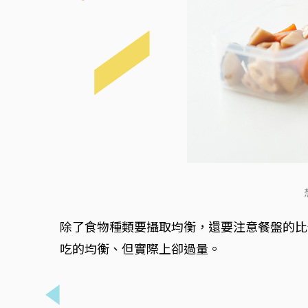
除了食物種類要攝取均衡，還要注意餐盤的比
吃的均衡、但實際上卻過量。