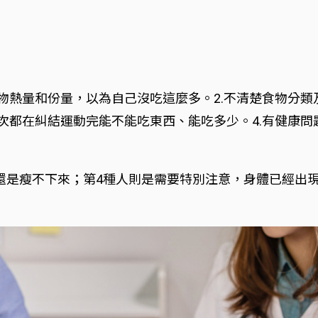
食物熱量和份量，以為自己沒吃這麼多。2.不清楚食物分
每次都在糾結運動完能不能吃東西、能吃多少。4.有健康
還是瘦不下來；第4種人則是需要特別注意，身體已經出