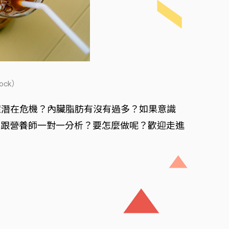
ck）
症潛在危機？內臟脂肪有沒有過多？如果意識
式跟營養師一對一分析？要怎麼做呢？歡迎走進