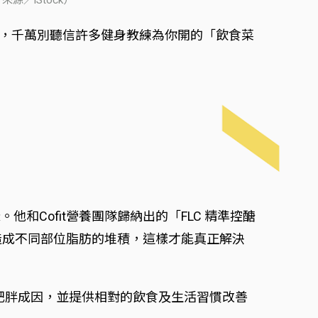
的，千萬別聽信許多健身教練為你開的「飲食菜
Cofit營養團隊歸納出的「FLC 精準控醣
會造成不同部位脂肪的堆積，這樣才能真正解決
爾蒙肥胖成因，並提供相對的飲食及生活習慣改善