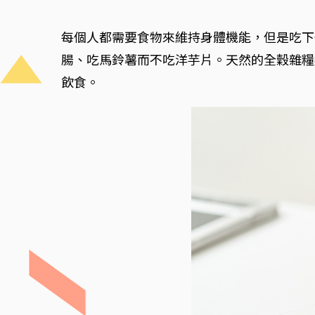
每個人都需要食物來維持身體機能，但是吃下
腸、吃馬鈴薯而不吃洋芋片。天然的全穀雜糧
飲食。