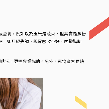
類及營養，例如以為玉米是蔬菜，但其實是澱粉
問題，如月經失調、腸胃吸收不好、內臟脂肪
現狀況，更需專業協助。另外，素食者容易缺