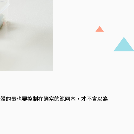
）
整體的量也要控制在適當的範圍內，才不會以為