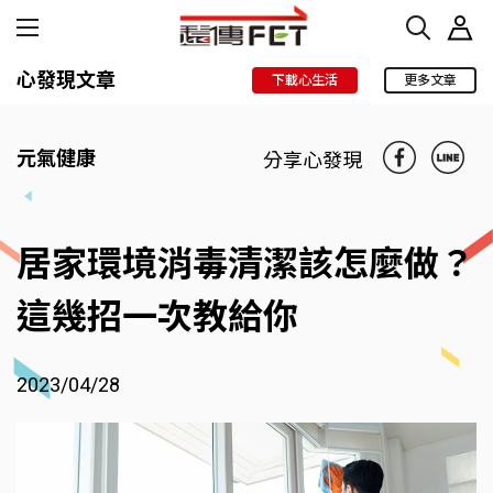
心發現文章
下載心生活
更多文章
元氣健康
分享心發現
居家環境消毒清潔該怎麼做？
這幾招一次教給你
2023/04/28