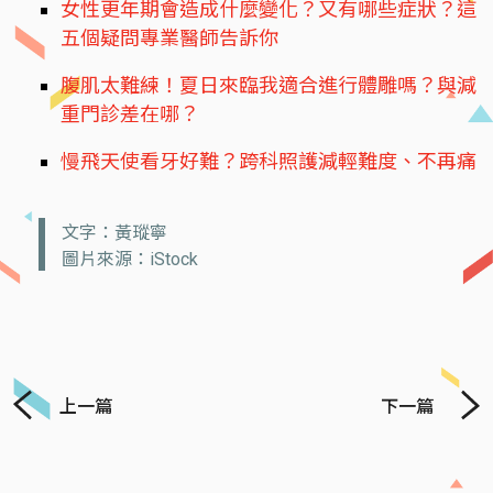
女性更年期會造成什麼變化？又有哪些症狀？這
五個疑問專業醫師告訴你
腹肌太難練！夏日來臨我適合進行體雕嗎？與減
重門診差在哪？
慢飛天使看牙好難？跨科照護減輕難度、不再痛
文字：黃瑽寧
圖片來源：iStock
上一篇
下一篇
Previous
Next