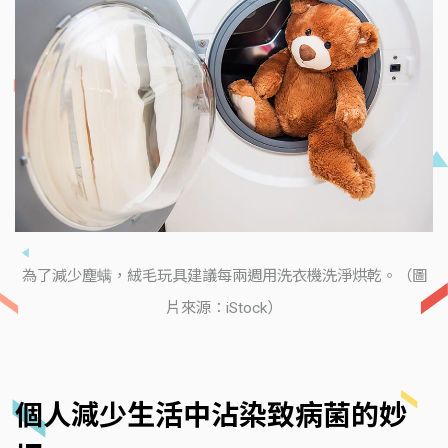
為了減少塵螨，絨毛玩具建議每兩週用洗衣機洗淨烘乾。（圖
片來源：iStock）
個人減少生活中沾染致病菌的妙