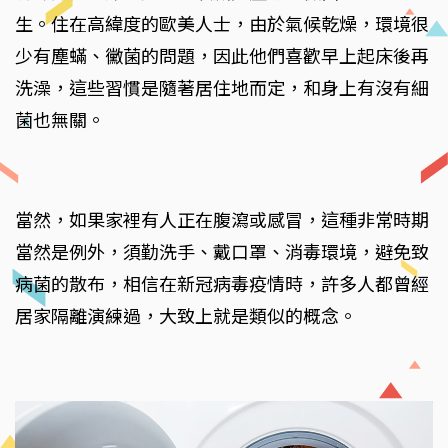
生。住在高緯度的歐美人士，由於氣候乾燥，環境很
少有塵蟎、黴菌的問題，因此他們喜歡早上起床後再
洗澡，這些習慣是隨著居住地而定，和身上有沒有細
菌也無關。
當然，如果家裡有人正在腹瀉或感冒，這種非常時期
當然是例外，須勤洗手、戴口罩、消毒環境，避免致
病菌的散布，相信在新冠病毒疫情時，許多人都曾經
居家隔離演練過，大致上就是類似的概念。