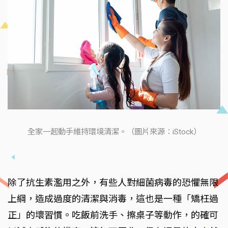
全家一起動手維持環境清潔。（圖片來源：iStock）
除了抗生素濫用之外，有些人對細菌病毒的恐懼無限
上綱，造成過度的清潔與消毒，這也是一種「矯枉過
正」的壞習慣。吃飯前洗手、擦桌子等動作，的確可