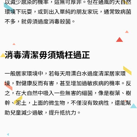
以減少感染的機率，這無可厚非。但在通風的大自然
環境下玩耍，或到出入單純的朋友家玩，通常致病菌
不多，就毋須過度消毒殺菌。
消毒清潔毋須矯枉過正
一般居家環境中，若每天用漂白水過度清潔居家環
境，對健康反而有害，甚至增加過敏疾病的機率。反
之，在大自然中吸入一些無害的細菌，像是樹葉、樹
幹、泥土，上面的微生物，不僅沒有致病性，還能幫
助兒童減少過敏，提升抵抗力。