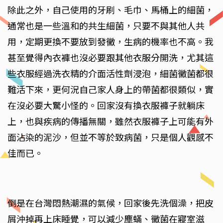
除此之外，自己使用的牙刷、毛巾、馬桶上的細菌，
通常也是一些溫和的共生細菌，只要不與其他人共
用，定期更換不要放到發黴，生病的機率也不高。我
甚至覺得內衣褲也沒必要跟其他衣服分開洗，尤其這
些衣服經過洗衣精的介面活性劑浸泡，細菌黴菌都很
難活下來，更何況自己家人身上的帶菌都很類似，實
在沒必要大驚小怪的。回家沒有換衣服褲子就躺床
上，也與疾病的傳播無關，雖然衣服褲子上可能有外
面沾染的泥沙，但並不等於致病菌，只是個人觀感不
佳而已。
倒是在台灣悶熱潮濕的氣候，回家後先洗個澡，把皮
屑沖掉再上床睡覺，可以減少塵蟎、黴菌在寢室滋