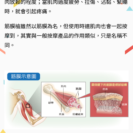
肉放鬆的程度；當肌肉過度疲勞、拉傷、沾黏、緊繃
時，就會引起疼痛。
筋膜槍雖然以筋膜為名，但使用時連肌肉也會一起按
摩到，其實與一般按摩產品的作用類似，只是名稱不
同。