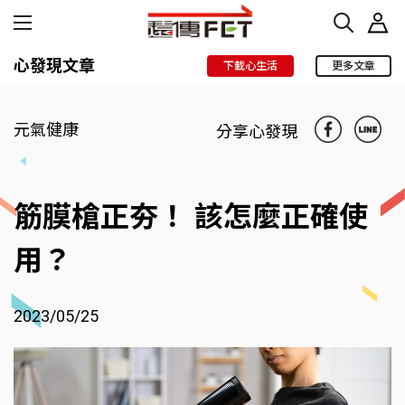
心發現文章
下載心生活
更多文章
元氣健康
分享心發現
筋膜槍正夯！ 該怎麼正確使
用？
2023/05/25