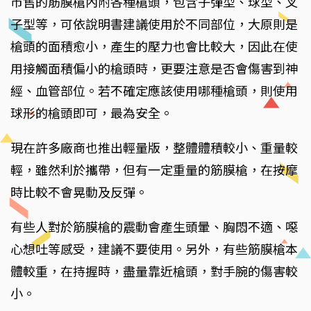
市售的筋膜槍內附各種槍頭，包含子彈型、球型、叉
子型等，可依說明書建議使用於不同部位，大原則是
槍頭的面積愈小，產生的壓力也會比較大，因此在使
用接觸面積偏小的槍頭時，更要注意是否會傷害到神
經、血管部位。若不確定應該使用哪種槍頭，則使用
球形的槍頭即可，最為安全。
現在許多廠商也推出輕量版，整體體積較小、重量較
輕，雖然利於攜帶，但有一定重量的筋膜槍，在按摩
時比較不會晃動及反彈。
有些人對於筋膜槍的震動會產生頭暈、胸悶不適、噁
心想吐等感受，建議不要使用。另外，有些筋膜槍本
體較重，在持握時，盡量靠近槍頭，對手腕的傷害較
小。