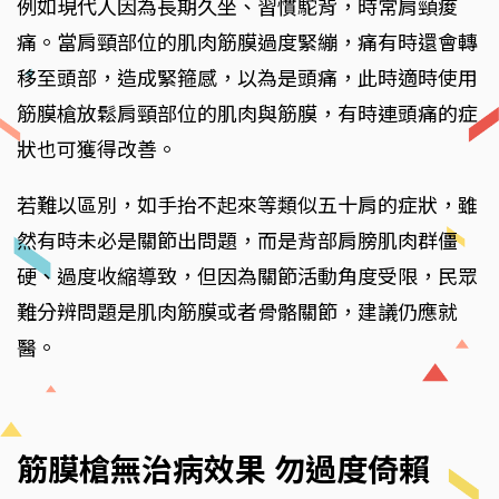
例如現代人因為長期久坐、習慣駝背，時常肩頸痠
痛。當肩頸部位的肌肉筋膜過度緊繃，痛有時還會轉
移至頭部，造成緊箍感，以為是頭痛，此時適時使用
筋膜槍放鬆肩頸部位的肌肉與筋膜，有時連頭痛的症
狀也可獲得改善。
若難以區別，如手抬不起來等類似五十肩的症狀，雖
然有時未必是關節出問題，而是背部肩膀肌肉群僵
硬、過度收縮導致，但因為關節活動角度受限，民眾
難分辨問題是肌肉筋膜或者骨骼關節，建議仍應就
醫。
筋膜槍無治病效果 勿過度倚賴