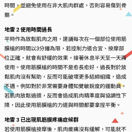
時間，並避免使用在非大肌肉群處，否則容易傷到骨
骼。
地雷 2 使用時間過長
平時作為放鬆肌肉之用，建議每次在一個部位使用筋
膜槍的時間以3分鐘為限，若控制力道合宜、按摩部
位正確，就會有舒緩的效果，接著休息半天至一天再
使用。使用筋膜槍的時間不是愈長愈好，過長對於放
鬆肌肉沒有幫助，反而可能破壞更多結締組織，造成
不適。例如對於非常需要身體知覺敏銳度的運動員，
若肌肉放鬆過頭，反而會造成肌肉精準度與協調性下
降，因此使用筋膜槍的力道與時間都要拿捏平衡。
地雷 3 已出現肌筋膜疼痛症候群
若使用筋膜槍按摩後，肌肉痠痛沒有緩解，可能就不