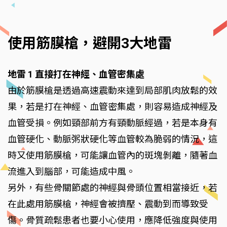
使用筋膜槍，避開3大地雷
地雷 1 直接打在神經、血管密集處
由於筋膜槍是透過高速震動來達到局部肌肉放鬆的效
果，若是打在神經、血管密集處，則容易造成神經及
血管受損。例如頸部前方有頸動脈經過，若是本身有
血管硬化、動脈粥狀硬化等血管較為脆弱的情況，這
時又使用筋膜槍，可能讓血管內的斑塊剝離，隨著血
流進入到腦部，可能造成中風。
另外，有些骨關節處的神經與骨頭位置相當接近，若
在此處用筋膜槍，神經會被擠壓、震動到而導致受
傷。骨質疏鬆患者也要小心使用，應降低強度與使用