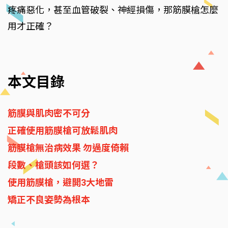
疼痛惡化，甚至血管破裂、神經損傷，那筋膜槍怎麼
用才正確？
本文目錄
筋膜與肌肉密不可分
正確使用筋膜槍可放鬆肌肉
筋膜槍無治病效果 勿過度倚賴
段數、槍頭該如何選？
使用筋膜槍，避開3大地雷
矯正不良姿勢為根本