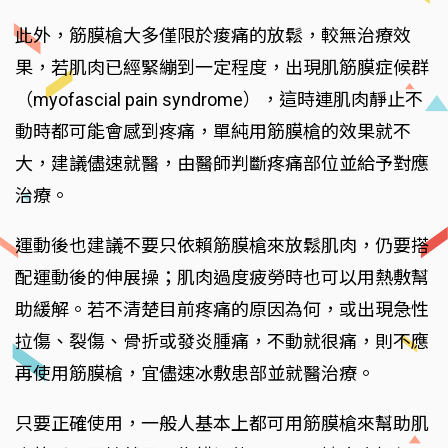
此外，筋膜槍大多僅限於痠痛的放鬆，較無治療效
果，若肌肉已經緊繃到一定程度，出現肌筋膜症候群
（myofascial pain syndrome），這時連肌肉靜止不
動時都可能會感到疼痛，單純用筋膜槍的效果就不
大，建議儘速就醫，由醫師判斷疼痛部位並給予對應
治療。
運動後也建議不要只依賴筋膜槍來放鬆肌肉，仍要搭
配運動後的伸展操；肌肉過度疲勞時也可以用熱敷幫
助緩解。若不清楚目前疼痛的原因為何，或出現急性
拉傷、裂傷、骨折或發炎腫痛，不動就很痛，則不應
再使用筋膜槍，宜儘速冰敷患部並就醫治療。
只要正確使用，一般人基本上都可用筋膜槍來幫助肌