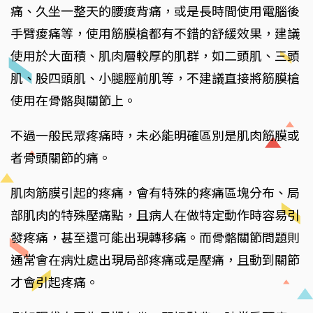
痛、久坐一整天的腰痠背痛，或是長時間使用電腦後
手臂痠痛等，使用筋膜槍都有不錯的舒緩效果，建議
使用於大面積、肌肉層較厚的肌群，如二頭肌、三頭
肌、股四頭肌、小腿脛前肌等，不建議直接將筋膜槍
使用在骨骼與關節上。
不過一般民眾疼痛時，未必能明確區別是肌肉筋膜或
者骨頭關節的痛。
肌肉筋膜引起的疼痛，會有特殊的疼痛區塊分布、局
部肌肉的特殊壓痛點，且病人在做特定動作時容易引
發疼痛，甚至還可能出現轉移痛。而骨骼關節問題則
通常會在病灶處出現局部疼痛或是壓痛，且動到關節
才會引起疼痛。