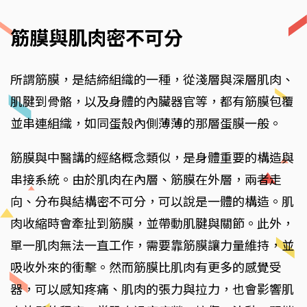
筋膜與肌肉密不可分
所謂筋膜，是結締組織的一種，從淺層與深層肌肉、
肌腱到骨骼，以及身體的內臟器官等，都有筋膜包覆
並串連組織，如同蛋殼內側薄薄的那層蛋膜一般。
筋膜與中醫講的經絡概念類似，是身體重要的構造與
串接系統。由於肌肉在內層、筋膜在外層，兩者走
向、分布與結構密不可分，可以說是一體的構造。肌
肉收縮時會牽扯到筋膜，並帶動肌腱與關節。此外，
單一肌肉無法一直工作，需要靠筋膜讓力量維持，並
吸收外來的衝擊。然而筋膜比肌肉有更多的感覺受
器，可以感知疼痛、肌肉的張力與拉力，也會影響肌