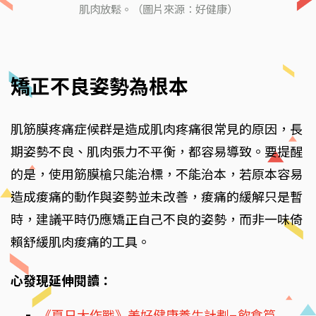
肌肉放鬆。（圖片來源：好健康）
矯正不良姿勢為根本
肌筋膜疼痛症候群是造成肌肉疼痛很常見的原因，長
期姿勢不良、肌肉張力不平衡，都容易導致。要提醒
的是，使用筋膜槍只能治標，不能治本，若原本容易
造成痠痛的動作與姿勢並未改善，痠痛的緩解只是暫
時，建議平時仍應矯正自己不良的姿勢，而非一味倚
賴舒緩肌肉痠痛的工具。
心發現延伸閱讀：
《夏日大作戰》美好健康養生計劃–飲食篇