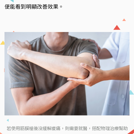
便能看到明顯改善效果。
若使用筋膜槍後沒緩解痠痛，則需要就醫，搭配物理治療幫助