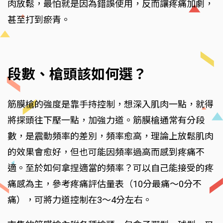
肉放鬆，最怕就是因為錯誤使用，反而讓疼痛加劇，
甚至打到瘀青。
段數、槍頭該如何選？
筋膜槍的強度是靠手持控制，想深入肌肉一點，就得
將探頭往下壓一點，加強力道。筋膜槍通常有分段
數，是震動頻率的差別，頻率愈高，理論上放鬆肌肉
的效果會愈好，但也可能因頻率過高而感到疼痛不
適。至於如何拿捏適當的頻率？可以自己能接受的疼
痛感為主，參考疼痛評估量表（10分最痛～0分不
痛），可將力道控制在3～4分左右。