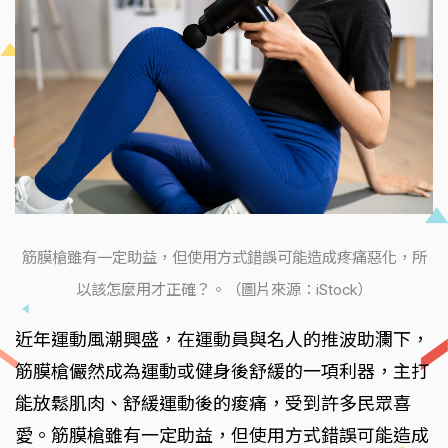
筋膜槍雖有一定助益，但使用方式錯誤可能造成疼痛惡化，所
以該怎麼用才正確？。（圖片來源：iStock）
近年運動風潮興盛，在運動員與名人的推波助瀾下，
筋膜槍儼然成為運動或健身後舒緩的一項利器，主打
能放鬆肌肉、舒緩運動後的痠痛，受到許多民眾喜
愛。筋膜槍雖有一定助益，但使用方式錯誤可能造成