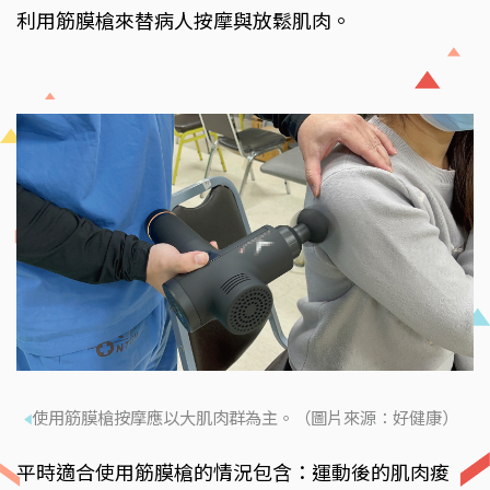
利用筋膜槍來替病人按摩與放鬆肌肉。
使用筋膜槍按摩應以大肌肉群為主。（圖片來源：好健康）
平時適合使用筋膜槍的情況包含：運動後的肌肉痠