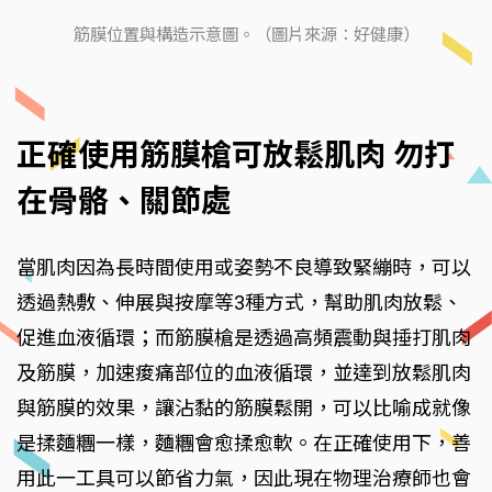
筋膜位置與構造示意圖。（圖片來源：好健康）
正確使用筋膜槍可放鬆肌肉 勿打
在骨骼、關節處
當肌肉因為長時間使用或姿勢不良導致緊繃時，可以
透過熱敷、伸展與按摩等3種方式，幫助肌肉放鬆、
促進血液循環；而筋膜槍是透過高頻震動與捶打肌肉
及筋膜，加速痠痛部位的血液循環，並達到放鬆肌肉
與筋膜的效果，讓沾黏的筋膜鬆開，可以比喻成就像
是揉麵糰一樣，麵糰會愈揉愈軟。在正確使用下，善
用此一工具可以節省力氣，因此現在物理治療師也會