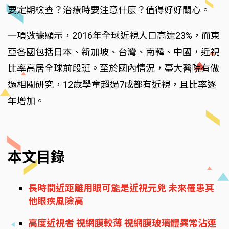
要定期檢查？治療時要注意什麼？值得好好關心。
一項數據顯示，2016年全球近視人口高達23%，而東
亞各國包括日本、新加坡、台灣、南韓、中國，近視
比率高居全球前段班。至於國內情況，臺大醫院有做
過相關研究，12歲學童超過7成都有近視，且比率逐
年增加。
本文目錄
長時間近距離用眼可能是近視元兇 未來罹患其
他眼疾風險高
高度近視者 視網膜較薄 視網膜玻璃體異常沾連