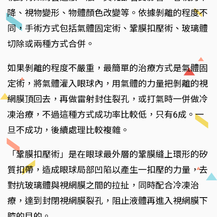
降、視物變形、物體顏色改變等。依據剝離的程度不
同，手術方式包括氣體固定術、鞏膜扣壓術、玻璃體
切除或兩種方式合併。
如果剝離的程度不嚴重，最簡單的治療方式是氣體固
定術，將氣體灌入眼球內，用氣體的力量把剝離的視
網膜頂回去，再做雷射封住裂孔，或打氣時一併做冷
凍治療，不過這種方式成功率比較低，只有6成。一
旦不成功，後續處理比較複雜。
「鞏膜扣壓術」是在眼球最外層的鞏膜縫上環形的矽
質扣帶，造成眼球局部凹陷以產生一扣壓的力量，去
對抗玻璃體與視網膜之間的拉扯，同時配合冷凍治
療，達到封閉視網膜裂孔，阻止液體再進入視網膜下
腔的目的。