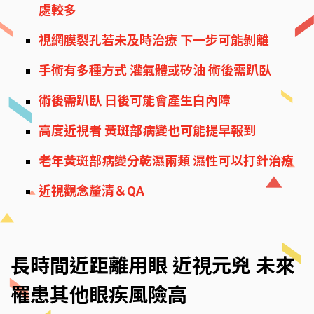
處較多
視網膜裂孔若未及時治療 下一步可能剝離
手術有多種方式 灌氣體或矽油 術後需趴臥
術後需趴臥 日後可能會產生白內障
高度近視者 黃斑部病變也可能提早報到
老年黃斑部病變分乾濕兩類 濕性可以打針治療
近視觀念釐清＆QA
長時間近距離用眼 近視元兇 未來
罹患其他眼疾風險高