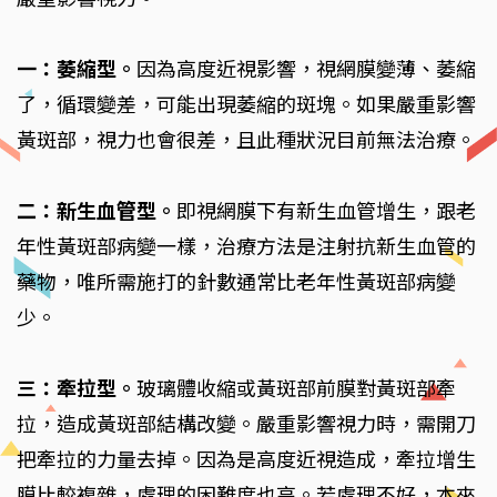
一：萎縮型。
因為高度近視影響，視網膜變薄、萎縮
了，循環變差，可能出現萎縮的斑塊。如果嚴重影響
黃斑部，視力也會很差，且此種狀況目前無法治療。
二：新生血管型。
即視網膜下有新生血管增生，跟老
年性黃斑部病變一樣，治療方法是注射抗新生血管的
藥物，唯所需施打的針數通常比老年性黃斑部病變
少。
三：牽拉型。
玻璃體收縮或黃斑部前膜對黃斑部牽
拉，造成黃斑部結構改變。嚴重影響視力時，需開刀
把牽拉的力量去掉。因為是高度近視造成，牽拉增生
膜比較複雜，處理的困難度也高。若處理不好，本來