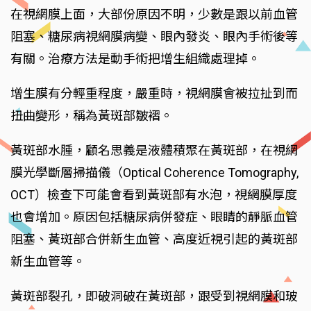
在視網膜上面，大部份原因不明，少數是跟以前血管
阻塞、糖尿病視網膜病變、眼內發炎、眼內手術後等
有關。治療方法是動手術把增生組織處理掉。
增生膜有分輕重程度，嚴重時，視網膜會被拉扯到而
扭曲變形，稱為黃斑部皺褶。
黃斑部水腫，顧名思義是液體積聚在黃斑部，在視網
膜光學斷層掃描儀（Optical Coherence Tomography,
OCT）檢查下可能會看到黃斑部有水泡，視網膜厚度
也會增加。原因包括糖尿病併發症、眼睛的靜脈血管
阻塞、黃斑部合併新生血管、高度近視引起的黃斑部
新生血管等。
黃斑部裂孔，即破洞破在黃斑部，跟受到視網膜和玻