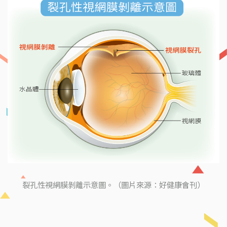
裂孔性視網膜剝離示意圖。（圖片來源：好健康會刊）