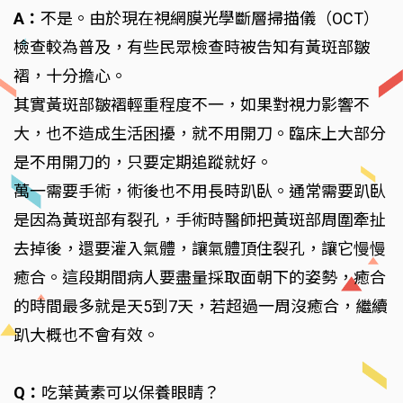
A：
不是。由於現在視網膜光學斷層掃描儀（OCT）
檢查較為普及，有些民眾檢查時被告知有黃斑部皺
褶，十分擔心。
其實黃斑部皺褶輕重程度不一，如果對視力影響不
大，也不造成生活困擾，就不用開刀。臨床上大部分
是不用開刀的，只要定期追蹤就好。
萬一需要手術，術後也不用長時趴臥。通常需要趴臥
是因為黃斑部有裂孔，手術時醫師把黃斑部周圍牽扯
去掉後，還要灌入氣體，讓氣體頂住裂孔，讓它慢慢
癒合。這段期間病人要盡量採取面朝下的姿勢，癒合
的時間最多就是天5到7天，若超過一周沒癒合，繼續
趴大概也不會有效。
Q：
吃葉黃素可以保養眼睛？