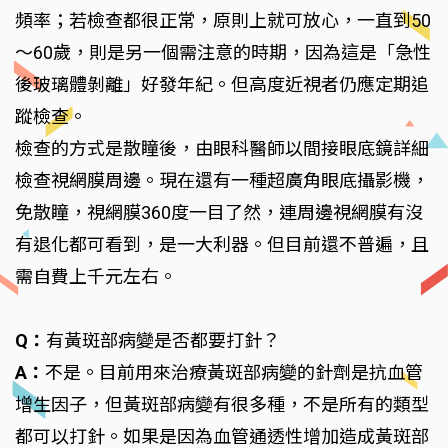
頻率；若檢查都很正常，原則上就可放心，一直到50
～60歲，則是另一個需注意的時期，因為這是「急性
後玻璃體剝離」好發年紀。但高度近視者仍應定期追
蹤檢查。
檢查的方式是散瞳後，由眼科醫師以間接眼底鏡詳細
檢查視網膜周邊。現在還有一種超廣角眼底攝影機，
免散瞳，視網膜360度一目了然，連周邊視網膜有沒
有退化都可看到，是一大利器。但目前還不普遍，且
需自費上千元左右。
Q：
有黃斑部病變是否都要打針？
A：
不是。目前用來治療黃斑部病變的針劑是抗血管
增生因子，但黃斑部病變有很多種，不是所有的類型
都可以打針。如果是因為血管通透性增加造成黃斑部