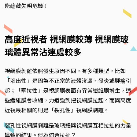
能蘊藏失明危機！
高度近視者 視網膜較薄 視網膜玻
璃體異常沾連處較多
視網膜剝離依照發生原因不同，有多種類型，比如
「滲出性」是因為不正常的液體滲漏、發炎或腫瘤引
起；「牽拉性」是視網膜表面有異常纖維膜增生，這
些纖維膜會收縮，力道強到把視網膜拉起。而與高度
近視最相關的則是「裂孔性」視網膜剝離。
裂孔性視網膜剝離是玻璃體與視網膜互相拉扯的力量
導致的結果。但為何會拉扯？