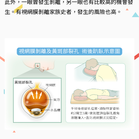
此外，一眼曾發生剝離，另一眼也有比較高的機會發
生。有視網膜剝離家族史者，發生的風險也高。