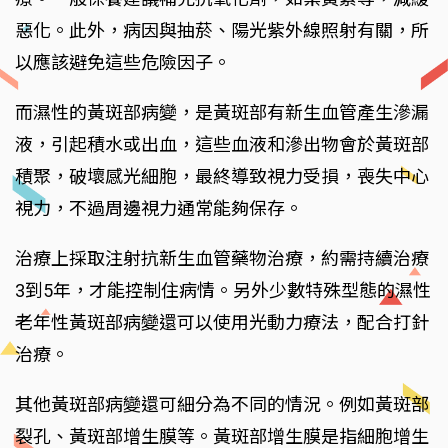
惡化。此外，病因與抽菸、陽光紫外線照射有關，所
以應該避免這些危險因子。
而濕性的黃斑部病變，是黃斑部有新生血管產生滲漏
液，引起積水或出血，這些血液和滲出物會於黃斑部
積聚，破壞感光細胞，最終導致視力受損，喪失中心
視力，不過周邊視力通常能夠保存。
治療上採取注射抗新生血管藥物治療，約需持續治療
3到5年，才能控制住病情。另外少數特殊型態的濕性
老年性黃斑部病變還可以使用光動力療法，配合打針
治療。
其他黃斑部病變還可細分為不同的情況。例如黃斑部
裂孔、黃斑部增生膜等。黃斑部增生膜是指細胞增生