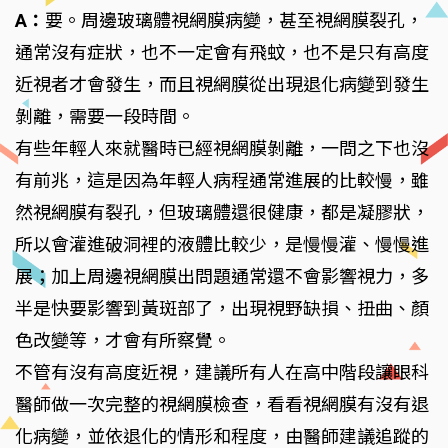
A：
要。周邊玻璃體視網膜病變，甚至視網膜裂孔，
通常沒有症狀，也不一定會有飛蚊，也不是只有高度
近視者才會發生，而且視網膜從出現退化病變到發生
剝離，需要一段時間。
有些年輕人來就醫時已經視網膜剝離，一問之下也沒
有前兆，這是因為年輕人病程通常進展的比較慢，雖
然視網膜有裂孔，但玻璃體還很健康，都是凝膠狀，
所以會灌進破洞裡的液體比較少，是慢慢灌、慢慢進
展；加上周邊視網膜出問題通常還不會影響視力，多
半是快要影響到黃斑部了，出現視野缺損、扭曲、顏
色改變等，才會有所察覺。
不管有沒有高度近視，建議所有人在高中階段讓眼科
醫師做一次完整的視網膜檢查，看看視網膜有沒有退
化病變，並依退化的情形和程度，由醫師建議追蹤的