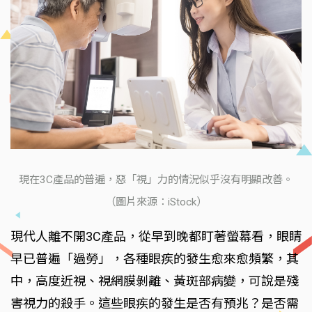
現在3C產品的普遍，惡「視」力的情況似乎沒有明顯改善。
（圖片來源：iStock）
現代人離不開3C產品，從早到晚都盯著螢幕看，眼睛
早已普遍「過勞」，各種眼疾的發生愈來愈頻繁，其
中，高度近視、視網膜剝離、黃斑部病變，可說是殘
害視力的殺手。這些眼疾的發生是否有預兆？是否需