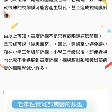
就很薄的視網膜可能會產生裂孔，甚至造成視網膜剝
離。
由以上可知，高度近視不是只有戴眼鏡這麼簡單，一
旦形成可說「後患無窮」，因此，建議至少避免讓小
孩在小學三年級前近視，小學三年級以後，即使近視
也比較不會進展到高度近視，視網膜剝離和黃斑部病
變的風險就減少許多。