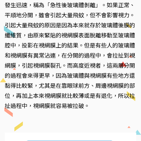
發生迅速，稱為「急性後玻璃體剝離」。如果正常、
平順地分開，雖會引起大量飛蚊，但不會影響視力。
引起大量飛蚊的原因是因為本來就存於玻璃體後膜的
纖維質，由原來緊貼的視網膜表面脫離移動至玻璃體
腔中，投影在視網膜上的結果。但是有些人的玻璃體
和視網膜有異常沾連，在分開的過程中，會拉扯到視
網膜，引起視網膜裂孔。而高度近視者，這兩層分開
的過程會來得更早，因為玻璃體與視網膜有些地方還
黏得比較緊，尤其是在靠眼球前方、周邊視網膜的部
位，再加上本來視網膜就比較薄或是有退化，所以拉
扯過程中，視網膜就容易被拉破。