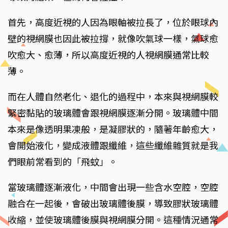
首先，高度近視的人因為眼軸被拉長了，位於眼球內
壁的視網膜也因此被拉撐，就像吹氣球一樣，氣球愈
吹愈大、愈薄，所以高度近視的人視網膜通常比較
薄。
而在人體自然老化、退化的過程中，本來與視網膜較
緊密黏貼的玻璃體會跟視網膜逐漸分開。玻璃體中間
本來是像透明果凍般，是凝膠狀的，隨著年齡愈大，
會開始液化，變成液體跟纖維，這些纖維雜質就是我
們眼前常看到的「飛蚊」。
當玻璃體逐漸液化，中間會出現一些含水空腔，空腔
融合在一起後，會破出玻璃體後膜，導致膠狀玻璃體
收縮，並使玻璃體後膜與視網膜分開。這種情況通常