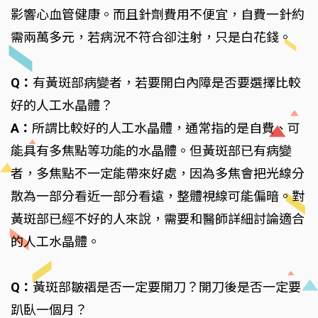
影響心血管健康。而且針劑費用不便宜，自費一針約
需兩萬多元，若病況不符合卻注射，只是白花錢。
Q：
有黃斑部病變者，若要開白內障是否要選擇比較
好的人工水晶體？
A：
所謂比較好的人工水晶體，通常指的是自費、可
能具有多焦點等功能的水晶體。但黃斑部已有病變
者，多焦點不一定能帶來好處，因為多焦會把光線分
散為一部分看近一部分看遠，整體視線可能偏暗。對
黃斑部已經不好的人來說，需要和醫師詳細討論適合
的人工水晶體。
Q：
黃斑部皺褶是否一定要開刀？開刀後是否一定要
趴臥一個月？