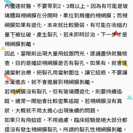
內儘速就醫，不要等到2、3周以上。因為有可能是玻
璃體與視網膜在分開時，牽拉到周邊的視網膜；而視
網膜如果有退化，本來就比較脆弱，有可能在收縮力
量下被扯破，產生裂孔，若未即時診治，下一步才是
視網膜剝離。
因此，當眼前出現大量飛蚊跟閃光，建議盡快就醫檢
查，目的是確認視網膜是否有裂孔。如果有，就會建
議雷射治療，把裂孔用雷射圍住，讓它結疤，不要讓
水灌進去，就不會進展到視網膜剝離。
若視網膜沒有裂孔，但有玻璃體退化，則要持續追
蹤。通常一開始會比較密集追蹤，若視網膜沒有異
狀，大概就不用太擔心出現後續的問題。
如果只有飛蚊症，不用過慮，臨床經驗是絕大部分都
還沒有發生視網膜裂孔。所謂的裂孔性視網膜剝離，