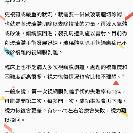
更複雜或嚴重的狀況，就需要一併做玻璃體切除術，
也就是將玻璃體切除以去除拉扯的力量，再灌入氣體
或矽油，讓網膜回貼；裂孔周邊則施以雷射。目前微
創玻璃體手術發展迅速，玻璃體切除手術適應症已不
限於複雜的視網膜剝離。
臨床上也不乏病人多次視網膜剝離，處理的複雜度和
困難度都高很多，視力恢復情況也會比較不理想。
一般來說，第一次視網膜剝離手術的失敗率有15%，
可能要開第二次，每多開一次，成功率就會再下降，
視力恢復會更差。有5～7%左右治療會失敗，視力難
以挽回。