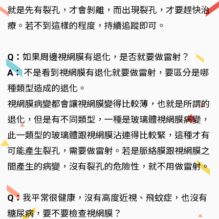
就是先有裂孔，才會剝離，而出現裂孔，才要趕快治
療。若不到這樣的程度，持續追蹤即可。
Q：
如果周邊視網膜有退化，是否就要做雷射？
A：
不是看到視網膜有退化就要做雷射，要區分是哪
種類型造成的退化。
視網膜病變都會讓視網膜變得比較薄，也就是所謂的
退化，但是有不同類型，一種是玻璃體視網膜病變，
此一類型的玻璃體跟視網膜沾連得比較緊，這種才有
可能產生裂孔，需要做雷射。若是脈絡膜跟視網膜之
間產生的病變，沒有裂孔的危險性，就不用做雷射。
Q：
我平常很健康，沒有高度近視、飛蚊症，也沒有
糖尿病，要不要檢查視網膜？