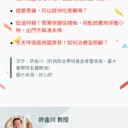
感覺胃痛，可以趕快吃胃藥嗎？
低溫特報！禦寒保健這樣做，搭配超實用保暖小
物，出門不再凍未條
冬天呼吸道病菌齊發！如何治療及照顧？
文字：許金川（肝病防治學術基金會董事長、臺大
醫學院名譽教授）
圖片來源：好心肝
許金川 教授