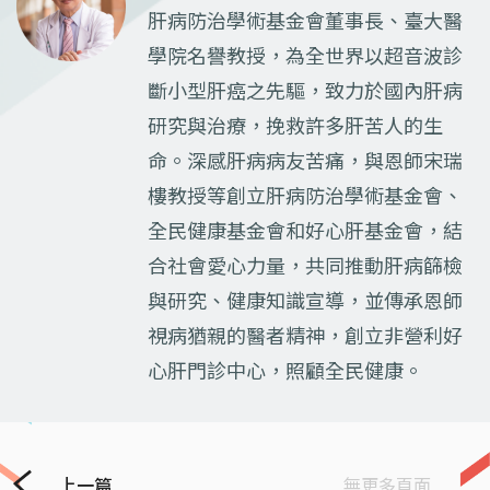
肝病防治學術基金會董事長、臺大醫
學院名譽教授，為全世界以超音波診
斷小型肝癌之先驅，致力於國內肝病
研究與治療，挽救許多肝苦人的生
命。深感肝病病友苦痛，與恩師宋瑞
樓教授等創立肝病防治學術基金會、
全民健康基金會和好心肝基金會，結
合社會愛心力量，共同推動肝病篩檢
與研究、健康知識宣導，並傳承恩師
視病猶親的醫者精神，創立非營利好
心肝門診中心，照顧全民健康。
上一篇
無更多頁面