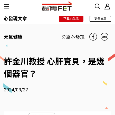
心發現文章
下載心生活
更多文章
元氣健康
分享心發現
許金川教授 心肝寶貝，是幾
個器官？
2024/03/27