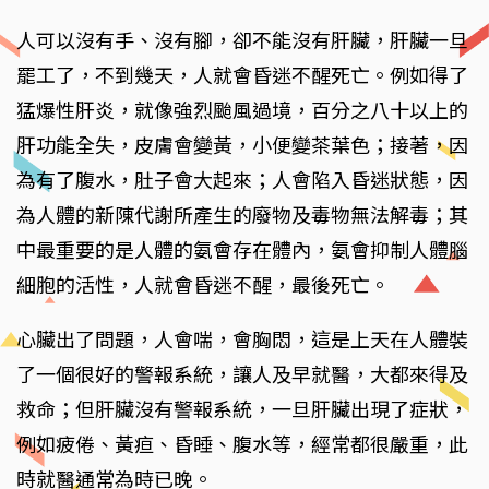
人可以沒有手、沒有腳，卻不能沒有肝臟，肝臟一旦
罷工了，不到幾天，人就會昏迷不醒死亡。例如得了
猛爆性肝炎，就像強烈颱風過境，百分之八十以上的
肝功能全失，皮膚會變黃，小便變茶葉色；接著，因
為有了腹水，肚子會大起來；人會陷入昏迷狀態，因
為人體的新陳代謝所產生的廢物及毒物無法解毒；其
中最重要的是人體的氨會存在體內，氨會抑制人體腦
細胞的活性，人就會昏迷不醒，最後死亡。
心臟出了問題，人會喘，會胸悶，這是上天在人體裝
了一個很好的警報系統，讓人及早就醫，大都來得及
救命；但肝臟沒有警報系統，一旦肝臟出現了症狀，
例如疲倦、黃疸、昏睡、腹水等，經常都很嚴重，此
時就醫通常為時已晚。