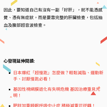
因此，要知道自己有沒有一副「好肝」，就不能憑感
覺、憑有無症狀，而是要靠完整的肝臟檢查，包括抽
血及腹部超音波檢查。
心發現延伸閱讀:
日本爆紅「超慢跑」怎麼做？輕鬆減脂、運動新
手、討厭慢跑必看！
基因性視網膜退化有失明危機 基因治療重見光
明！
肥胖加重睡眠呼吸中止症 積極減重可逆轉！