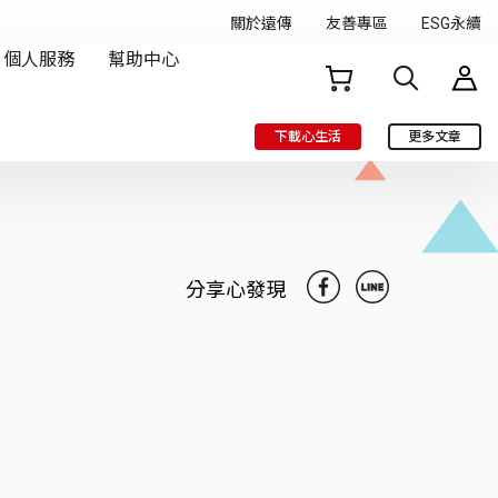
下載心生活
更多文章
分享心發現