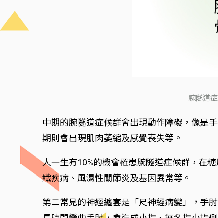
腕隧道症
中期的腕隧道症候群會出現動作障礙，像是手
期則會出現肌肉萎縮及感覺喪失等。
人一生有10%的機會罹患腕隧道症候群，在
織疾病、風濕性關節炎及基因異常等。
第二常見的神經纏套是「尺神經病變」，手肘
長時間彎曲手肘，會造成小指、無名指小指側