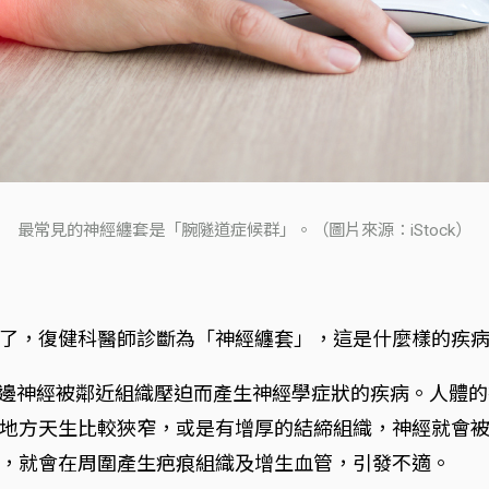
最常見的神經纏套是「腕隧道症候群」。（圖片來源：iStock）
了，復健科醫師診斷為「神經纏套」，這是什麼樣的疾
）」是一種周邊神經被鄰近組織壓迫而產生神經學症狀的疾病。
地方天生比較狹窄，或是有增厚的結締組織，神經就會
，就會在周圍產生疤痕組織及增生血管，引發不適。