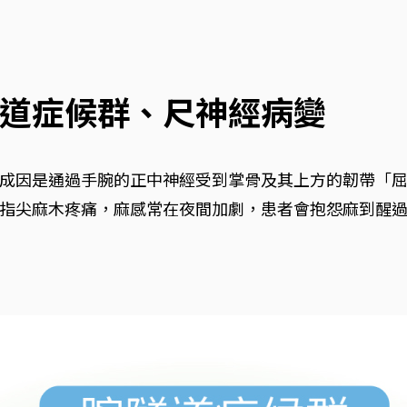
道症候群、尺神經病變
成因是通過手腕的正中神經受到掌骨及其上方的韌帶「
指尖麻木疼痛，麻感常在夜間加劇，患者會抱怨麻到醒