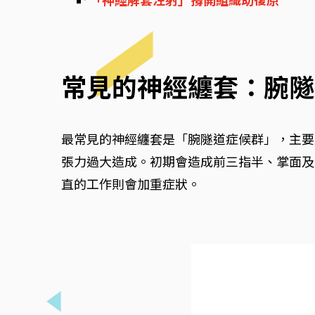
「神經解套注射」撐開組織助復原
常見的神經纏套：腕隧
最常見的神經纏套是「腕隧道症候群」，主要
張力過大造成。初期會造成前三指半、掌面及
直的工作則會加重症狀。