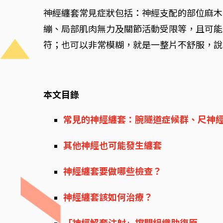
神經纏套常見症狀包括：神經支配的部位麻木
繃、局部肌肉無力及關節活動受限等，且可能
符；也可以非常模糊，就是一整片不舒服，說
本文目錄
常見的神經纏套：腕隧道症候群、尺神
其他神經也可能發生纏套
神經纏套要做哪些檢查？
神經纏套該如何治療？