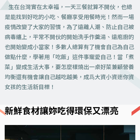
生在台灣實在太幸福，一天三餐就算不開伙，也總
是能找到好吃的小吃、餐廳享受用餐時光！然而一場
疫情改變了大家的習慣，為了遠離人潮、防止自己被
病毒纏上，平常不開伙的開始洗手作羹湯、遠庖廚的
也開始變成小當家！多數人總算有了機會自己為自己
做點什麼，學著用「吃飯」這件事寵愛自己！當「煮
菜」變成生活大事，要怎麼樣燒出一桌好菜兼顧營養
均衡還有機會讓自己越吃越美，成爲大資小資迷你資
女孩的生活新目標！
新鮮食材讓妳吃得環保又漂亮