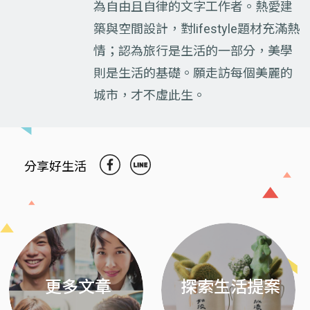
為自由且自律的文字工作者。熱愛建
築與空間設計，對lifestyle題材充滿熱
情；認為旅行是生活的一部分，美學
則是生活的基礎。願走訪每個美麗的
城市，才不虛此生。
分享好生活
Previous
Next
更多文章
探索生活提案