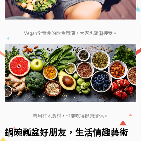
Vegan全素食的飲食風潮，大家也漸漸接受。
善用在地食材，也能吃得健康環保。
鍋碗瓢盆好朋友，生活情趣藝術