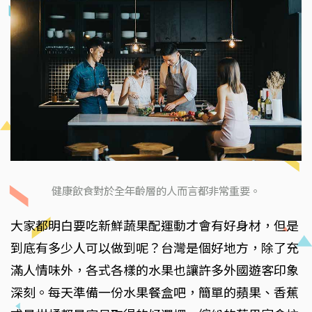
健康飲食對於全年齡層的人而言都非常重要。
大家都明白要吃新鮮蔬果配運動才會有好身材，但是
到底有多少人可以做到呢？台灣是個好地方，除了充
滿人情味外，各式各樣的水果也讓許多外國遊客印象
深刻。每天準備一份水果餐盒吧，簡單的蘋果、香蕉