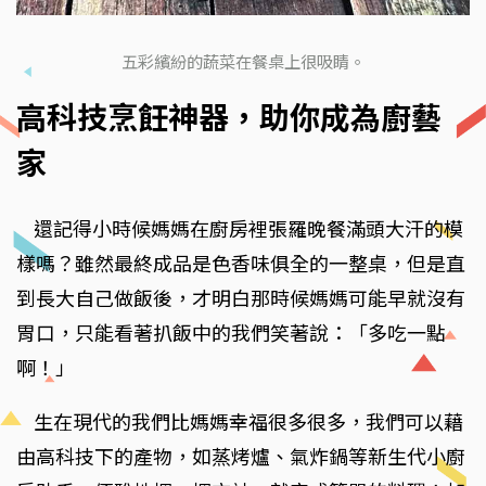
五彩繽紛的蔬菜在餐桌上很吸睛。
高科技烹飪神器，助你成為廚藝
家
還記得小時候媽媽在廚房裡張羅晚餐滿頭大汗的模
樣嗎？雖然最終成品是色香味俱全的一整桌，但是直
到長大自己做飯後，才明白那時候媽媽可能早就沒有
胃口，只能看著扒飯中的我們笑著說：「多吃一點
啊！」
生在現代的我們比媽媽幸福很多很多，我們可以藉
由高科技下的產物，如蒸烤爐、氣炸鍋等新生代小廚