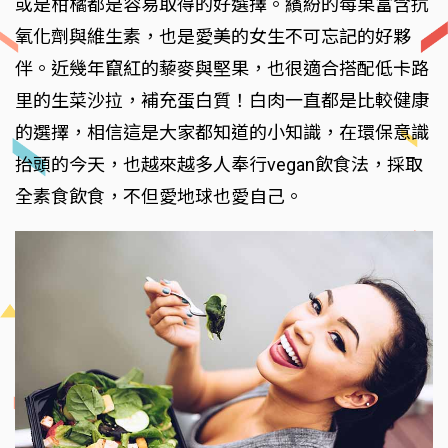
或是柑橘都是容易取得的好選擇。繽紛的莓果富含抗
氧化劑與維生素，也是愛美的女生不可忘記的好夥
伴。近幾年竄紅的藜麥與堅果，也很適合搭配低卡路
里的生菜沙拉，補充蛋白質！白肉一直都是比較健康
的選擇，相信這是大家都知道的小知識，在環保意識
抬頭的今天，也越來越多人奉行vegan飲食法，採取
全素食飲食，不但愛地球也愛自己。