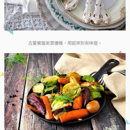
古董餐盤氣質優雅，用起來別有味道。