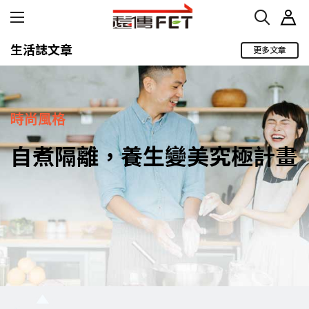
生活誌文章
更多文章
時尚風格
自煮隔離，養生變美究極計畫