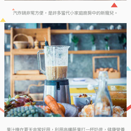
汽炸鍋非常方便，是許多當代小家庭廚房中的新寵兒。
果汁機在夏天非常好用，利用高纖蔬果打一杯奶昔，健康營養