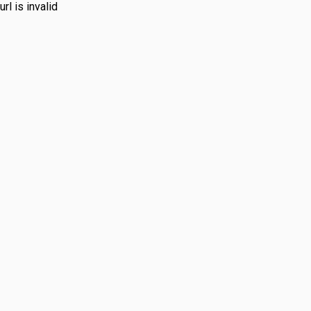
url is invalid