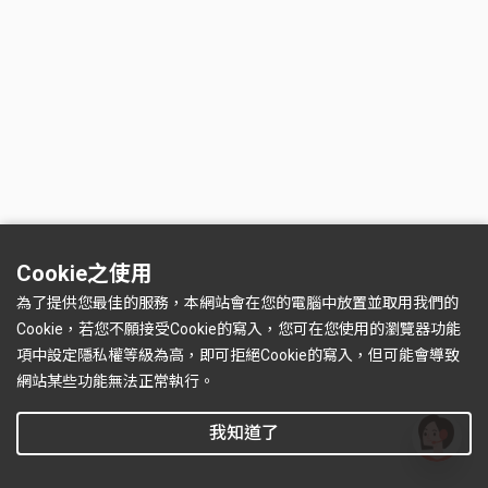
Cookie之使用
為了提供您最佳的服務，本網站會在您的電腦中放置並取用我們的
Cookie，若您不願接受Cookie的寫入，您可在您使用的瀏覽器功能
項中設定隱私權等級為高，即可拒絕Cookie的寫入，但可能會導致
網站某些功能無法正常執行。
我知道了
有