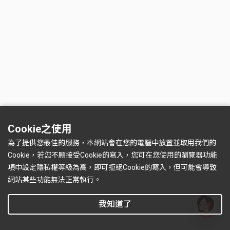
Cookie之使用
為了提供您最佳的服務，本網站會在您的電腦中放置並取用我們的
Cookie，若您不願接受Cookie的寫入，您可在您使用的瀏覽器功能
項中設定隱私權等級為高，即可拒絕Cookie的寫入，但可能會導致
網站某些功能無法正常執行。
我知道了
有