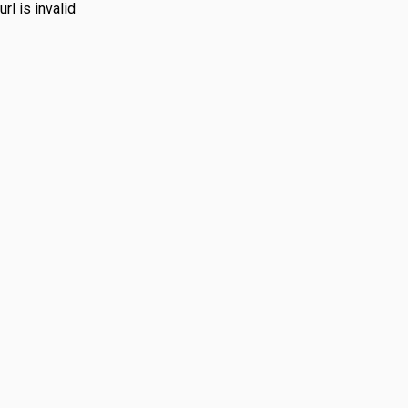
url is invalid