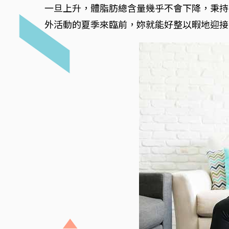
一旦上升，體脂肪總含量幾乎不會下降，秉持
外活動的夏季來臨前，妳就能好整以暇地迎接