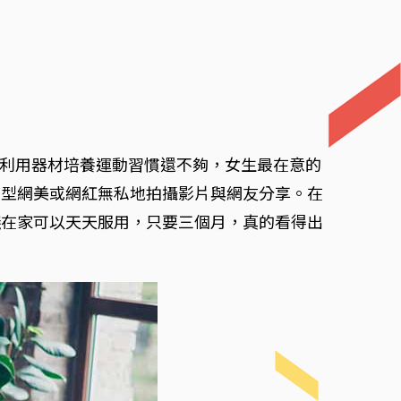
利用器材培養運動習慣還不夠，女生最在意的
動型網美或網紅無私地拍攝影片與網友分享。在
議在家可以天天服用，只要三個月，真的看得出