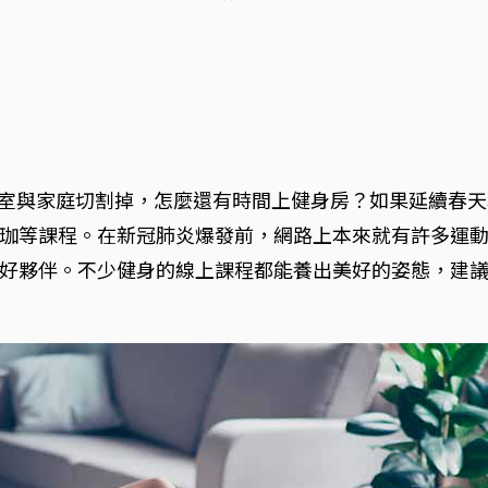
室與家庭切割掉，怎麼還有時間上健身房？如果延續春天
珈等課程。在新冠肺炎爆發前，網路上本來就有許多運
好夥伴。不少健身的線上課程都能養出美好的姿態，建