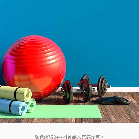
顏色繽紛的器材會讓人充滿元氣。