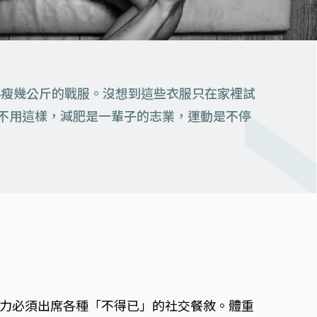
再瘦幾公斤的戰服。沒想到這些衣服只在家裡試
不用這樣，減肥是一輩子的志業，運動是不停
力必須出席各種「不得已」的社交餐敘。體重