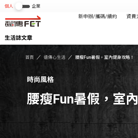
生活誌文章
首頁
遠傳心生活
腰瘦Fun暑假，室內健身攻略！
時尚風格
腰瘦Fun暑假，室