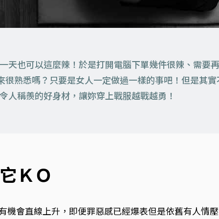
一天也可以這麼辣！於是打開電腦下單幾件很辣、需要
來很熟悉嗎？只要是女人一定做過一樣的事吧！但是其實
令人稱羨的好身材，讓妳穿上戰服越戰越勇！
它ＫＯ
有機會直線上升，即便罪惡感已經爆表但是依舊有人情壓