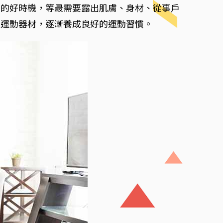
質的好時機，等最需要露出肌膚、身材、從事戶
過運動器材，逐漸養成良好的運動習慣。