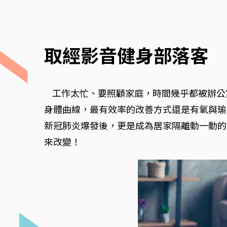
取經影音健身部落客
工作太忙、要照顧家庭，時間幾乎都被辦公
身體曲線，最有效率的改善方式還是有氧與瑜
新冠肺炎爆發後，更是成為居家隔離動一動的
來改變！