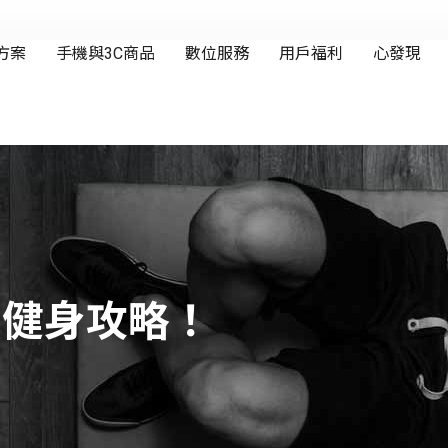
內健身攻略！