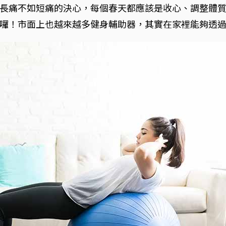
長痛不如短痛的決心，每個春天都應該是收心、調整體
囉！市面上也越來越多健身輔助器，其實在家裡能夠透