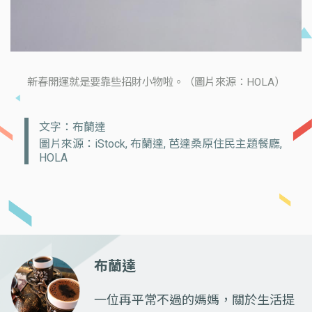
新春開運就是要靠些招財小物啦。（圖片來源：HOLA）
文字：布蘭達
圖片來源：iStock, 布蘭達, 芭達桑原住民主題餐廳,
HOLA
布蘭達
一位再平常不過的媽媽，關於生活提