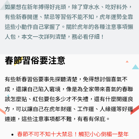
如果想在新年搏得好兆頭，除了穿水水、吃好料外，
有些新春開運、禁忌等習俗不能不知，虎年運勢全靠
這些小動作自己掌握了。關於虎年的各種注意事項懶
人包，本文一次詳列清楚，務必看仔細！
春節習俗要注意
有些新春習俗要事先探聽清楚，免得想討個喜氣不
成，還讓自己陷入窘境，像是為全家帶來喜氣的春聯
該怎麼貼、紅包要包多少才不失禮，還有什麼開運良
方，可以讓自己在虎年財運、工作運、人緣運等好運
連連，這些注意事項都不難，有看有保庇。
春節不可不知十大禁忌！觸犯小心倒楣一整年