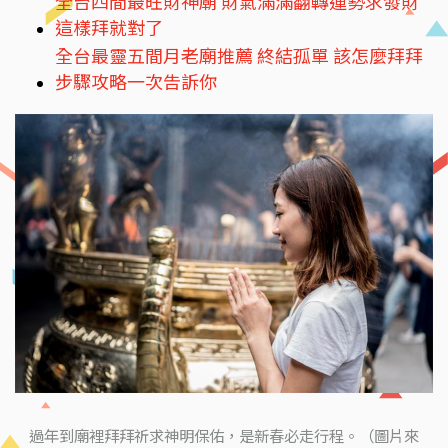
全台四間最旺財神廟 財氣滿滿翻轉運勢求發財
這樣拜就對了
全台最靈五間月老廟推薦 終結孤單 該怎麼拜拜
步驟攻略一次告訴你
過年到廟裡拜拜祈求神明保佑，是新春必走行程。（圖片來