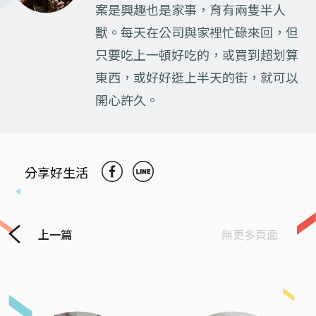
案是興趣也是家事，育有兩隻半人
獸。每天在公司與家裡忙碌來回，但
只要吃上一頓好吃的，或買到超划算
東西，或好好逛上半天的街，就可以
開心許久。
分享好生活
上一篇
無更多頁面
Previous
Next