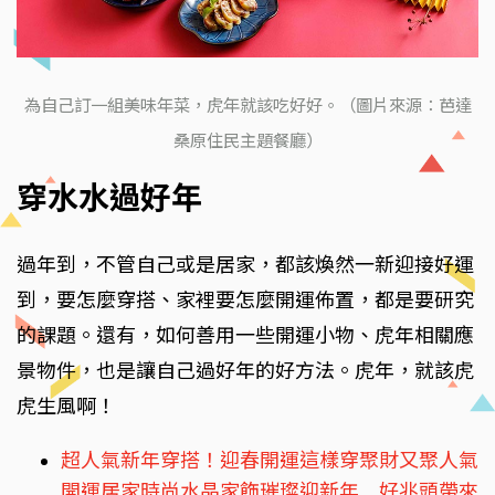
為自己訂一組美味年菜，虎年就該吃好好。（圖片來源：芭達
桑原住民主題餐廳）
穿水水過好年
過年到，不管自己或是居家，都該煥然一新迎接好運
到，要怎麼穿搭、家裡要怎麼開運佈置，都是要研究
的課題。還有，如何善用一些開運小物、虎年相關應
景物件，也是讓自己過好年的好方法。虎年，就該虎
虎生風啊！
超人氣新年穿搭！迎春開運這樣穿聚財又聚人氣
開運居家時尚水晶家飾璀璨迎新年 好兆頭帶來