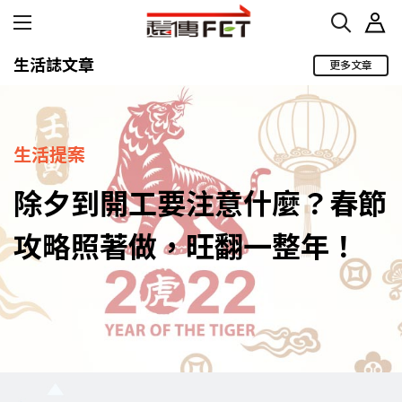
生活誌文章
更多文章
生活提案
除夕到開工要注意什麼？春節
攻略照著做，旺翻一整年！