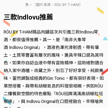
象。（圖片來源：RÒU BY T-HAM）
三款Indlovu推薦
RÒU BY T-HAM精品肉舖這次共引進三款Indlovu琴
酒，都很值得推薦。其一，是「南非大象琴
酒 Indlovu Original」，酒液色澤光滑剔透，帶有壤
土、土質等豐富有層次的風味，兼具辛辣口感為其特
色，如果你自認血液中帶有冒險精神，這款絕對適合
納入家中酒櫃。收藏之外，別忘了好好享受，純飲美
味，當然調製成經典的Gin Tonic，都有很好表現。如
果想搭餐，與帶有胡椒氣息的料理很相襯，例如RÒU
二樓餐飲空間的特色餐點「RÒU招牌滿滿黑胡椒粒培
根排」，與 Indlovu Original在口腔裡融合，辛辣嗆爽