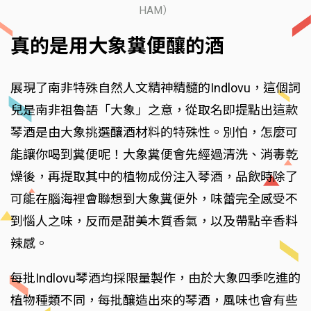
HAM）
真的是用大象糞便釀的酒
展現了南非特殊自然人文精神精髓的Indlovu，這個詞
兒是南非祖魯語「大象」之意，從取名即提點出這款
琴酒是由大象挑選釀酒材料的特殊性。別怕，怎麼可
能讓你喝到糞便呢！大象糞便會先經過清洗、消毒乾
燥後，再提取其中的植物成份注入琴酒，品飲時除了
可能在腦海裡會聯想到大象糞便外，味蕾完全感受不
到惱人之味，反而是甜美木質香氣，以及帶點辛香料
辣感。
每批Indlovu琴酒均採限量製作，由於大象四季吃進的
植物種類不同，每批釀造出來的琴酒，風味也會有些