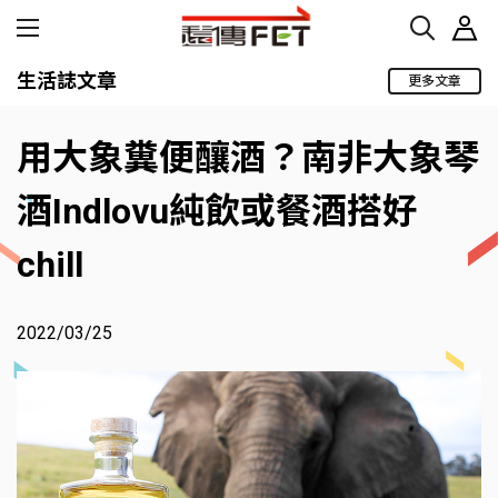
生活誌文章
更多文章
用大象糞便釀酒？南非大象琴
酒Indlovu純飲或餐酒搭好
chill
2022/03/25