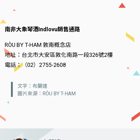
南非大象琴酒Indlovu銷售通路
RÒU BY T-HAM 敦南概念店
地址：台北市大安區敦化南路一段326號2樓
電話：（02）2755-2608
文字：布蘭達
圖片來源：RÒU BY T-HAM