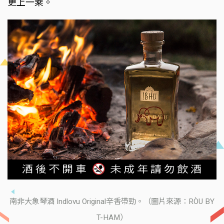
更上一乘。
南非大象琴酒 Indlovu Original辛香帶勁。（圖片來源：RÒU BY
T-HAM）