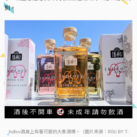
別。
Indlov酒身上有著可愛的大象酒標。（圖片來源：RÒU BY T-