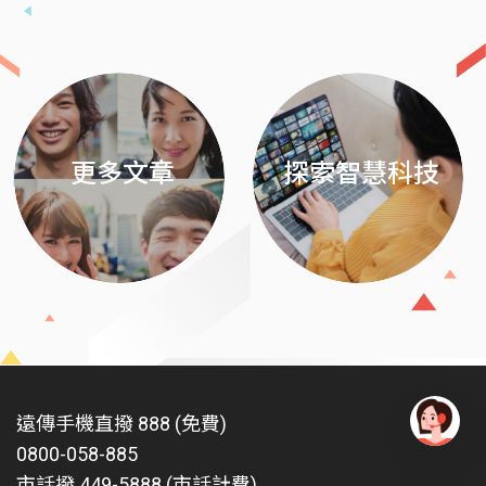
Previous
Next
更多文章
探索智慧科技
遠傳手機直撥 888 (免費)
0800-058-885
有
問
市話撥 449-5888 (市話計費)