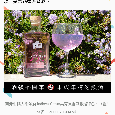
現，是款花香系琴酒。
南非柑橘大象琴酒 Indlovu Citrus具有果香氣息是特色。（圖片
來源：RÒU BY T-HAM）