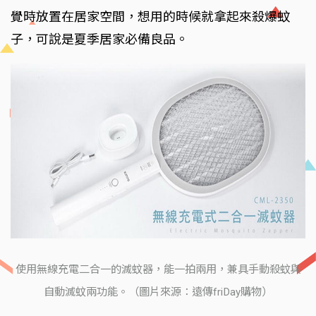
覺時放置在居家空間，想用的時候就拿起來殺爆蚊
子，可說是夏季居家必備良品。
使用無線充電二合一的滅蚊器，能一拍兩用，兼具手動殺蚊與
自動滅蚊兩功能。（圖片來源：遠傳friDay購物）