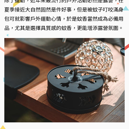
除了運動，近年來最流行的戶外活動必然是露營，在
夏季接近大自然固然是件好事，但是被蚊子叮咬滿身
包可就影響戶外運動心情，於是蚊香當然成為必備用
品，尤其是選擇具質感的蚊香，更能增添露營氛圍。