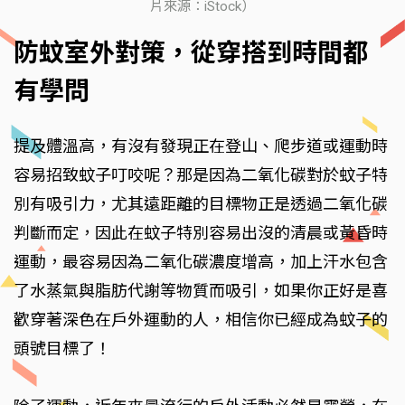
片來源：iStock）
防蚊室外對策，從穿搭到時間都
有學問
提及體溫高，有沒有發現正在登山、爬步道或運動時
容易招致蚊子叮咬呢？那是因為二氧化碳對於蚊子特
別有吸引力，尤其遠距離的目標物正是透過二氧化碳
判斷而定，因此在蚊子特別容易出沒的清晨或黃昏時
運動，最容易因為二氧化碳濃度增高，加上汗水包含
了水蒸氣與脂肪代謝等物質而吸引，如果你正好是喜
歡穿著深色在戶外運動的人，相信你已經成為蚊子的
頭號目標了！