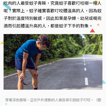
吃肉的人最受蚊子青睞，究竟蚊子喜歡叮咬哪一種人
呢？實際上，蚊子確實喜歡叮咬體溫高的人，因為蚊
子對於溫度特別敏感，因此如果是孕婦、幼兒或喝完
酒而引起體溫升高的人，都是蚊子下手的對象。
穿著深色服裝，正在戶外運動的人最容易引起蚊子叮咬。（圖