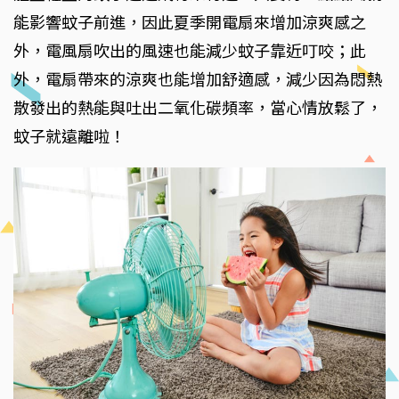
能影響蚊子前進，因此夏季開電扇來增加涼爽感之
外，電風扇吹出的風速也能減少蚊子靠近叮咬；此
外，電扇帶來的涼爽也能增加舒適感，減少因為悶熱
散發出的熱能與吐出二氧化碳頻率，當心情放鬆了，
蚊子就遠離啦！