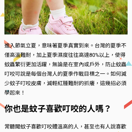
進入節氣立夏，意味著夏季真實到來。台灣的夏季不
僅高溫難耐，加上夏季濕度往往高達80%以上，使得
蚊蟲繁衍更加活躍，無論是在室內或戶外，防止蚊蟲
叮咬可說是每個台灣人的夏季作戰目標之一。如何減
少蚊子叮咬皮膚，減輕紅腫難耐的抓癢，這幾招必須
學起來！
你也是蚊子喜歡叮咬的人嗎？
常聽聞蚊子喜歡叮咬體溫高的人，甚至也有人說喜歡