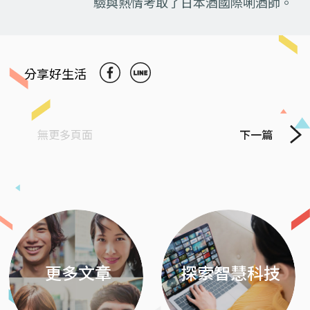
驗與熱情考取了日本酒國際唎酒師。
分享好生活
無更多頁面
下一篇
Previous
Next
更多文章
探索智慧科技