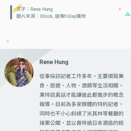
文字：Rene Hung
圖片來源：iStock, 遠傳friDay購物
Rene Hung
從事採訪記者工作多年，主要撰寫美
食、旅遊、人物、酒類等生活相關，
秉持說真話才能讓彼此都進步的概念
報導。目前為多家媒體的特約記者，
同時也不小心斜槓了米其林等餐廳的
接案公關，並以曾待過日本酒造的經