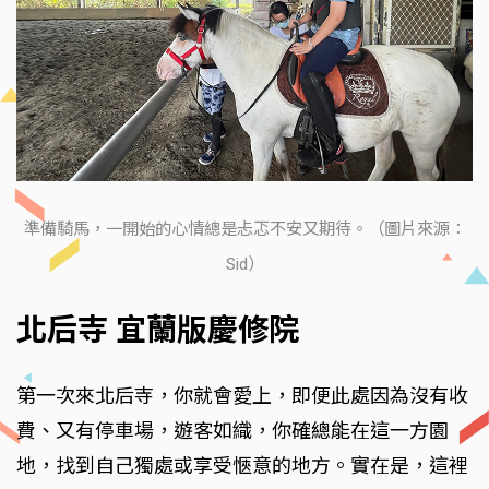
準備騎馬，一開始的心情總是忐忑不安又期待。（圖片來源：
Sid）
北后寺 宜蘭版慶修院
第一次來北后寺，你就會愛上，即便此處因為沒有收
費、又有停車場，遊客如織，你確總能在這一方園
地，找到自己獨處或享受愜意的地方。實在是，這裡