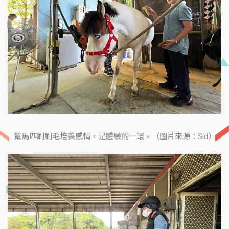
幫馬匹刷刷毛培養感情，是體驗的一環。（圖片來源：Sid）