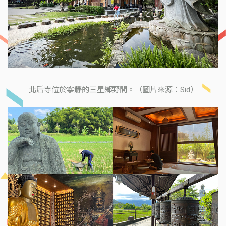
北后寺位於寧靜的三星鄉野間。（圖片來源：Sid）