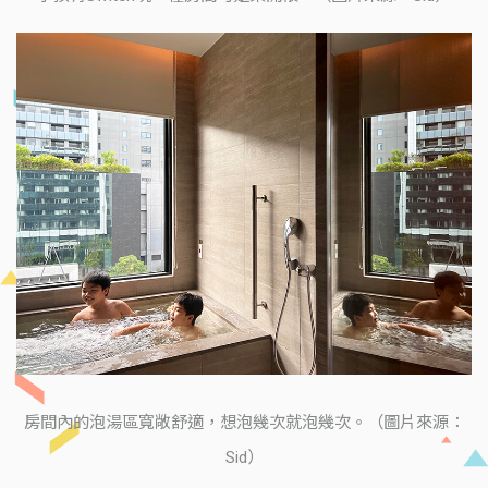
房間內的泡湯區寬敞舒適，想泡幾次就泡幾次。（圖片來源：
Sid）