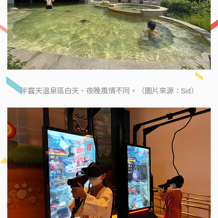
半露天溫泉區白天、夜晚風情不同。（圖片來源：Sid）