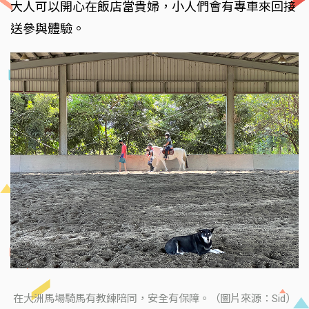
大人可以開心在飯店當貴婦，小人們會有專車來回接
送參與體驗。
在大洲馬場騎馬有教練陪同，安全有保障。（圖片來源：Sid）