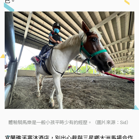
已。
體驗騎馬樂是一般小孩平時少有的經歷。（圖片來源：Sid）
宜蘭礁溪寒沐酒店，別出心裁與三星鄉大洲馬場合作