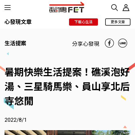
心發現文章
下載心生活
更多文章
生活提案
分享心發現
暑期快樂生活提案！礁溪泡好
湯、三星騎馬樂、員山享北后
寺悠閒
2022/8/1