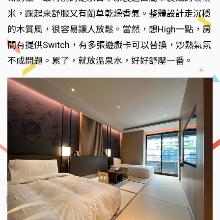
米，踩起來舒服又有藺草乾燥香氣。整體設計走沉穩
的木質風，很容易讓人放鬆。當然，想High一點，房
間有提供Switch，有多張遊戲卡可以替換，炒熱氣氛
不成問題。累了，就放溫泉水，好好舒壓一番。