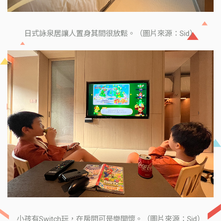
日式詠泉居讓人置身其間很放鬆。（圖片來源：Sid）
小孩有Switch玩，在房間可是樂開懷。（圖片來源：Sid）