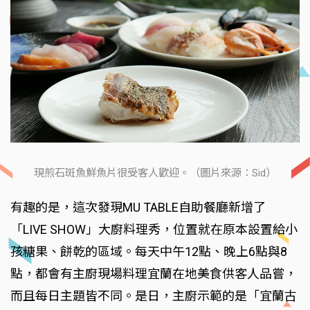
現煎石斑魚鮮魚片很受客人歡迎。（圖片來源：Sid）
有趣的是，這次發現MU TABLE自助餐廳新增了
「LIVE SHOW」大廚料理秀，位置就在原本設置給小
孩糖果、餅乾的區域。每天中午12點、晚上6點與8
點，都會有主廚現場料理宜蘭在地美食供客人品嘗，
而且每日主題皆不同。是日，主廚示範的是「宜蘭古