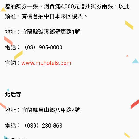
贈抽獎券一張、消費滿4,000元贈抽獎券兩張，以此
類推，有機會抽中日本來回機票。
地址：宜蘭縣礁溪鄉健康路1號
電話：（03）905-8000
官網：
www.muhotels.com
北后寺
地址：宜蘭縣員山鄉八甲路4號
電話：（039）230-863