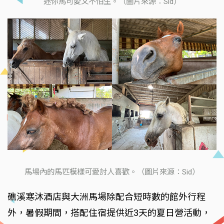
迷你馬可愛又不怕生。（圖片來源：Sid）
馬場內的馬匹模樣可愛討人喜歡。（圖片來源：Sid）
礁溪寒沐酒店與大洲馬場除配合短時數的館外行程
外，暑假期間，搭配住宿提供近3天的夏日營活動，