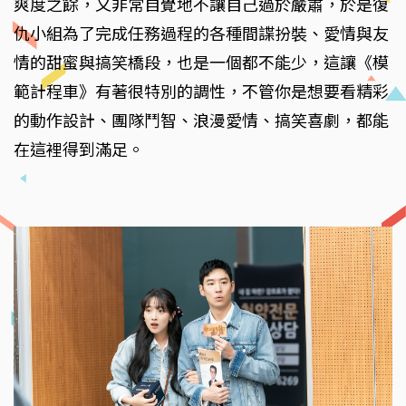
爽度之餘，又非常自覺地不讓自己過於嚴肅，於是復
仇小組為了完成任務過程的各種間諜扮裝、愛情與友
情的甜蜜與搞笑橋段，也是一個都不能少，這讓《模
範計程車》有著很特別的調性，不管你是想要看精彩
的動作設計、團隊鬥智、浪漫愛情、搞笑喜劇，都能
在這裡得到滿足。