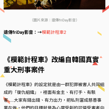
（圖片來源：遠傳friDay影音）
遠傳friDay影音：→
模範計程車2
《模範計程車》改編自韓國真實
重大刑事案件
《模範計程車》的設定就是由一群犯罪被害人共同組
成的「復仇組織」，裡面有金主、有打手、有駭
客……大家有錢出錢、有力出力，把私刑當成慈善事
業在做，他們的目標就是為心靈受創的可憐受害者向