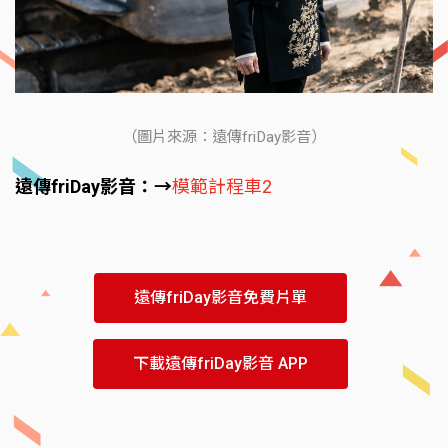
（圖片來源：遠傳friDay影音）
遠傳friDay影音：→
模範計程車2
遠傳friDay影音免費片單
下載遠傳friDay影音 APP