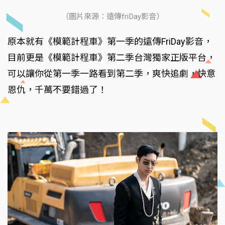
（圖片來源：遠傳friDay影音）
原本就有《模範計程車》第一季的遠傳FriDay影音，
目前更是《模範計程車》第二季台灣獨家正版平台，
可以讓你從第一季一路看到第二季，爽快追劇，快意
恩仇，千萬不要錯過了！