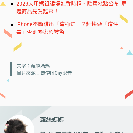
2023大甲媽祖繞境進香時程、駐駕地點公布 周
邊商品先買起來！
iPhone不斷跳出「這通知」？趕快做「這件
事」否則帳密恐被盜！
文字：蘿絲媽媽
圖片來源：遠傳friDay影音
蘿絲媽媽