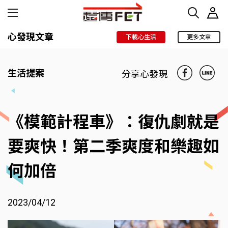
心發現文章
下載心生活
更多文章
生活提案
分享心發現
《模範計程車》：復仇劇就是
要爽快！第二季爽度和樂趣如
何加倍
2023/04/12