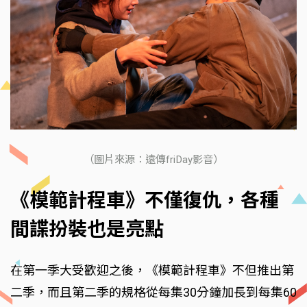
（圖片來源：遠傳friDay影音）
《模範計程車》不僅復仇，各種
間諜扮裝也是亮點
在第一季大受歡迎之後，《模範計程車》不但推出第
二季，而且第二季的規格從每集30分鐘加長到每集60