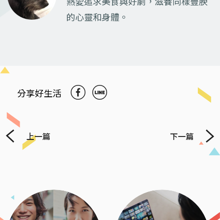
熱愛追求美食與好劇，滋養同樣豐腴
的心靈和身體。
分享好生活
上一篇
下一篇
Previous
Next