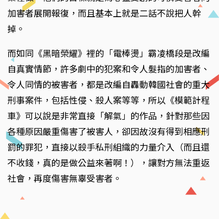
加害者展開報復，而且基本上就是二話不說把人幹
掉。
而如同《黑暗榮耀》裡的「電棒燙」霸凌橋段是改編
自真實情節，許多劇中的犯案和令人髮指的加害者、
令人同情的被害者，都是改編自轟動韓國社會的重大
刑事案件，包括性侵、殺人案等等，所以《模範計程
車》可以說是非常直接「解氣」的作品，針對那些因
各種原因嚴重傷害了被害人，卻因故沒有得到相應刑
罰的罪犯，直接以殺手私刑組織的力量介入（而且還
不收錢，真的是做公益來著啊！），讓對方無法重返
社會，再度傷害無辜受害者。