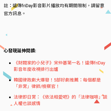
註：遠傳friDay影音影片播放均有期間限制，請留意
官方訊息。
心發現延伸閱讀:
《財閥家的小兒子》宋仲基第一名！遠傳friDay
影音年度收視排行出爐
韓國律政劇大爆發！5部好劇推薦：每個都是
「非常」律師/檢察官！
法律即日常：《依法相愛吧》的「法律咖啡」談
人權也談感情