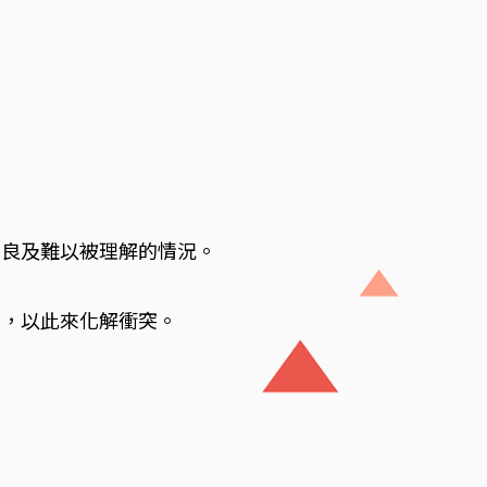
不良及難以被理解的情況。
人，以此來化解衝突。