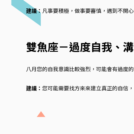
建議：
凡事要積極，做事要審慎，遇到不開心
雙魚座－過度自我、溝
八月您的自我意識比較強烈，可能會有過度的
建議：
您可能需要找方來來建立真正的自信，