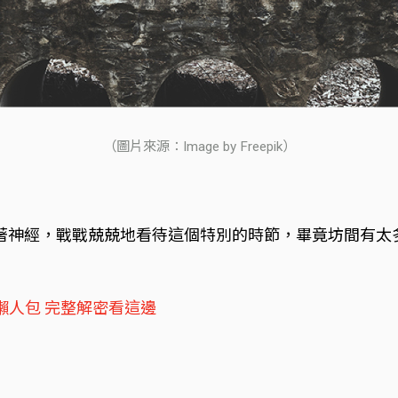
（圖片來源：Image by Freepik）
著神經，戰戰兢兢地看待這個特別的時節，畢竟坊間有太
忌懶人包 完整解密看這邊