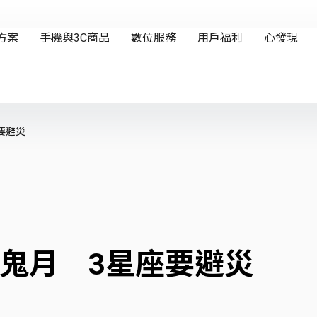
要避災
鬼月 3星座要避災