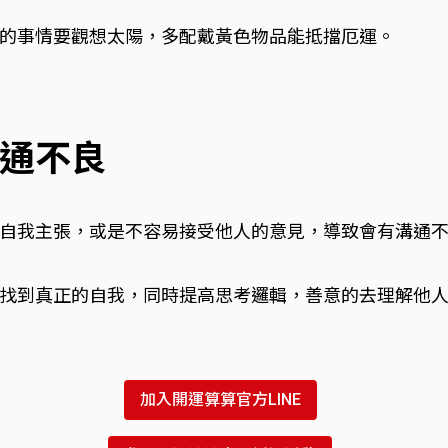
的事情要觀想太陽，多配戴黃色物品能抵擋厄運。
通不良
自我主張，或是不容易接受他人的意見，導致會有溝通
找到真正的自我，同時提高思考邏輯，善意的去理解他
加入開運算算官方LINE