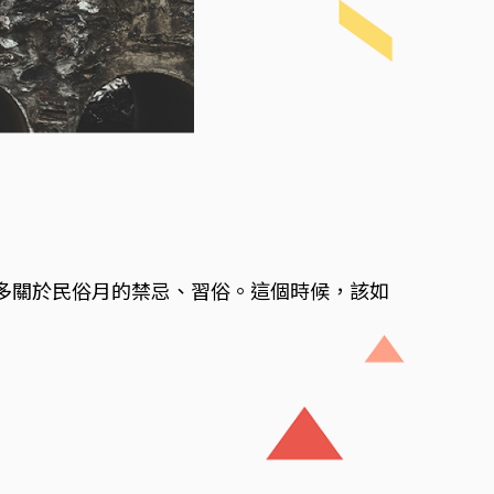
多關於民俗月的禁忌、習俗。這個時候，該如