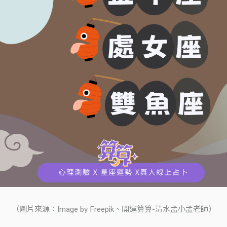
（圖片來源：Image by Freepik、開運算算-清水孟小孟老師）