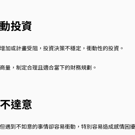
動投資
增加或計畫受阻，投資決策不穩定，衝動性的投資。
商量，制定合理且適合當下的財務規劃。
不達意
但遇到不如意的事情卻容易衝動，特別容易造成感情困