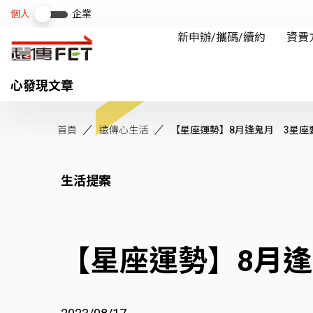
心發現文章
首頁
遠傳心生活
【星座運勢】8月逢鬼月 3星座
生活提案
【星座運勢】8月逢