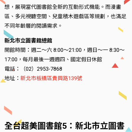
想，展現當代圖書館全新的互動形式機能。而漫畫
區、多元視聽空間、兒童積木遊戲區等規劃，也滿足
不同年齡層的閱讀需求。
新北市立圖書館總館
開館時間：週二～六 8:00～21:00，週日～一 8:30～
17:00，每月最後一週週四、國定假日休館
電話：（02）2953-7868
地址：
新北市板橋區貴興路139號
全台超美圖書館5：新北市立圖書