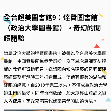
全台超美圖書館9：達賢圖書館
（政治大學圖書館）。奇幻的閱
讀體驗
隸屬政治大學的達賢圖書館，被譽為全台最美大學圖
書館，由潤發集團總裁尹衍樑，為了感念恩師司徒達
賢的教導所資助興建，邀請國內知名建築師羅興華建
築師事務所耗時三年打造而成，倚傍著優美的湖泊和
滿眼的綠意，自2018年完工以來，不僅成為政治大學
師生們的最愛，同時也開放給一般大眾經由登記之後
入內使用，享受充滿當代建築美學的閱讀情境。