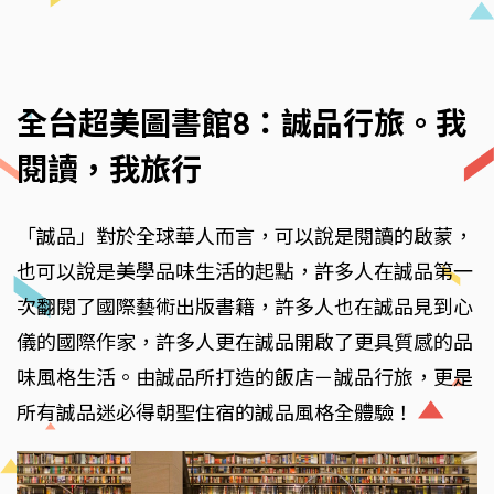
全台超美圖書館8：誠品行旅。我
閱讀，我旅行
「誠品」對於全球華人而言，可以說是閱讀的啟蒙，
也可以說是美學品味生活的起點，許多人在誠品第一
次翻閱了國際藝術出版書籍，許多人也在誠品見到心
儀的國際作家，許多人更在誠品開啟了更具質感的品
味風格生活。由誠品所打造的飯店－誠品行旅，更是
所有誠品迷必得朝聖住宿的誠品風格全體驗！