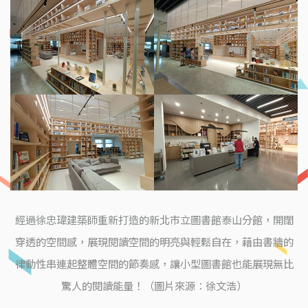
經過徐忠瑋建築師重新打造的新北市立圖書館泰山分館，開闊
穿透的空間感，展現閱讀空間的明亮與輕鬆自在，藉由書牆的
律動性串連起整體空間的節奏感，讓小型圖書館也能展現無比
驚人的閱讀能量！（圖片來源：徐文浩）