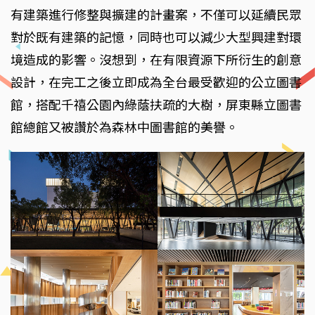
有建築進行修整與擴建的計畫案，不僅可以延續民眾
對於既有建築的記憶，同時也可以減少大型興建對環
境造成的影響。沒想到，在有限資源下所衍生的創意
設計，在完工之後立即成為全台最受歡迎的公立圖書
館，搭配千禧公園內綠蔭扶疏的大樹，屏東縣立圖書
館總館又被讚於為森林中圖書館的美譽。