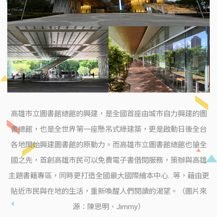
高雄市立圖書館總館的興建，是全國首座由城市自力興建的圖
書總館，也是全世界第一座懸吊式綠建築，更是啟動日後全台
各地開始興建圖書館的原動力。而高雄市立圖書館總館也搶全
國之先，首創高雄市民可以免費電子書借閱服務，策辦與高雄
主題書籍專區，同時更打造全國最大國際繪本中心…等，藉由更
貼近市民與在地的生活，重新喚醒人們閱讀的渴望。（圖片來
源：陳思明、Jimmy）