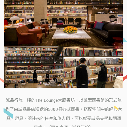
誠品行旅一樓的The Lounge大廳書坊，以微型圖書館的形式陳
列了由誠品書店精選的5000冊各式圖書，搭配空間中的經典家
具、燈具，讓往來的住客和旅人們，可以感受誠品美學和閱讀