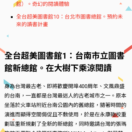
館）。奇幻的閱讀體驗
全台超美圖書館10：台北市圖書總館。預約未
來的讀書計畫
全台超美圖書館1：台南市立圖書
館新總館。在大樹下乘涼閱讀
身為台灣最古老、即將歡慶開埠400周年、文風鼎盛
的台南，一直都是台灣最迷人的古老城市之一。原本
坐落於火車站附近台南公園內的舊總館，隨著時間的
演進而顯得空間侷促且不敷使用，於是在永康砲校重
劃區重新規劃了全新的新總館，同時邀請台灣的張瑪