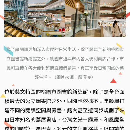
為了讓閱讀更加深入市民的日常生活，除了興建全新的桃園市
立圖書館新總館之外，桃園市還與市內各大便利商店合作，市
民可直接在各大便利超商直接借還書，真正享受日常閱讀的美
好生活。（圖片來源：龍漢克）
位於藝文特區的桃園市圖書館新總館，除了是全台面
積最大的公立圖書館之外，同時也依據不同年齡層打
造不同的閱讀空間與藏書，館內甚至還同步規劃了來
自日本知名的蔦屋書店、台灣之光－霹靂、和風靡全
球的咖啡館－星巴克，多元的文化風格共同以閱讀的