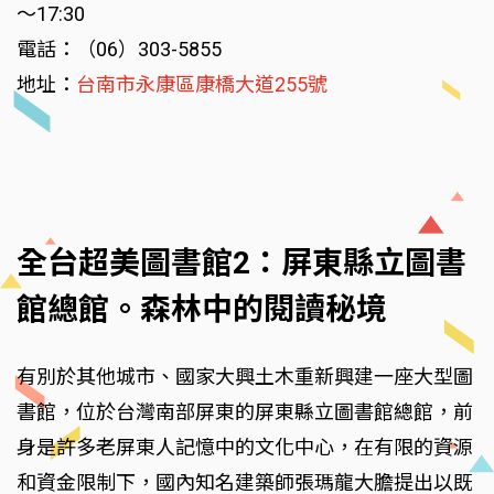
～17:30
電話：（06）303-5855
地址：
台南市永康區康橋大道255號
全台超美圖書館2：屏東縣立圖書
館總館。森林中的閱讀秘境
有別於其他城市、國家大興土木重新興建一座大型圖
書館，位於台灣南部屏東的屏東縣立圖書館總館，前
身是許多老屏東人記憶中的文化中心，在有限的資源
和資金限制下，國內知名建築師張瑪龍大膽提出以既