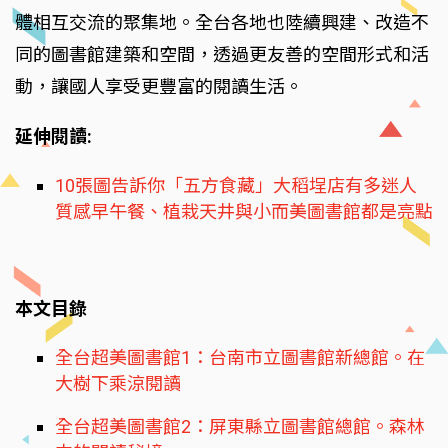
體相互交流的聚集地。全台各地也陸續興建、改造不
同的圖書館建築和空間，透過更友善的空間形式和活
動，讓國人享受更豐富的閱讀生活。
延伸閱讀:
10張圖告訴你「五方食藏」大稻埕店有多迷人
質感早午餐、植栽天井與小而美圖書館都是亮點
本文目錄
全台超美圖書館1：台南市立圖書館新總館。在
大樹下乘涼閱讀
全台超美圖書館2：屏東縣立圖書館總館。森林