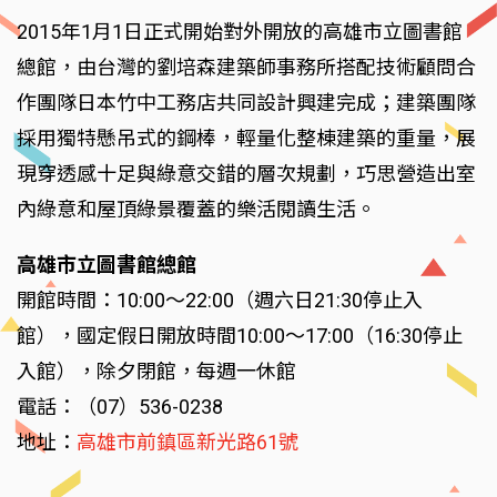
2015年1月1日正式開始對外開放的高雄市立圖書館
總館，由台灣的劉培森建築師事務所搭配技術顧問合
作團隊日本竹中工務店共同設計興建完成；建築團隊
採用獨特懸吊式的鋼棒，輕量化整棟建築的重量，展
現穿透感十足與綠意交錯的層次規劃，巧思營造出室
內綠意和屋頂綠景覆蓋的樂活閱讀生活。
高雄市立圖書館總館
開館時間：10:00～22:00（週六日21:30停止入
館），國定假日開放時間10:00～17:00（16:30停止
入館），除夕閉館，每週一休館
電話：（07）536-0238
地址：
高雄市前鎮區新光路61號