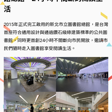
活
2015年正式完工啟用的新北市立圖書館總館，是台灣
首座符合通用設計與通過鑽石級綠建築標準的公共圖
書館，同時更首創24小時不間斷向市民開放，邀請市
民們隨時走入圖書館享受閱讀生活。