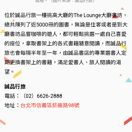
風格。（圖片來源：誠品行旅）
位於誠品行旅一樓挑高大廳的The Lounge大廳書坊，
總共陳列了近5000冊的圖書，無論是住客或者是到大
廳書坊品嘗咖啡的遊人，都可輕鬆挑選一處自己喜愛
的座位，拿取書架上的各式書籍隨意閱讀，而誠品行
旅也會每隔半年至一年，由誠品書店的專業選書人定
期更換書架上的書籍，滿足愛書人、旅人閱讀的渴
望。
誠品行旅
電話：（02）6626-2888
地址：
台北市信義區菸廠路98號