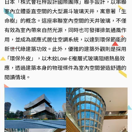
日本「株式會社梓設計國際團隊」聯手設計，以串聯
室內立體垂直空間的大型漏斗玻璃天井，寓意著「生
命樹」的概念。這座串聯室內空間的天井玻璃，不僅
有效為室內帶來自然光源，同時也可發揮排氣通風作
用，並成為感應式居住空調系統，以達到環保節能的
新世代綠建築功效。此外，優雅的建築外觀則是採用
「環保外皮」，以木紋Low-E複層式玻璃阻絕熱島效
應，透過建築本身的物理條件為室內空間營造舒適的
閱讀情境。