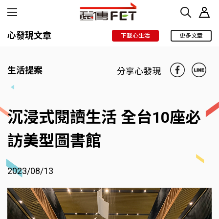
心發現文章
下載心生活
更多文章
生活提案
分享心發現
沉浸式閱讀生活 全台10座必
訪美型圖書館
2023/08/13