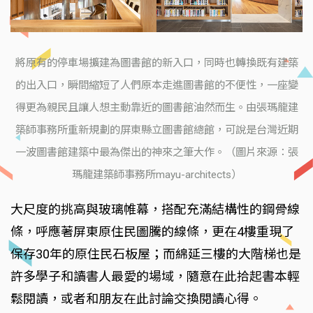
將原有的停車場擴建為圖書館的新入口，同時也轉換既有建築
的出入口，瞬間縮短了人們原本走進圖書館的不便性，一座變
得更為親民且讓人想主動靠近的圖書館油然而生。由張瑪龍建
築師事務所重新規劃的屏東縣立圖書館總館，可說是台灣近期
一波圖書館建築中最為傑出的神來之筆大作。（圖片來源：張
瑪龍建築師事務所mayu-architects）
大尺度的挑高與玻璃帷幕，搭配充滿結構性的鋼骨線
條，呼應著屏東原住民圖騰的線條，更在4樓重現了
保存30年的原住民石板屋；而綿延三樓的大階梯也是
許多學子和讀書人最愛的場域，隨意在此拾起書本輕
鬆閱讀，或者和朋友在此討論交換閱讀心得。