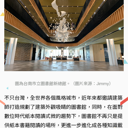
圖為台南市立圖書館新總館。（圖片來源：Jimmy）
不只台灣，全世界各個風格城市，近年來都邀請建築
師打造規劃了建築外觀吸睛的圖書館，同時，在面對
數位時代紙本閱讀式微的趨勢下，圖書館不再只是提
供紙本書籍閱讀的場所，更進一步進化成各種知識載