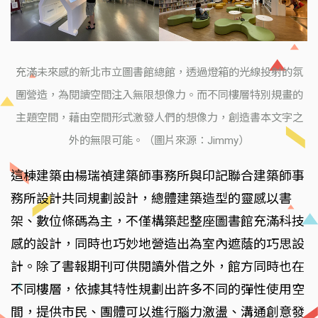
充滿未來感的新北市立圖書館總館，透過燈箱的光線投射的氛
圍營造，為閱讀空間注入無限想像力。而不同樓層特別規畫的
主題空間，藉由空間形式激發人們的想像力，創造書本文字之
外的無限可能。（圖片來源：Jimmy）
這棟建築由楊瑞禎建築師事務所與印記聯合建築師事
務所設計共同規劃設計，總體建築造型的靈感以書
架、數位條碼為主，不僅構築起整座圖書館充滿科技
感的設計，同時也巧妙地營造出為室內遮蔭的巧思設
計。除了書報期刊可供閱讀外借之外，館方同時也在
不同樓層，依據其特性規劃出許多不同的彈性使用空
間，提供市民、團體可以進行腦力激盪、溝通創意發