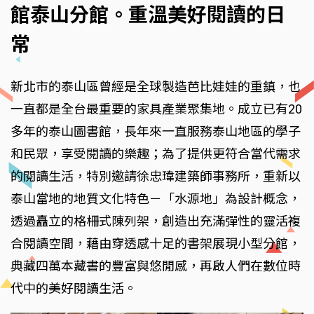
館泰山分館。重溫美好閱讀的日
常
新北市的泰山區曾經是全球製造芭比娃娃的重鎮，也
一直都是全台最重要的家具產業聚集地。成立已有20
多年的泰山圖書館，長年來一直服務泰山地區的學子
和民眾，享受閱讀的樂趣；為了提供更符合當代需求
的閱讀生活，特別邀請徐忠瑋建築師事務所，重新以
泰山當地的地質文化特色－「水源地」為設計概念，
透過矗立的格柵式陳列架，創造出充滿彈性的靈活複
合閱讀空間，藉由穿透感十足的書架展現小型分館，
典藏四萬本藏書的豐富與悠閒感，再啟人們在數位時
代中的美好閱讀生活。