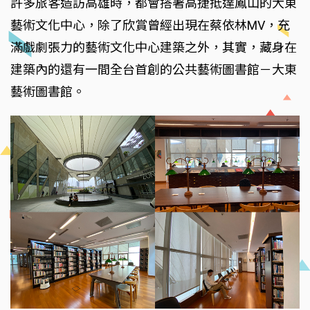
許多旅客造訪高雄時，都會搭著高捷抵達鳳山的大東
藝術文化中心，除了欣賞曾經出現在蔡依林MV，充
滿戲劇張力的藝術文化中心建築之外，其實，藏身在
建築內的還有一間全台首創的公共藝術圖書館－大東
藝術圖書館。