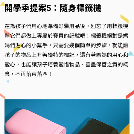
開學季提案5：隨身標籤機
在為孩子們用心地準備好學用品後，別忘了用標籤機
幫它們都做上專屬於寶貝的記號吧！標籤機絕對是媽
媽們貼心的小幫手，只需要幾個簡單的步驟，就能讓
孩子的物品上有著獨特的標記，還有著媽媽的用心和
愛心，也能讓孩子培養愛惜物品、善盡保管之責的概
念，不再落東落西！