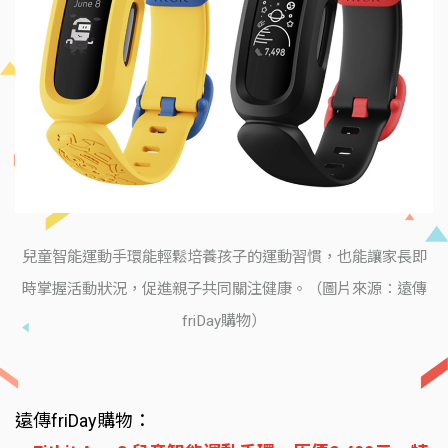
兒童智能運動手環能輕鬆培養孩子的運動習慣，也能讓家長即
時掌握活動狀況，促進親子共同關注健康。（圖片來源：遠傳
friDay購物）
遠傳friDay購物：