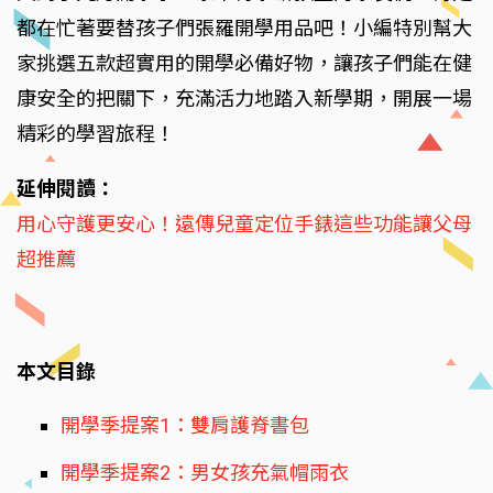
都在忙著要替孩子們張羅開學用品吧！小編特別幫大
家挑選五款超實用的開學必備好物，讓孩子們能在健
康安全的把關下，充滿活力地踏入新學期，開展一場
精彩的學習旅程！
延伸閱讀：
用心守護更安心！遠傳兒童定位手錶這些功能讓父母
超推薦
本文目錄
開學季提案1：雙肩護脊書包
開學季提案2：男女孩充氣帽雨衣