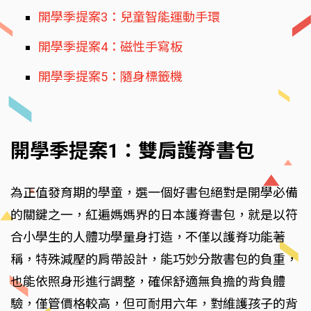
開學季提案3：兒童智能運動手環
開學季提案4：磁性手寫板
開學季提案5：隨身標籤機
開學季提案1：雙肩護脊書包
為正值發育期的學童，選一個好書包絕對是開學必備
的關鍵之一，紅遍媽媽界的日本護脊書包，就是以符
合小學生的人體功學量身打造，不僅以護脊功能著
稱，特殊減壓的肩帶設計，能巧妙分散書包的負重，
也能依照身形進行調整，確保舒適無負擔的背負體
驗，僅管價格較高，但可耐用六年，對維護孩子的背