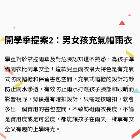
開學季提案2：男女孩充氣帽雨衣
學童對於掌控雨傘及對危險認知還不熟悉，為孩子準
備雨衣比雨傘安全！這款兒童雨衣最大特色是有充氣
式防雨帽檐和保留書包空間，充氣式帽檐的設計巧妙
防止雨水滲透，有效防止雨水打濕孩子臉部和眼睛而
影響視野，背後還有暗扣設計，只需輕按暗扣，就會
多出一個實用的書包空間，不致妨礙雨衣長度，不論
是實用度或是可愛度，都能讓孩子在雨天一樣享有安
全又有趣的上學時光。