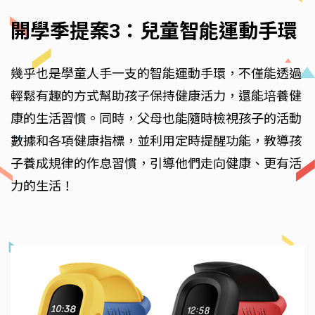
開學季提案3：兒童智能運動手環
幾乎也是學童人手一支的智能運動手環，不僅能透過
輕鬆有趣的方式幫助孩子保持健康活力，還能培養健
康的生活習慣。同時，父母也能隨時檢視孩子的活動
數據和各項健康指標，並利用定時提醒功能，教導孩
子養成規律的作息習慣，引導他們走向健康、更有活
力的生活！