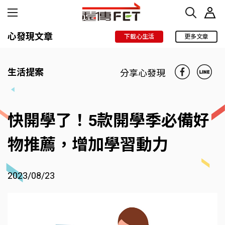
心發現文章
下載心生活
更多文章
生活提案
分享心發現
快開學了！5款開學季必備好
物推薦，增加學習動力
2023/08/23