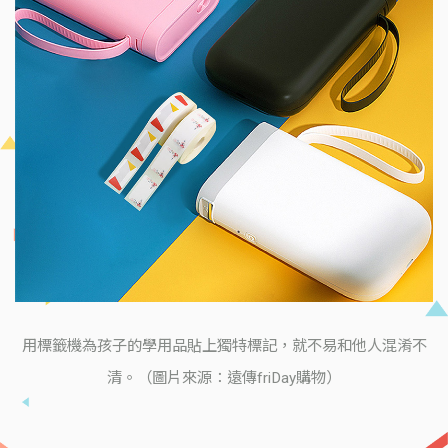
用標籤機為孩子的學用品貼上獨特標記，就不易和他人混淆不
清。（圖片來源：遠傳friDay購物）