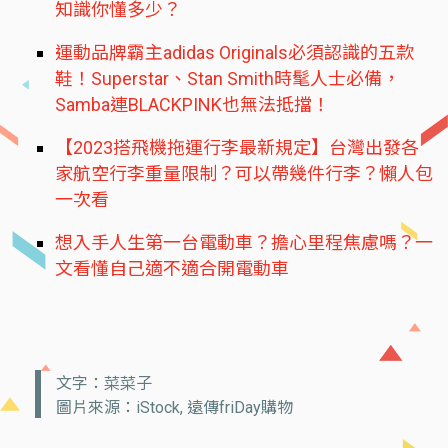
知識你懂多少？
運動品牌霸主adidas Originals必須認識的五款
鞋！Superstar、Stan Smith時髦人士必備，
Samba連BLACKPINK也無法抵擋！
【2023搭飛機拖運行李最新規定】台灣出發各
家航空行李重量限制？可以帶幾件行李？懶人包
一次看
想入手人生第一台電動車？擔心里程焦慮嗎？一
文看懂自己適不適合開電動車
文字：菜菜子
圖片來源：iStock, 遠傳friDay購物