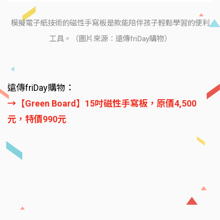
模擬電子紙技術的磁性手寫板是款能陪伴孩子輕鬆學習的便利
工具。（圖片來源：遠傳friDay購物）
遠傳friDay購物：
→【Green Board】15吋磁性手寫板，原價4,500
元，特價990元