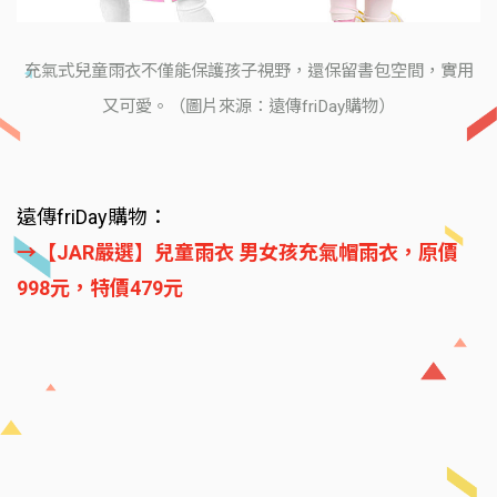
充氣式兒童雨衣不僅能保護孩子視野，還保留書包空間，實用
又可愛。（圖片來源：遠傳friDay購物）
遠傳friDay購物：
→【JAR嚴選】兒童雨衣 男女孩充氣帽雨衣，原價
998元，特價479元