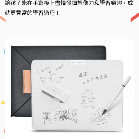
讓孩子能在手寫板上盡情發揮想像力和學習樂趣，成
就更豐富的學習過程！