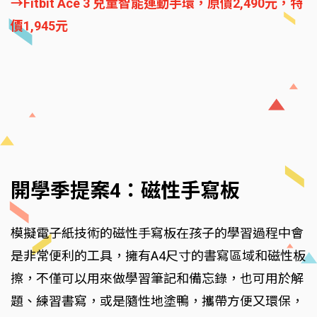
→Fitbit Ace 3 兒童智能運動手環，原價2,490元，特
價1,945元
開學季提案4：磁性手寫板
模擬電子紙技術的磁性手寫板在孩子的學習過程中會
是非常便利的工具，擁有A4尺寸的書寫區域和磁性板
擦，不僅可以用來做學習筆記和備忘錄，也可用於解
題、練習書寫，或是隨性地塗鴨，攜帶方便又環保，