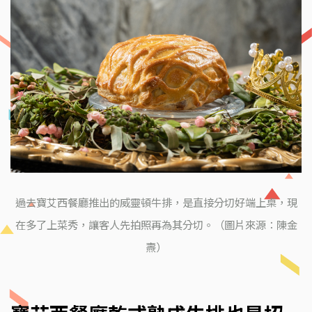
過去寶艾西餐廳推出的威靈頓牛排，是直接分切好端上桌，現
在多了上菜秀，讓客人先拍照再為其分切。（圖片來源：陳金
燾）