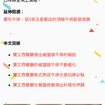
口味與呈現上演進。
延伸閱讀：
要吃牛排，這5家五星飯店的頂級牛排館是首選
本文目錄
寶艾西餐廳推出威靈頓牛排的緣起
寶艾西餐廳的威靈頓牛排不斷進化
寶艾西餐廳乾式熟成牛排也是招牌必點
寶艾西餐廳在餐盤裡展現出料理世界觀