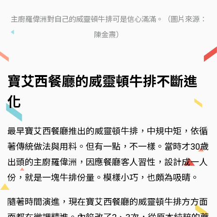
主廚羅偉洲對自己的威靈頓牛排可是信心滿滿。（圖片來源：
陳金燾）
寶艾西餐廳的威靈頓牛排不斷進
化
最早寶艾西餐廳推出的威靈頓牛排，中規中矩，依循
著傳統做法與用料。但有一點，不一樣。當時才30歲
出頭的主廚羅偉洲，因應餐廳客人習性，設計成一人
份，就是一塊牛排份量。模樣小巧，也頗為吸晴。
隨著時間演進，現在寶艾西餐廳的威靈頓牛排方方面