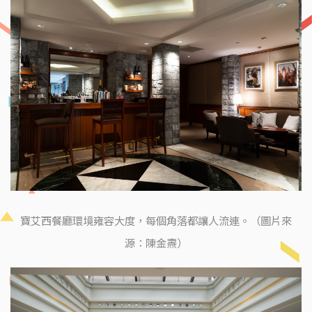
寶艾西餐廳環境雍容大度，每個角落都讓人流連。（圖片來
源：陳金燾）