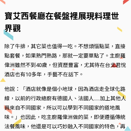
寶艾西餐廳在餐盤裡展現料理世
界觀
除了牛排，其它菜也值得一吃。不想煩惱點菜，直接
點套餐，如果熟門熟路，那就一定要單點了。主廚羅
偉洲雖然不到40歲，但資歷豐富，尤其待在台北君悅
酒店也有10多年，手藝不在話下。
他說：「酒店就像是個小地球，因為酒店走全球化路
線，以前的行政總廚有德國人、法國人…..加上其他人
員來自不同國家，所以可以學到不同國家的道地風
味。」也因此，吃主廚羅偉洲做的菜，即便遵循傳統
法餐風味，他還是可以巧妙融入不同國家的特色，再