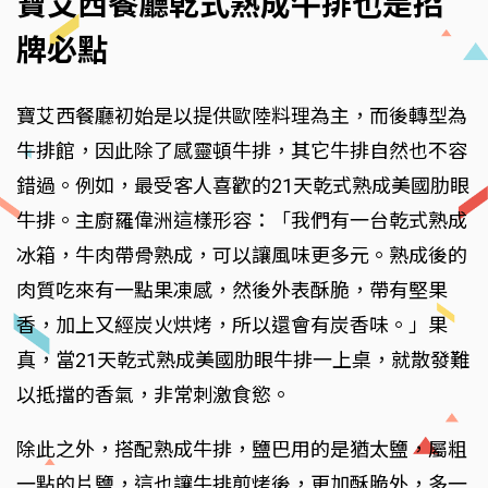
寶艾西餐廳乾式熟成牛排也是招
牌必點
寶艾西餐廳初始是以提供歐陸料理為主，而後轉型為
牛排館，因此除了感靈頓牛排，其它牛排自然也不容
錯過。例如，最受客人喜歡的21天乾式熟成美國肋眼
牛排。主廚羅偉洲這樣形容：「我們有一台乾式熟成
冰箱，牛肉帶骨熟成，可以讓風味更多元。熟成後的
肉質吃來有一點果凍感，然後外表酥脆，帶有堅果
香，加上又經炭火烘烤，所以還會有炭香味。」果
真，當21天乾式熟成美國肋眼牛排一上桌，就散發難
以抵擋的香氣，非常刺激食慾。
除此之外，搭配熟成牛排，鹽巴用的是猶太鹽，屬粗
一點的片鹽，這也讓牛排煎烤後，更加酥脆外，多一