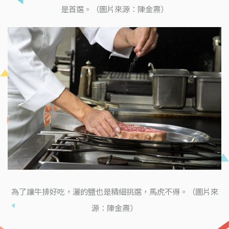
是首選。（圖片來源：陳金燾）
為了讓牛排好吃，灑的鹽也是精細挑選，馬虎不得。（圖片來
源：陳金燾）