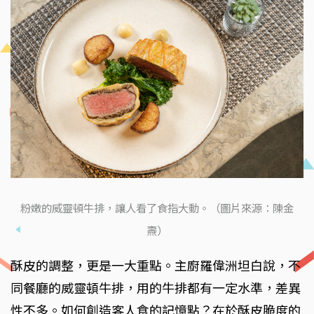
粉嫩的威靈頓牛排，讓人看了食指大動。（圖片來源：陳金
燾）
酥皮的調整，更是一大重點。主廚羅偉洲坦白說，不
同餐廳的威靈頓牛排，用的牛排都有一定水準，差異
性不多。如何創造客人食的記憶點？在於酥皮脆度的