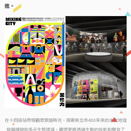
進。
在十四張站帶領觀眾穿越時光，探索新北市400年來的水文地理
發展樣貌和多元生態環境，觀眾更將透過生動的投影和聲音了