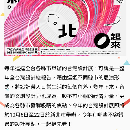
每年巡迴全台各縣市舉辦的台灣設計展，可說是一整
年全台灣設計總報告，藉由巡迴不同縣市的展演形
式，將設計帶入日常生活的每個角落，幾年下來，台
灣的文創設計力也成為一股不可小覷的經濟力量，更
成為各縣市發酵吸睛的焦點。今年的台灣設計展即將
於10月6日至22日於新北市舉辦，今年有哪些不容錯
過的設計亮點，一起搶先看！