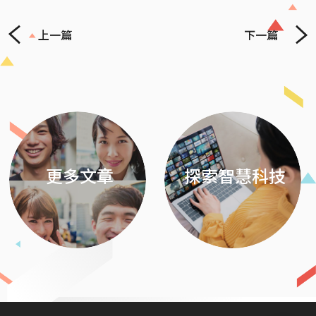
上一篇
下一篇
Previous
Next
更多文章
探索智慧科技