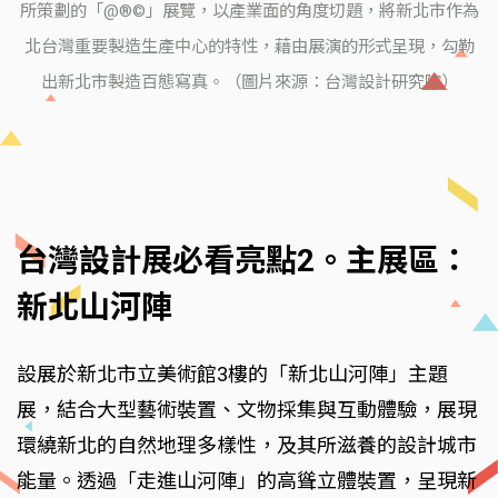
所策劃的「@®©」展覽，以產業面的角度切題，將新北市作為
北台灣重要製造生產中心的特性，藉由展演的形式呈現，勾勒
出新北市製造百態寫真。（圖片來源：台灣設計研究院）
台灣設計展必看亮點2。主展區：
新北山河陣
設展於新北市立美術館3樓的「新北山河陣」主題
展，結合大型藝術裝置、文物採集與互動體驗，展現
環繞新北的自然地理多樣性，及其所滋養的設計城市
能量。透過「走進山河陣」的高聳立體裝置，呈現新