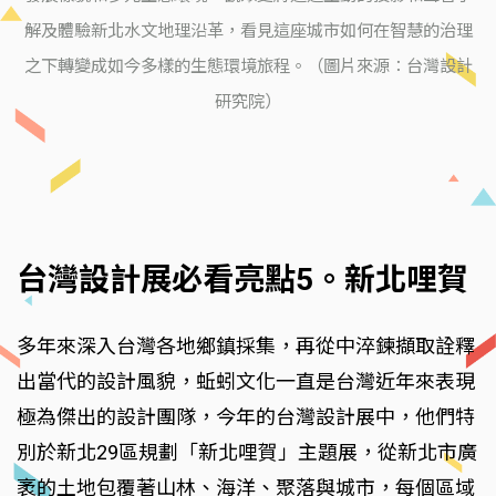
解及體驗新北水文地理沿革，看見這座城市如何在智慧的治理
之下轉變成如今多樣的生態環境旅程。（圖片來源：台灣設計
研究院）
台灣設計展必看亮點5。新北哩賀
多年來深入台灣各地鄉鎮採集，再從中淬鍊擷取詮釋
出當代的設計風貌，蚯蚓文化一直是台灣近年來表現
極為傑出的設計團隊，今年的台灣設計展中，他們特
別於新北29區規劃「新北哩賀」主題展，從新北市廣
袤的土地包覆著山林、海洋、聚落與城市，每個區域