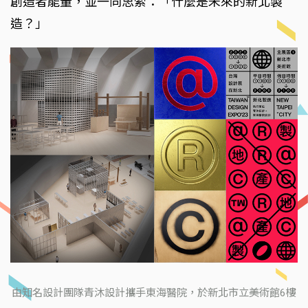
創造者能量，並一同思索：「什麼是未來的新北製
造？」
由知名設計團隊青沐設計攜手東海醫院，於新北市立美術館6樓