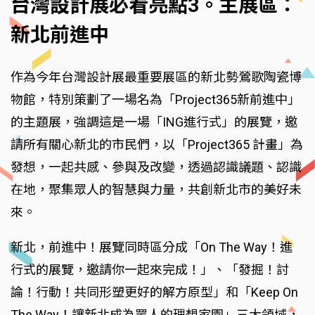
台灣設計展必看亮點3。主展區：
新北前進中
作為今年台灣設計展最重要展區的新北勢鶯歌陶瓷博
物館，特別策劃了一場名為「Project365新前進中」
的主題展，強調這是一場「ING進行式」的展覽，邀
請所有關心新北的市民們，以「Project365 計畫」為
發想，一起共感、參與及改變，透過認識議題、認識
在地，聚集眾人的智慧與力量，共創新北市的美好未
來。
新北，前進中！展覽同時區分成「On The Way！進
行式的展覽，邀請你一起來完成！」、「發掘！討
論！行動！共同形塑更好的解方原型」和「Keep On
The Way！讓新北成為眾人的理想家園」三大領域，