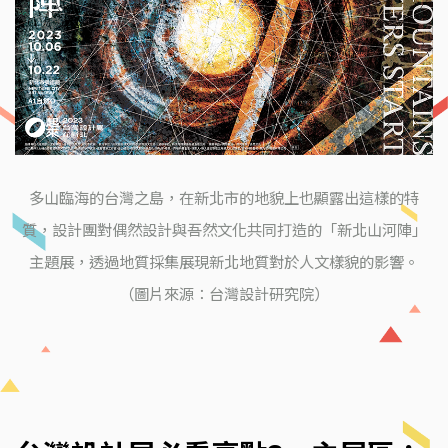
多山臨海的台灣之島，在新北市的地貌上也顯露出這樣的特
質，設計團對偶然設計與吾然文化共同打造的「新北山河陣」
主題展，透過地質採集展現新北地質對於人文樣貌的影響。
（圖片來源：台灣設計研究院）