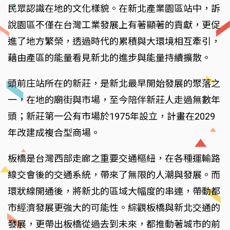
民眾認識在地的文化樣貌。在新北產業園區站中，訴
說園區不僅在台灣工業發展上有著顯著的貢獻，更促
進了地方繁榮，透過時代的累積與大環境相互牽引，
藉由產區的能量看見新北的進步與能量持續擴散。
頭前庄站所在的新莊，是新北最早開始發展的聚落之
一，在地的廟街與市場，至今陪伴新莊人走過無數年
頭；新莊第一公有市場於1975年設立，計畫在2029
年改建成複合型商場。
板橋是台灣西部走廊之重要交通樞紐，在各種運輸路
線交會後的交通系統，帶來了無限的人潮與發展。而
環狀線開通後，將新北的區域大幅度的串連，帶動都
市經濟發展更強大的可能性。綜觀板橋與新北交通的
發展，更帶出板橋從過去到未來，都推動著城市的前