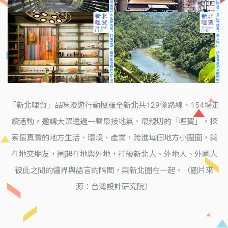
「新北哩賀」品味漫遊行動搜羅全新北共129條路線、154場走
讀活動，邀請大眾透過一聲最接地氣、最親切的「哩賀」，探
索最真實的地方生活、環境、產業，跨進每個地方小圈圈，與
在地交朋友，圈起在地與外地，打破新北人、外地人、外國人
彼此之間的疆界與語言的隔閡，與新北圈在一起。（圖片來
源：台灣設計研究院）