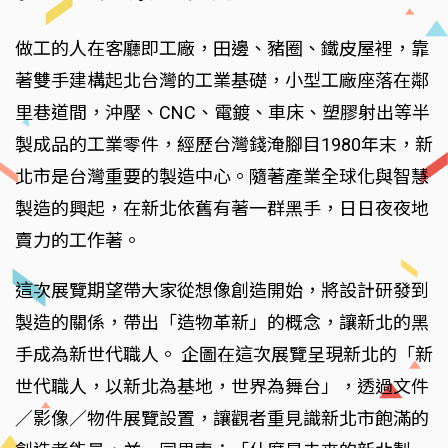
做工的人在客廳即工廠，田邊、豬圈、鐵皮屋裡，靠
著雙手建構起北台灣的工業基礎，小型工廠座落在鄰
里巷道間，沖壓、CNC、電鍍、車床、塑膠射出等半
製成品的工業零件，經歷台灣錢淹腳目1980年末，新
北市是台灣重要的製造中心。隨著產業全球化與智慧
製造的興起，在新北依舊有著一群黑手，日日夜夜地
賣力的工作著。
這次展覽期望帶大家從想像創造開始，將設計研發到
製造的關係，帶出「造物革新」的概念，讓新北的黑
手成為新世代職人。 企圖在這次展覽呈現新北的「新
世代職人，以新北為基地，世界為舞台」，透過文件
／影像／物件展覽設置，讓觀者重見識新北市飽滿的