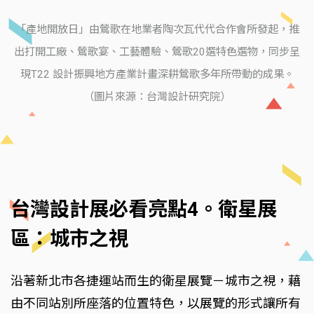
「產地開放日」由鶯歌在地業者陶次瓦代代合作會所發起，推
出打開工廠、鶯歌宴、工藝體驗、鶯歌20選特色選物，同步呈
現T22 設計振興地方產業計畫深耕鶯歌多年所帶動的成果。
（圖片來源：台灣設計研究院）
台灣設計展必看亮點4。衛星展
區：城市之視
沿著新北市各捷運站而生的衛星展覽－城市之視，藉
由不同站別所座落的位置特色，以展覽的形式讓所有