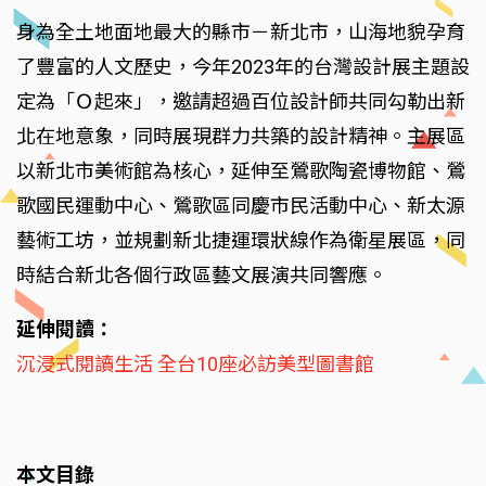
身為全土地面地最大的縣市－新北市，山海地貌孕育
了豐富的人文歷史，今年2023年的台灣設計展主題設
定為「Ｏ起來」，邀請超過百位設計師共同勾勒出新
北在地意象，同時展現群力共築的設計精神。主展區
以新北市美術館為核心，延伸至鶯歌陶瓷博物館、鶯
歌國民運動中心、鶯歌區同慶市民活動中心、新太源
藝術工坊，並規劃新北捷運環狀線作為衛星展區，同
時結合新北各個行政區藝文展演共同響應。
延伸閱讀：
沉浸式閱讀生活 全台10座必訪美型圖書館
本文目錄