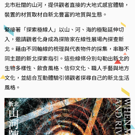
北市壯闊的山河，提供觀者直接的大地式感官體驗，
裝置的材質取材自新北豐富的地質與生態。
緊接著「探索極線人」以山、河、海的極點延伸切
入，邀請觀者化身成為探險家在線性展場內探查新
北。藉由不同軸線的梳理與代表物件的採集，串聯不
同主題的新北探索指引。這些線條分別勾勒出新北的
生物多樣性、飲食風格、信仰文化、職人手藝與地方
文化，並結合互動體驗引領觀者探尋自己的新北生活
風格。