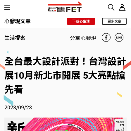
心發現文章
下載心生活
更多文章
生活提案
分享心發現
全台最大設計派對！台灣設計
展10月新北市開展 5大亮點搶
先看
2023/09/23