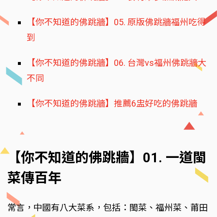
【你不知道的佛跳牆】05. 原版佛跳牆福州吃得
到
【你不知道的佛跳牆】06. 台灣vs福州佛跳牆大
不同
【你不知道的佛跳牆】推薦6盅好吃的佛跳牆
【你不知道的佛跳牆】01. 一道閩
菜傳百年
常言，中國有八大菜系，包括：閩菜、福州菜、莆田