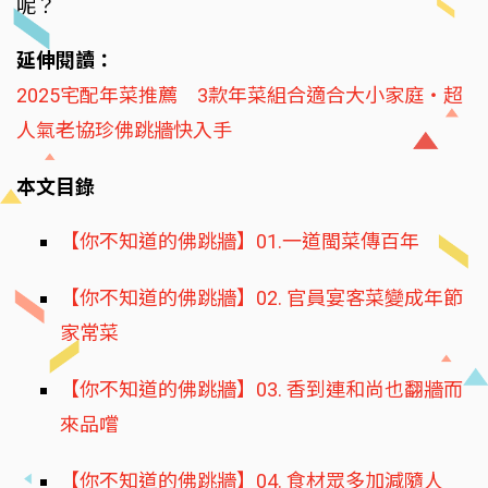
呢？
延伸閱讀：
2025宅配年菜推薦 3款年菜組合適合大小家庭‧超
人氣老協珍佛跳牆快入手
本文目錄
【你不知道的佛跳牆】01.一道閩菜傳百年
【你不知道的佛跳牆】02. 官員宴客菜變成年節
家常菜
【你不知道的佛跳牆】03. 香到連和尚也翻牆而
來品嚐
【你不知道的佛跳牆】04. 食材眾多加減隨人