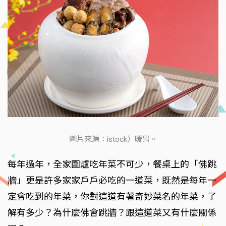
圖片來源：istock）暖胃。
每年過年，全家圍爐吃年菜不可少，餐桌上的「佛跳
牆」更是許多家家戶戶必吃的一道菜，既然是每年一
定會吃到的年菜，你對這道有著奇妙菜名的年菜，了
解有多少？為什麼佛會跳牆？跟這道菜又有什麼關係