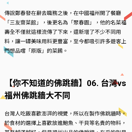
傳說鄭春發在辭去職務之後，在中國福州開了餐廳
「三友齋菜館」，後更名為「聚春園」，他的名菜福
壽全不僅就這樣流傳了下來，還新增了不少不同用
料，讓一罈美味用料更豐富，至今都吸引許多遊客上
門想品嚐「原版」的菜餚。
【你不知道的佛跳牆】06. 台灣vs
福州佛跳牆大不同
台灣人吃飯喜歡澎湃的視覺，所以在製作佛跳牆時，
於食材的選擇上喜歡放進鮑魚、干貝等名貴的物料，