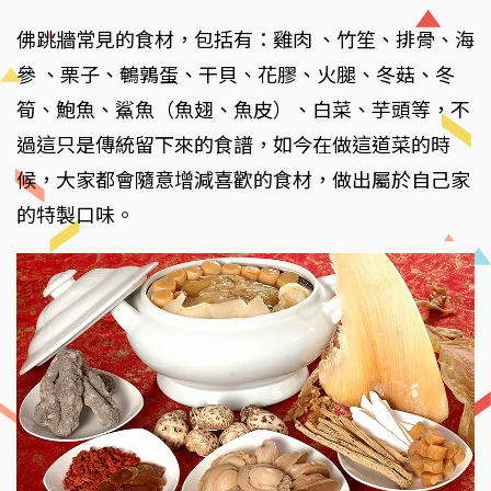
佛跳牆常見的食材，包括有：雞肉 、竹笙、排骨、海
參 、栗子、鵪鶉蛋、干貝、花膠、火腿、冬菇、冬
筍、鮑魚、鯊魚（魚翅、魚皮）、白菜、芋頭等，不
過這只是傳統留下來的食譜，如今在做這道菜的時
候，大家都會隨意增減喜歡的食材，做出屬於自己家
的特製口味。