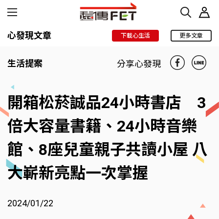
心發現文章
下載心生活
更多文章
生活提案
分享心發現
開箱松菸誠品24小時書店 3
倍大容量書籍、24小時音樂
館、8座兒童親子共讀小屋 八
大嶄新亮點一次掌握
2024/01/22