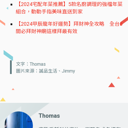
【2024宅配年菜推薦】5款名廚調理的強檔年菜
組合，動動手指美味直送到家
【2024甲辰龍年好運勢】拜財神全攻略 全台6
間必拜財神廟這樣拜最有效
文字：Thomas
圖片來源：誠品生活、Jimmy
Thomas