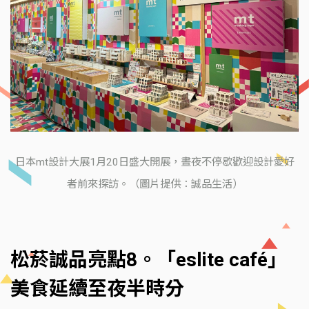
日本mt設計大展1月20日盛大開展，晝夜不停歇歡迎設計愛好
者前來探訪。（圖片提供：誠品生活）
松菸誠品亮點8。「eslite café」
美食延續至夜半時分