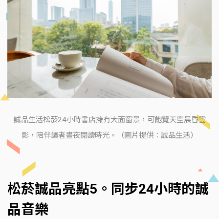
誠品生活松菸24小時書店擁有大面窗景，可飽覽天空晨昏雲
影，陪伴讀者晝夜閱讀時光。（圖片提供：誠品生活）
松菸誠品亮點5。同步24小時的誠
品音樂