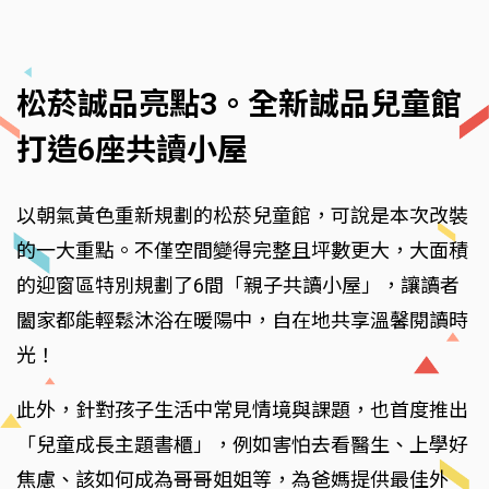
松菸誠品亮點3。全新誠品兒童館
打造6座共讀小屋
以朝氣黃色重新規劃的松菸兒童館，可說是本次改裝
的一大重點。不僅空間變得完整且坪數更大，大面積
的迎窗區特別規劃了6間「親子共讀小屋」，讓讀者
闔家都能輕鬆沐浴在暖陽中，自在地共享溫馨閱讀時
光！
此外，針對孩子生活中常見情境與課題，也首度推出
「兒童成長主題書櫃」，例如害怕去看醫生、上學好
焦慮、該如何成為哥哥姐姐等，為爸媽提供最佳外