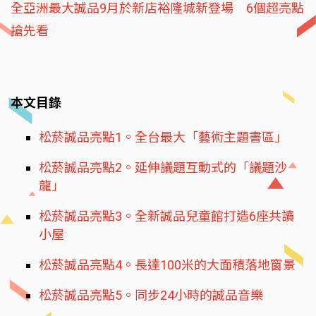
全亞洲最大誠品9月於新店裕隆城新登場 6個超亮點
搶先看
本文目錄
松菸誠品亮點1。全台最大「藝術主題書區」
松菸誠品亮點2。延伸議題互動式的「議題沙
龍」
松菸誠品亮點3。全新誠品兒童館打造6座共讀
小屋
松菸誠品亮點4。長達100米的大面積落地窗景
松菸誠品亮點5。同步24小時的誠品音樂