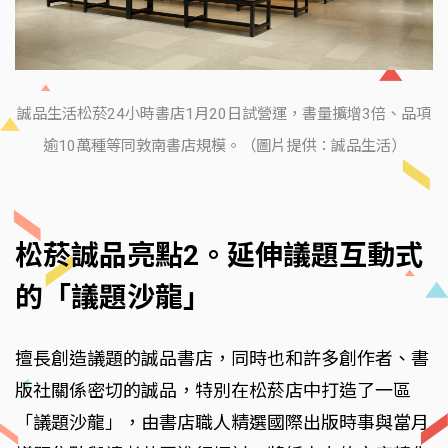
誠品生活松菸24小時書店1月20日試營運，書量擴增3倍、品項
逾10萬種等同敦南書店規模。（圖片提供：誠品生活）
松菸誠品亮點2。延伸議題互動式
的「議題沙龍」
擅長創造議題的誠品書店，同時也和許多創作者、書
版社關係密切的誠品，特別在松菸店中打造了一區
「議題沙龍」，由書店職人精選國際出版時事與當月