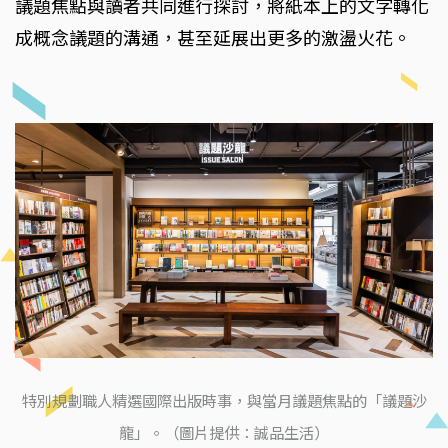
議題焦點與讀者共同進行探討，將紙本上的文字轉化
成概念議題的溝通，甚至延展出更多的激盪火花。
特別規劃職人精選國際出版時事，與當月議題焦點的「議題沙
龍」。（圖片提供：誠品生活）