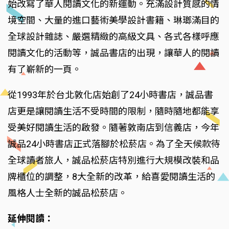
始改寫了華人閱讀文化的新運動。充滿設計質感的情
境空間、大量的進口藝術美學設計書籍、琳瑯滿目的
全球設計雜誌、嚴選精緻的高級文具、各式各樣呼應
閱讀文化的活動等，誠品書店的出現，讓華人的閱讀
有了嶄新的一頁。
從1993年於台北敦化店始創了24小時書店，誠品書
店更是讓閱讀生活不受時間的限制，隨時隨地都能享
受美好閱讀生活的啟發。隨著敦南店到信義店，今年
誠品24小時書店正式落腳於松菸店。為了全天候款待
全球讀者旅人，誠品松菸店特別進行大規模改裝和品
牌櫃位的調整，8大全新的改革，給喜愛閱讀生活的
風格人士全新的誠品松菸店。
延伸閱讀：