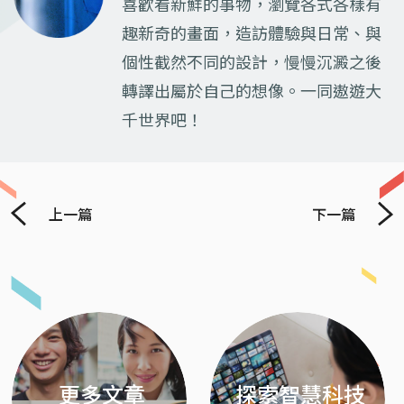
喜歡看新鮮的事物，瀏覽各式各樣有
趣新奇的畫面，造訪體驗與日常、與
個性截然不同的設計，慢慢沉澱之後
轉譯出屬於自己的想像。一同遨遊大
千世界吧！
上一篇
下一篇
Previous
Next
更多文章
探索智慧科技