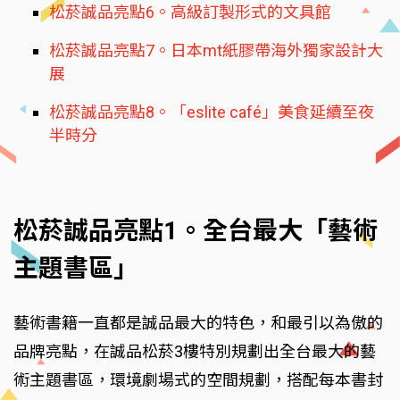
松菸誠品亮點6。高級訂製形式的文具館
松菸誠品亮點7。日本mt紙膠帶海外獨家設計大
展
松菸誠品亮點8。「eslite café」美食延續至夜
半時分
松菸誠品亮點1。全台最大「藝術
主題書區」
藝術書籍一直都是誠品最大的特色，和最引以為傲的
品牌亮點，在誠品松菸3樓特別規劃出全台最大的藝
術主題書區，環境劇場式的空間規劃，搭配每本書封