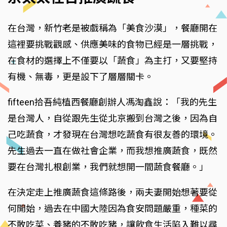
在台灣，新竹老是被戲稱為「美食沙漠」，餐廳開在
這裡要挑戰觀感、供應美味的食物已經是一層挑戰，
在食材的選擇上不僅要以「蔬食」為主打，又要堅持
有機、無毒，更是設下了層層關卡。
fifteen拾吾純植西餐廳創辦人馮淘鑫說：「我的先生
是台灣人，自從跟先生從北京搬到台灣之後，因為自
己吃蔬食，才發現在台灣想吃蔬食有很友善的環境。
先生過去一直在做社會企業，而我想推廣蔬食，既然
要在台灣扎根創業，我們就想開一間蔬食餐廳。」
在決定走上推廣蔬食這條路後，兩夫妻開始想著要從
何開始，過去在中國大陸因為食安問題嚴重，種菜的
不敢吃菜、養豬的不敢吃豬，讓飲食生活陷入難以尋