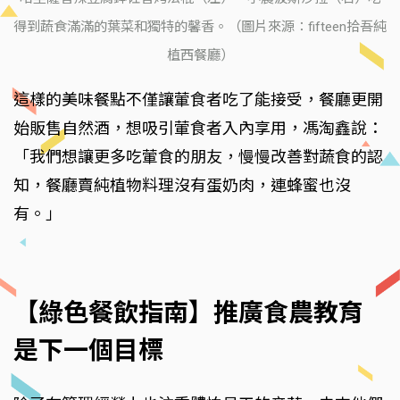
得到蔬食滿滿的葉菜和獨特的馨香。（圖片來源：fifteen拾吾純
植西餐廳）
這樣的美味餐點不僅讓葷食者吃了能接受，餐廳更開
始販售自然酒，想吸引葷食者入內享用，馮淘鑫說：
「我們想讓更多吃葷食的朋友，慢慢改善對蔬食的認
知，餐廳賣純植物料理沒有蛋奶肉，連蜂蜜也沒
有。」
【綠色餐飲指南】推廣食農教育
是下一個目標