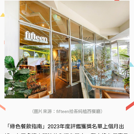
（圖片來源：fifteen拾吾純植西餐廳）
「綠色餐飲指南」2023年度評鑑獲獎名單上個月出