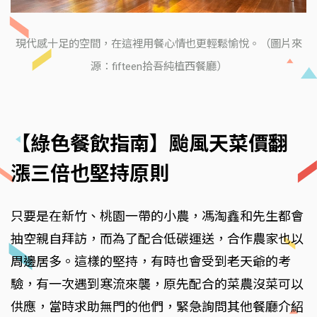
現代感十足的空間，在這裡用餐心情也更輕鬆愉悅。（圖片來
源：fifteen拾吾純植西餐廳）
【綠色餐飲指南】颱風天菜價翻
漲三倍也堅持原則
只要是在新竹、桃園一帶的小農，馮淘鑫和先生都會
抽空親自拜訪，而為了配合低碳運送，合作農家也以
周邊居多。這樣的堅持，有時也會受到老天爺的考
驗，有一次遇到寒流來襲，原先配合的菜農沒菜可以
供應，當時求助無門的他們，緊急詢問其他餐廳介紹