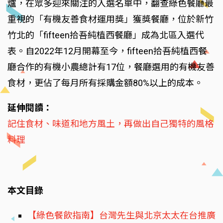
爐，在眾多迎來關注的入選名單中，翻查綠色餐廳最
重視的「有機友善食材運用獎」獲獎餐廳，位於新竹
竹北的「fifteen拾吾純植西餐廳」成為北區入選代
表。自2022年12月開幕至今，fifteen拾吾純植西餐
廳合作的有機小農總計有17位，餐廳選用的有機友善
食材，更佔了每月所有採購金額80%以上的成本。
延伸閱讀：
記住食材、味道和地方風土，再做出自己獨特的風格
料理
本文目錄
【綠色餐飲指南】台灣先生與北京太太在台推廣