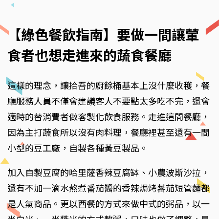
【綠色餐飲指南】要做一間讓葷
食者也想走進來的蔬食餐廳
這樣的理念，讓拾吾的廚餘桶基本上沒什麼收穫，餐
廳服務人員不僅會建議客人不要點太多吃不完，還會
適時的替消費者做客製化飲食服務。走進這間餐廳，
因為主打蔬食所以沒有肉料理，餐廳裡甚至還有一間
小型的豆工廠，自製各種黃豆製品。
加入自製豆腐的哈里薩香辣豆腐缽、小農波斯沙拉，
還有不加一滴水熬煮番茄醬的香辣焗烤蕃茄短管麵都
是人氣商品。更以西餐的方式來做中式的粥品，以一