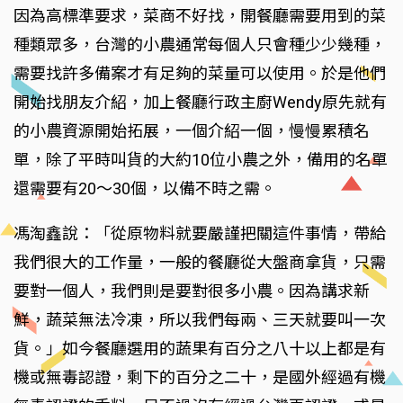
因為高標準要求，菜商不好找，開餐廳需要用到的菜
種類眾多，台灣的小農通常每個人只會種少少幾種，
需要找許多備案才有足夠的菜量可以使用。於是他們
開始找朋友介紹，加上餐廳行政主廚Wendy原先就有
的小農資源開始拓展，一個介紹一個，慢慢累積名
單，除了平時叫貨的大約10位小農之外，備用的名單
還需要有20～30個，以備不時之需。
馮淘鑫說：「從原物料就要嚴謹把關這件事情，帶給
我們很大的工作量，一般的餐廳從大盤商拿貨，只需
要對一個人，我們則是要對很多小農。因為講求新
鮮，蔬菜無法冷凍，所以我們每兩、三天就要叫一次
貨。」如今餐廳選用的蔬果有百分之八十以上都是有
機或無毒認證，剩下的百分之二十，是國外經過有機