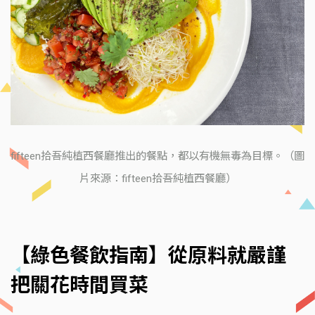
fifteen拾吾純植西餐廳推出的餐點，都以有機無毒為目標。（圖
片來源：fifteen拾吾純植西餐廳）
【綠色餐飲指南】從原料就嚴謹
把關花時間買菜