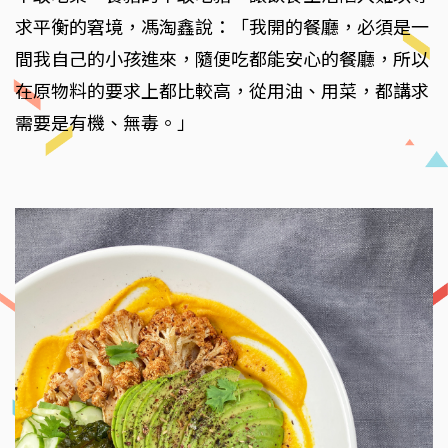
求平衡的窘境，馮淘鑫說：「我開的餐廳，必須是一
間我自己的小孩進來，隨便吃都能安心的餐廳，所以
在原物料的要求上都比較高，從用油、用菜，都講求
需要是有機、無毒。」