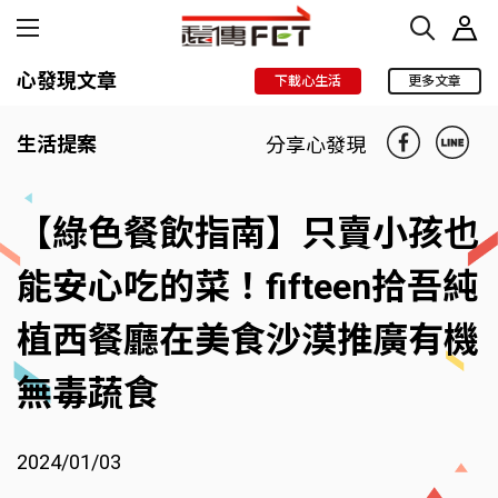
心發現文章
下載心生活
更多文章
生活提案
分享心發現
【綠色餐飲指南】只賣小孩也
能安心吃的菜！fifteen拾吾純
植西餐廳在美食沙漠推廣有機
無毒蔬食
2024/01/03