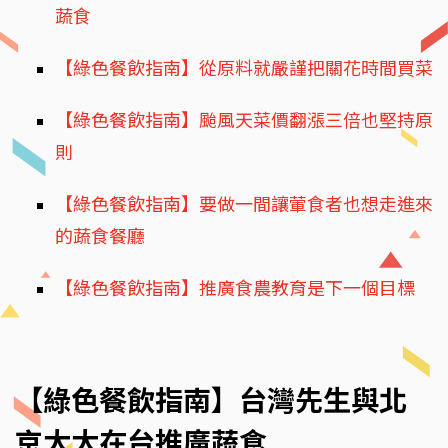
蔬食
【綠色餐飲指南】從原料就嚴謹把關花時間買菜
【綠色餐飲指南】颱風天菜價翻漲三倍也堅持原
則
【綠色餐飲指南】要做一間讓葷食者也想走進來
的蔬食餐廳
【綠色餐飲指南】推廣食農教育是下一個目標
【綠色餐飲指南】台灣先生與北
京太太在台推廣蔬食