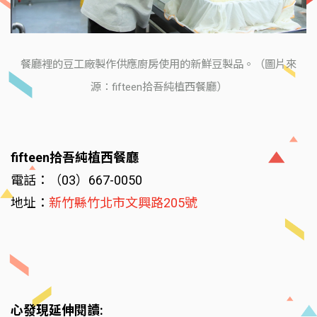
餐廳裡的豆工廠製作供應廚房使用的新鮮豆製品。（圖片來
源：fifteen拾吾純植西餐廳）
fifteen拾吾純植西餐廳
電話：（03）667-0050
地址：
新竹縣竹北市文興路205號
心發現延伸閱讀: