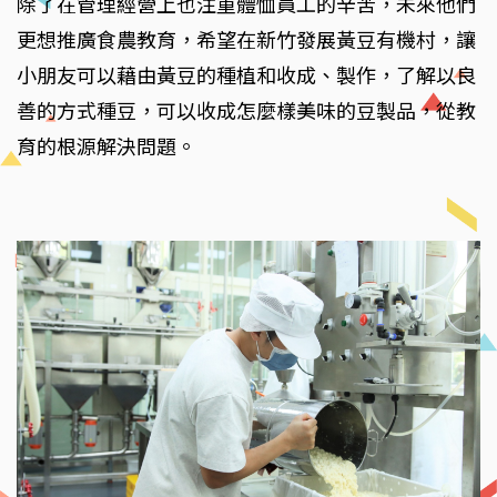
除了在管理經營上也注重體恤員工的辛苦，未來他們
更想推廣食農教育，希望在新竹發展黃豆有機村，讓
小朋友可以藉由黃豆的種植和收成、製作，了解以良
善的方式種豆，可以收成怎麼樣美味的豆製品，從教
育的根源解決問題。