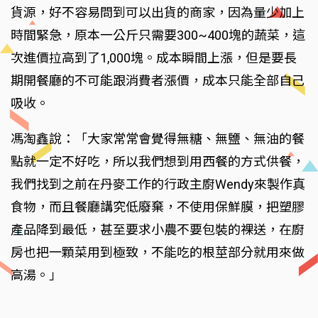
貨源，好不容易問到可以出貨的商家，因為量少加上
時間緊急，原本一公斤只需要300~400塊的蔬菜，這
次進價拉高到了1,000塊。成本瞬間上漲，但是要長
期開餐廳的不可能跟消費者漲價，成本只能全部自己
吸收。
馮淘鑫說：「大家常常會覺得無糖、無鹽、無油的餐
點就一定不好吃，所以我們想到用西餐的方式供餐，
我們找到之前在丹麥工作的行政主廚Wendy來製作真
食物，而且餐廳講究低廢棄，不使用保鮮膜，把塑膠
產品降到最低，甚至要求小農不要包裝的裸送，在廚
房也把一顆菜用到極致，不能吃的根莖部分就用來做
高湯。」