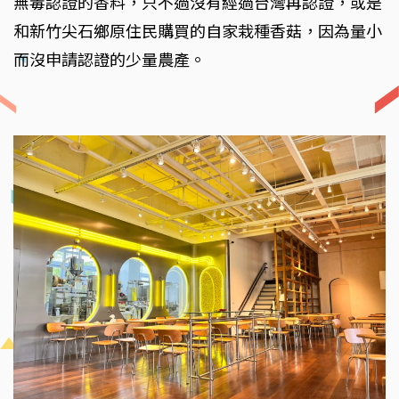
無毒認證的香料，只不過沒有經過台灣再認證，或是
和新竹尖石鄉原住民購買的自家栽種香菇，因為量小
而沒申請認證的少量農產。