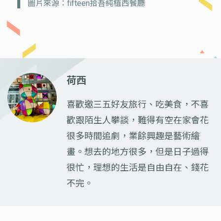
圖片來源：fifteen拾吾純植西餐廳
荷西
喜歡邀三五好友旅行、吃美食，不喜
歡跟陌生人攀談，難得有空在家會花
很多時間追劇，業餘興趣是藝術繪
畫。想去的地方很多，但是日子過得
很忙，理想的生活是自由自在、錢花
不完。