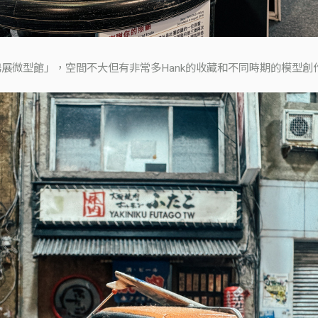
鴻展微型館」，空間不大但有非常多Hank的收藏和不同時期的模型創