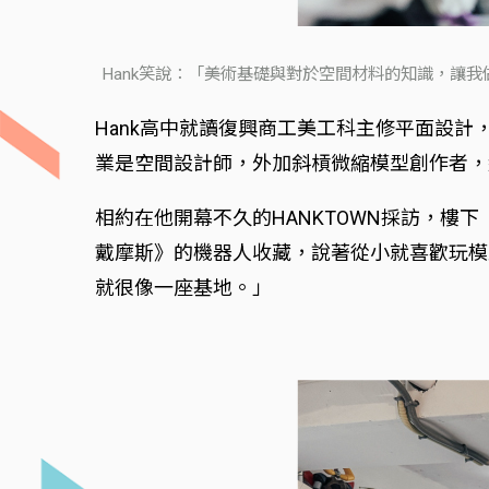
Hank笑說：「美術基礎與對於空間材料的知識，讓
Hank高中就讀復興商工美工科主修平面設
業是空間設計師，外加斜槓微縮模型創作者，
相約在他開幕不久的HANKTOWN採訪，
戴摩斯》的機器人收藏，說著從小就喜歡玩模
就很像一座基地。」