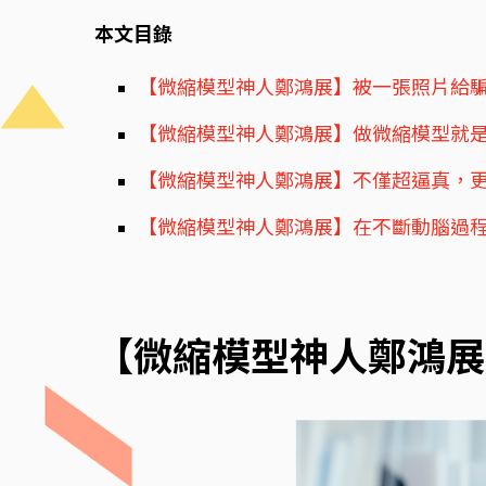
本文目錄
【微縮模型神人鄭鴻展】被一張照片給
【微縮模型神人鄭鴻展】做微縮模型就
【微縮模型神人鄭鴻展】不僅超逼真，
【微縮模型神人鄭鴻展】在不斷動腦過
【微縮模型神人鄭鴻展