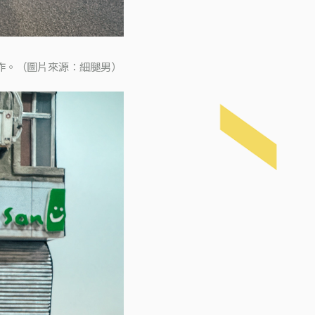
作。（圖片來源：細腿男）