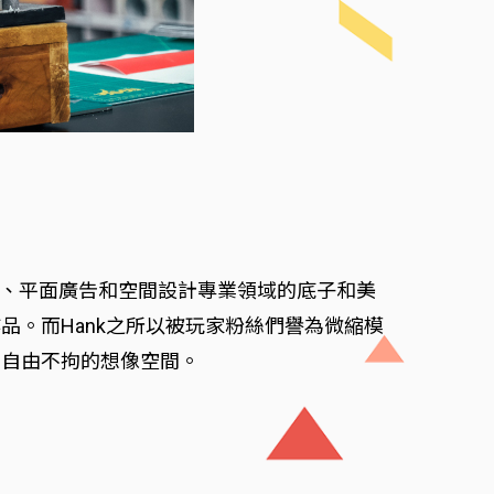
畫、平面廣告和空間設計專業領域的底子和美
。而Hank之所以被玩家粉絲們譽為微縮模
有自由不拘的想像空間。