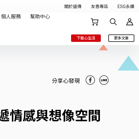
下載心生活
更多文章
分享心發現
遞情感與想像空間