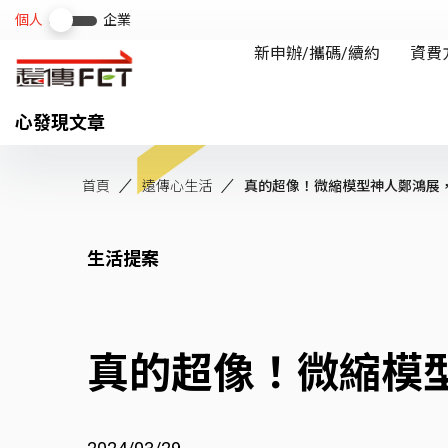
心發現文章
首頁
遠傳心生活
真的超像！微縮模型神人鄭鴻展，用
生活提案
真的超像！微縮模