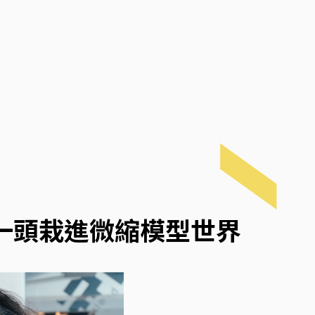
一頭栽進微縮模型世界