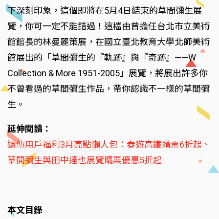
下深刻印象，這個即將在5月4日結束的草間彌生展
覽，你可一定不能錯過！這檔由曾擔任台北市立美術
館館長的林曼麗策展，在國立臺北教育大學北師美術
館展出的「草間彌生的『軌跡』與『奇跡』——W
Collection & More 1951-2005」展覽，將展出許多你
不曾看過的草間彌生作品，帶你認識不一樣的草間彌
生。
延伸閱讀：
遠傳用戶福利3月亮點懶人包：春遊高鐵購票6折起、
草間彌生與田中達也展覽購票優惠5折起
本文目錄