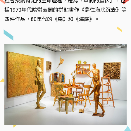
社會接納肯定的生命歷程，是為「草間的蟄伏」，包
括1970年代陰鬱幽闇的拼貼畫作《夢往海底沉去》等
四件作品，80年代的《森》和《海底》。