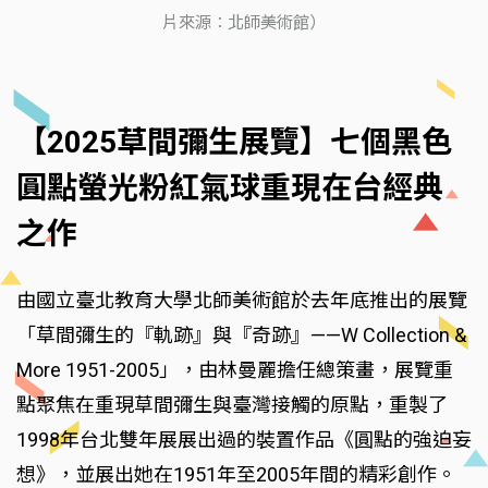
片來源：北師美術館）
【2025草間彌生展覽】七個黑色
圓點螢光粉紅氣球重現在台經典
之作
由國立臺北教育大學北師美術館於去年底推出的展覽
「草間彌生的『軌跡』與『奇跡』——W Collection &
More 1951-2005」，由林曼麗擔任總策畫，展覽重
點聚焦在重現草間彌生與臺灣接觸的原點，重製了
1998年台北雙年展展出過的裝置作品《圓點的強迫妄
想》，並展出她在1951年至2005年間的精彩創作。