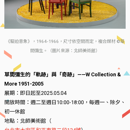
《驅迫意象》，1964-1966，尺寸依空間而定，複合媒材 ©草
間彌生。（圖片來源：北師美術館）
草間彌生的「軌跡」與「奇跡」——W Collection &
More 1951-2005
展期：即日起至2025.05.04
開放時間：週二至週日10:00-18:00，每週一、除夕、
初一休館
地點：北師美術館（