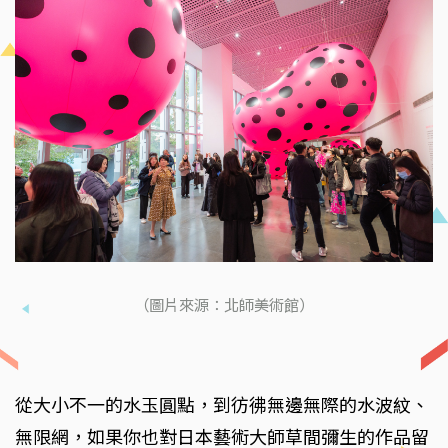
（圖片來源：北師美術館）
從大小不一的水玉圓點，到彷彿無邊無際的水波紋、
無限網，如果你也對日本藝術大師草間彌生的作品留