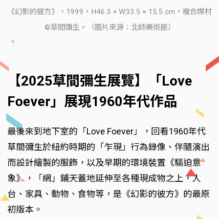
《幻影的彼方》，1999，H46.3 × W33.5 × 15.5 cm，複合媒材
©草間彌生。（圖片來源：北師美術館）
【2025草間彌生展覽】「Love
Foever」展現1960年代作品
最後來到地下室的「Love Foever」，回看1960年代
草間彌生於紐約時期的「乍現」行為錄像、伴隨演出
而設計繪製的服飾，以及早期的環境裝置《驅迫意
象》，「網」鋪天蓋地延伸至各種現成物之上，人
台、家具、動物、食物等，是《幻影的彼方》的最原
初版本。