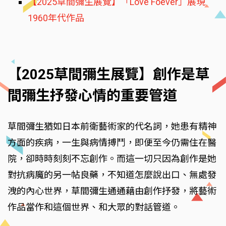
【2025草間彌生展覽】「Love Foever」展現
1960年代作品
【2025草間彌生展覽】創作是草
間彌生抒發心情的重要管道
草間彌生猶如日本前衛藝術家的代名詞，她患有精神
方面的疾病，一生與病情搏鬥，即便至今仍需住在醫
院，卻時時刻刻不忘創作。而這一切只因為創作是她
對抗病魔的另一帖良藥，不知道怎麼說出口、無處發
洩的內心世界，草間彌生通通藉由創作抒發，將藝術
作品當作和這個世界、和大眾的對話管道。