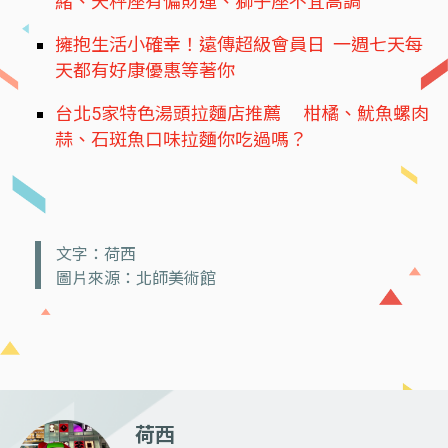
緒、天秤座有偏財運、獅子座不宜高調
擁抱生活小確幸！遠傳超級會員日 一週七天每
天都有好康優惠等著你
台北5家特色湯頭拉麵店推薦 柑橘、魷魚螺肉
蒜、石斑魚口味拉麵你吃過嗎？
文字：荷西
圖片來源：北師美術館
荷西