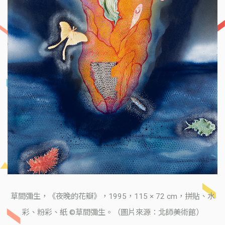
草間彌生，《夜晚的花瓣》，1995，115 × 72 cm，拼貼、水
彩、粉彩、紙 ©草間彌生。（圖片來源：北師美術館）