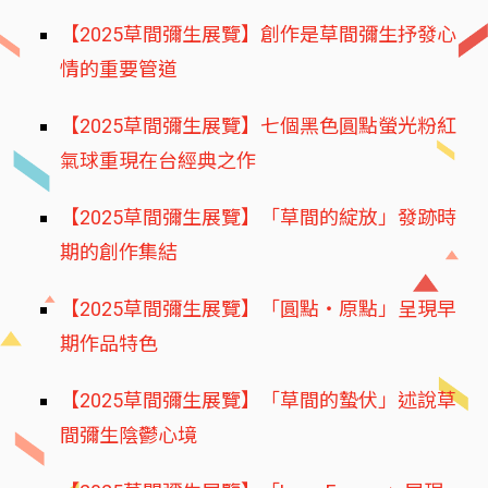
【2025草間彌生展覽】創作是草間彌生抒發心
情的重要管道
【2025草間彌生展覽】七個黑色圓點螢光粉紅
氣球重現在台經典之作
【2025草間彌生展覽】「草間的綻放」發跡時
期的創作集結
【2025草間彌生展覽】「圓點・原點」呈現早
期作品特色
【2025草間彌生展覽】「草間的蟄伏」述說草
間彌生陰鬱心境