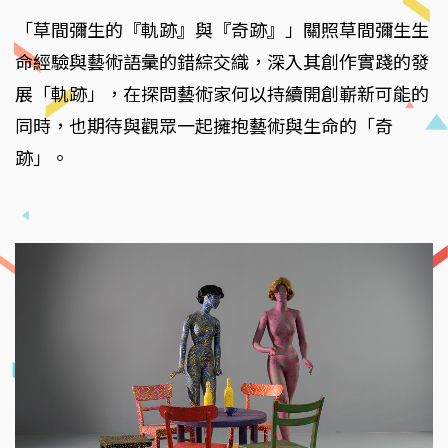
「草間彌生的『軌跡』與『奇跡』」關照草間彌生生
命經驗與藝術語彙的錯綜交織，深入其創作實踐的發
展「軌跡」，在探問藝術家何以持續開創嶄新可能的
同時，也期待與觀眾一起擁抱藝術與生命的「奇
跡」。