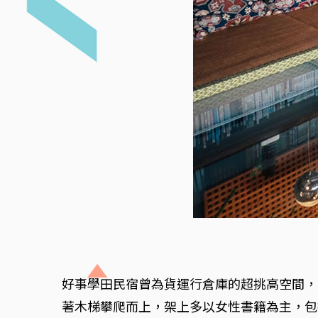
好事學田民宿曾為貨運行倉庫的超挑高空間，
著木梯攀爬而上，架上多以女性書籍為主，包