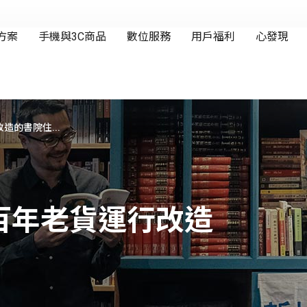
的書院住...
百年老貨運行改造