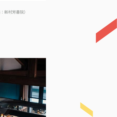
供：新村芳書院）