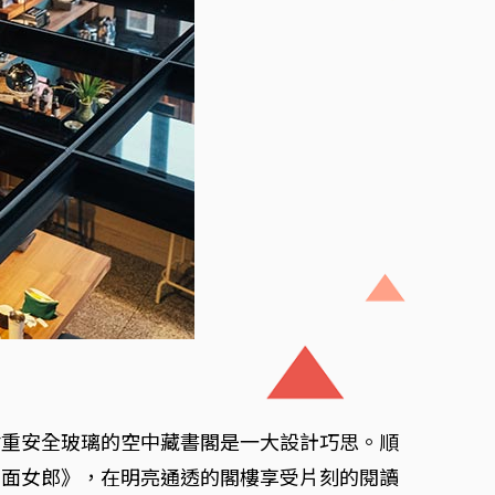
耐重安全玻璃的空中藏書閣是一大設計巧思。順
千面女郎》，在明亮通透的閣樓享受片刻的閱讀