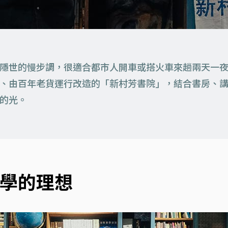
隱世的慢步調，很適合都市人開車或搭火車來趟兩天一
、由百年老貨運行改造的「新村芳書院」，結合書房、
的光。
學的理想