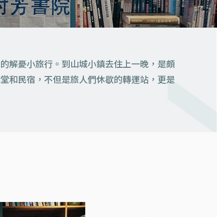
夜的解憂小旅行。到山城小鎮去住上一晚，是頗
講堂和民宿，不但是旅人們休歇的轉運站，更是