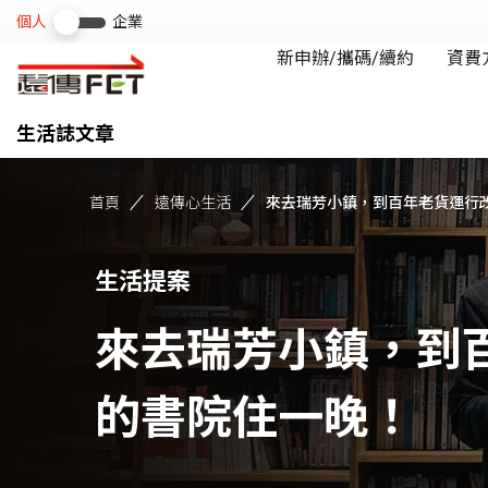
生活誌文章
首頁
遠傳心生活
來去瑞芳小鎮，到百年老貨運行改造
生活提案
來去瑞芳小鎮，到
的書院住一晚！