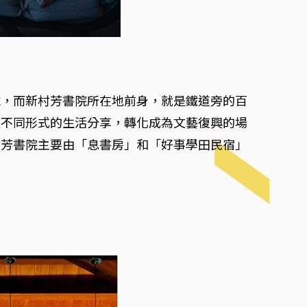
號，而新村芳書院所在地前身，就是鐵道旁的百
過不同形式的生活分享，轉化成為文藝復興的場
村芳書院主要由「息書房」和「好事學田民宿」