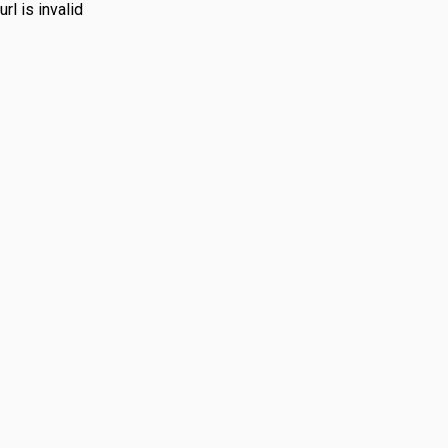
url is invalid