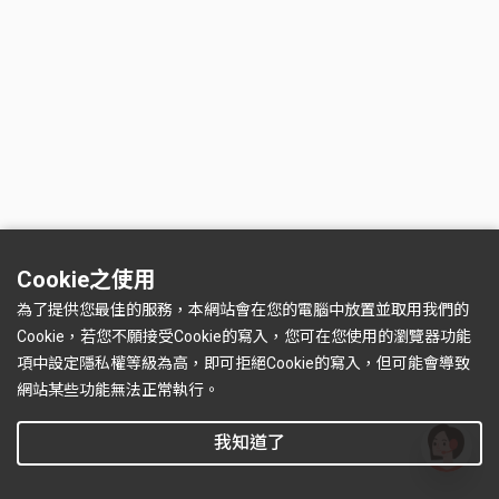
Cookie之使用
為了提供您最佳的服務，本網站會在您的電腦中放置並取用我們的
Cookie，若您不願接受Cookie的寫入，您可在您使用的瀏覽器功能
項中設定隱私權等級為高，即可拒絕Cookie的寫入，但可能會導致
網站某些功能無法正常執行。
我知道了
有