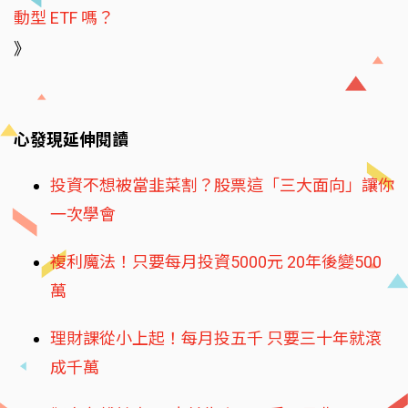
動型 ETF 嗎？
》
心發現延伸閱讀
投資不想被當韭菜割？股票這「三大面向」讓你
一次學會
複利魔法！只要每月投資5000元 20年後變500
萬
理財課從小上起！每月投五千 只要三十年就滾
成千萬