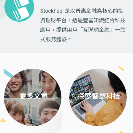
StockFeel 是以普惠金融為核心的投
資理財平台，透過豐富知識結合科技
應用，提供用戶「互聯網金融」一站
式服務體驗。
Previous
Next
更多文章
探索智慧科技