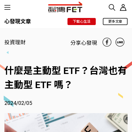
心發現文章
下載心生活
更多文章
投資理財
分享心發現
什麼是主動型 ETF？台灣也有
主動型 ETF 嗎？
2024/02/05