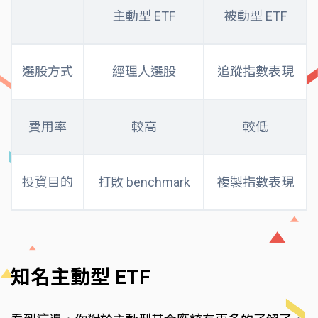
主動型 ETF
被動型 ETF
選股方式
經理人選股
追蹤指數表現
費用率
較高
較低
投資目的
打敗 benchmark
複製指數表現
知名主動型 ETF