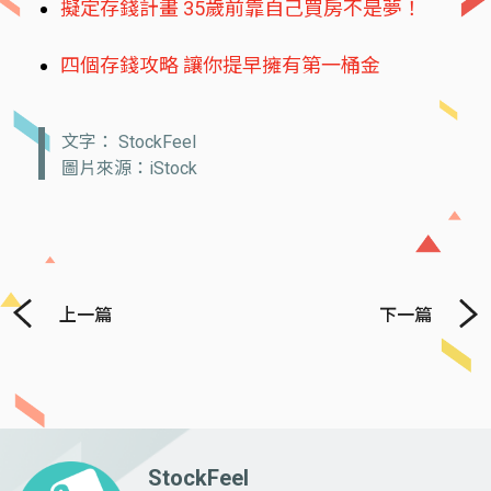
擬定存錢計畫 35歲前靠自己買房不是夢！
四個存錢攻略 讓你提早擁有第一桶金
文字： StockFeel
圖片來源：iStock
上一篇
下一篇
StockFeel