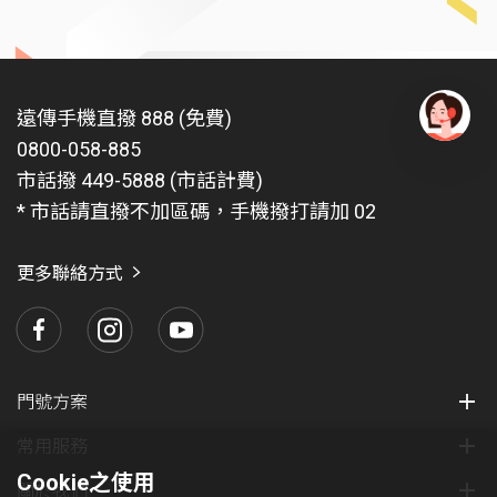
遠傳手機直撥 888 (免費)
0800-058-885
有
問
市話撥 449-5888 (市話計費)
題
* 市話請直撥不加區碼，手機撥打請加 02
找
愛
瑪
更多聯絡方式
門號方案
常用服務
Cookie之使用
關於我們