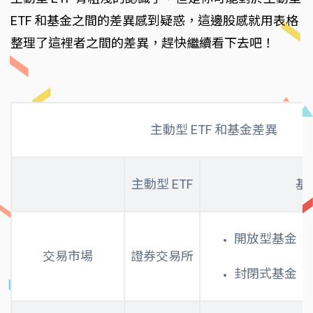
ETF 和基金之間的差異感到疑惑，這邊股感就用表格
整理了這裡者之間的差異，趕快繼續看下去吧！
主動型 ETF 和基金差異
主動型 ETF
基
開放型基金（
交易市場
證券交易所
封閉式基金（