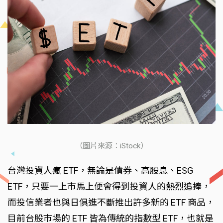
（圖片來源：iStock）
台灣投資人瘋 ETF，無論是債券、高股息、ESG
ETF，只要一上市馬上便會得到投資人的熱烈追捧，
而投信業者也與日俱進不斷推出許多新的 ETF 商品，
目前台股市場的 ETF 皆為傳統的指數型 ETF，也就是