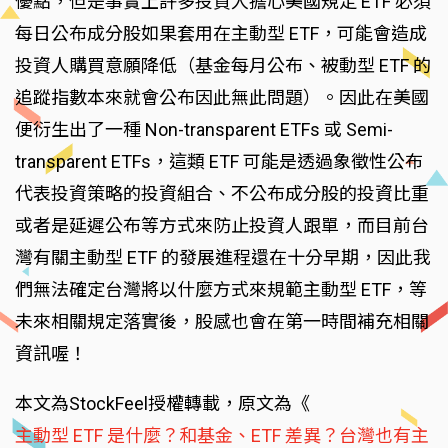
優點，但是事實上許多投資人擔心美國規定 ETF 必須
每日公布成分股如果套用在主動型 ETF，可能會造成
投資人購買意願降低（基金每月公布、被動型 ETF 的
追蹤指數本來就會公布因此無此問題）。因此在美國
便衍生出了一種 Non-transparent ETFs 或 Semi-
transparent ETFs，這類 ETF 可能是透過象徵性公布
代表投資策略的投資組合、不公布成分股的投資比重
或者是延遲公布等方式來防止投資人跟單，而目前台
灣有關主動型 ETF 的發展進程還在十分早期，因此我
們無法確定台灣將以什麼方式來規範主動型 ETF，等
未來相關規定落實後，股感也會在第一時間補充相關
資訊喔！
本文為StockFeel授權轉載，原文為《
主動型 ETF 是什麼？和基金、ETF 差異？台灣也有主