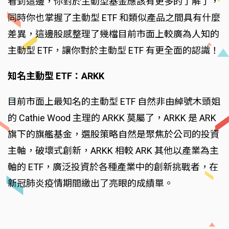
看到這邊，你對於主動型基金應該有更多的了解了，
同時你也掌握了主動型 ETF 和類似產品之間具有什麼
差異，這邊股感整理了幾檔目前市面上較廣為人知的
主動型 ETF，讓你對於主動型 ETF 有更全面的認識！
知名主動型 ETF：ARKK
目前市面上最知名的主動型 ETF 自然非由綽號木頭姐
的 Cathie Wood 主理的 ARKK 莫屬了，ARKK 是 ARK
旗下的旗艦基金，選股策略自然是聚焦於公司的投資
主軸，破壞式創新，ARKK 相較 ARK 其他以產業為主
軸的 ETF，廣泛投資於各種產業中的創新挑戰者，在
新冠肺炎疫情期間繳出了亮眼的成績單。