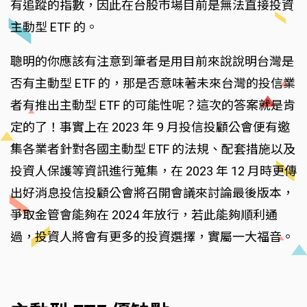
有追蹤的指數，因此在台股市場目前是無法直接投資
主動型 ETF 的。
聰明的你應該有注意到筆者是用目前來說說明台灣是
否有主動型 ETF 的，那是否意味著未來台灣的投信業
者有推出主動型 ETF 的可能性呢？這次的答案就是肯
定的了！事實上在 2023 年 9 月投信投顧公會便有邀
集各業者針對各國主動型 ETF 的法規、配套措施以及
投資人保護等資訊進行蒐集，在 2023 年 12 月時更傳
出好消息投信投顧公會將召開會議來討論最後版本，
爭取金管會能夠在 2024 年放行，若此能夠順利通
過，投資人將會有更多的投資選擇，實屬一大福音。