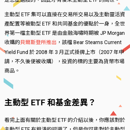
主動型 ETF 集可以直接在交易所交易以及主動靈活資
產配置等被動型 ETF 和共同基金的優點於一身，全世
界第一檔主動型 ETF 是由金融海嘯時期被 JP Morgan
收購的
貝爾斯登所推出
，該檔 Bear Stearns Current
Yield Fund 於 2008 年 3 月正式掛牌上市（2007 年申
請，不久後便被收購），投資的標的主要為貨幣市場
商品。
主動型 ETF 和基金差異？
看完上面有關於主動型 ETF 的介紹以後，你應該對於
主動型 ETF 有粗淺的認識了，但是你可能對於主動型