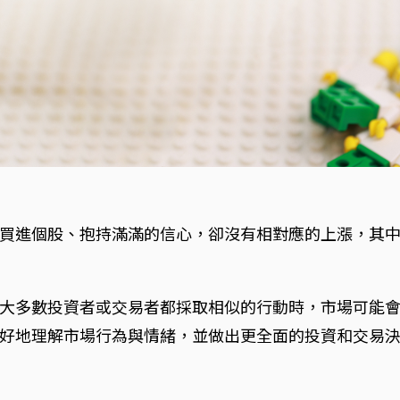
買進個股、抱持滿滿的信心，卻沒有相對應的上漲，其
大多數投資者或交易者都採取相似的行動時，市場可能
好地理解市場行為與情緒，並做出更全面的投資和交易