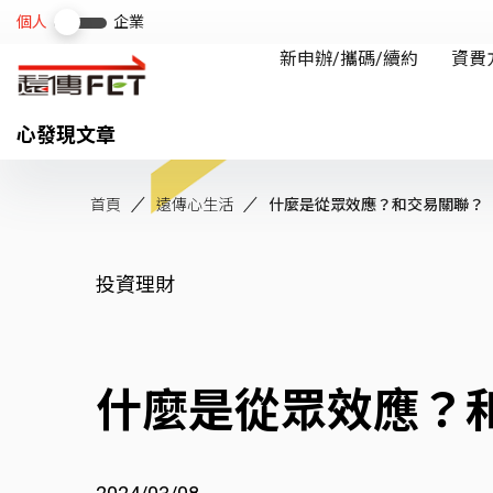
心發現文章
首頁
遠傳心生活
什麼是從眾效應？和交易關聯？
投資理財
什麼是從眾效應？