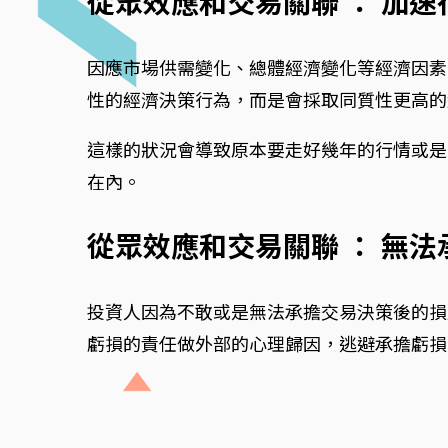
從眾效應和交易關聯 ： 加
因應市場供需變化、總體經濟變化等經濟因素
性的經濟決策行為，而是會採取同質性更高的
這樣的狀況會導致原本要走好幾年的行情或是
在內。
從眾效應和交易關聯 ： 無
投資人因為不敢或是無法承擔交易決策後的損
虧損的責任做外部的心理歸因，逃避承擔虧損