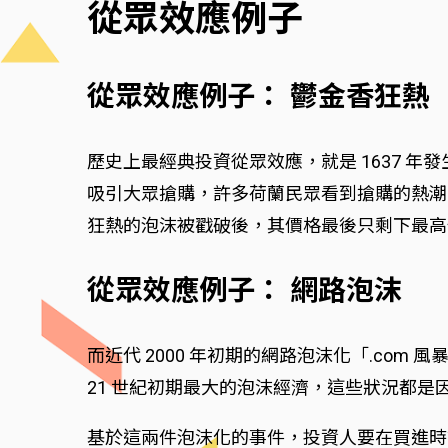
從眾效應例子
從眾效應例子： 鬱金香狂熱
歷史上最經典投資從眾效應，就是 1637 
吸引大眾搶購，許多荷蘭民眾看到搶購的熱潮
狂熱的泡沫被戳破後，其價格最後只剩下最高
從眾效應例子： 網路泡沫
而近代 2000 年初期的網路泡沫化「.c
21 世紀初期最大的泡沫經濟，這些狀況都
基於這兩件泡沫化的事件，投資人要在買進時