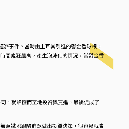
沫經濟事件。當時由土耳其引進的鬱金香球根，
短時間瘋狂飆高，產生泡沫化的情況，當鬱金香
。
的公司，就蜂擁而至地投資與買進，最後促成了
旦無意識地跟隨群眾做出投資決策，很容易就會