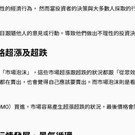
性的經濟行為， 然而當投資者的決策與大多數人採取的
目跟隨他人的意見或行動。導致他們做出不理性的投資
價格超漲及超跌
「市場泡沫」，這些市場超漲跟超跌的狀況都跟「從眾
都在賣出，也會覺得自己應該要賣出。而市場泡沫則是
OMO）買進，市場容易產生超漲超跌的狀況，最後價格