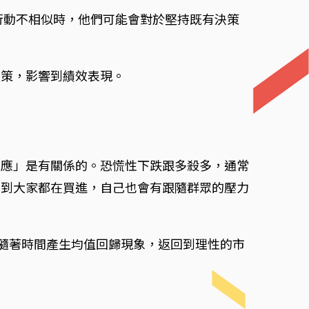
行動不相似時，他們可能會對於堅持既有決策
決策，影響到績效表現。
效應」是有關係的。恐慌性下跌跟多殺多，通常
看到大家都在買進，自己也會有跟隨群眾的壓力
會隨著時間產生均值回歸現象，返回到理性的市