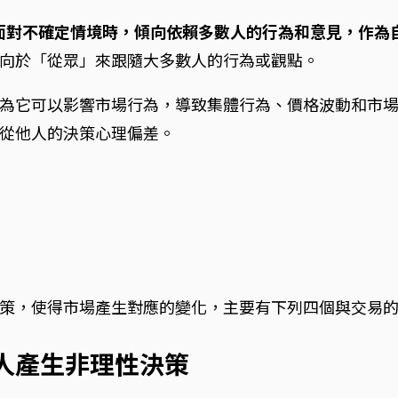
是指人們在面對不確定情境時，傾向依賴多數人的行為和意見，
向於「從眾」來跟隨大多數人的行為或觀點。
為它可以影響市場行為，導致集體行為、價格波動和市
從他人的決策心理偏差。
策，使得市場產生對應的變化，主要有下列四個與交易
資人產生非理性決策