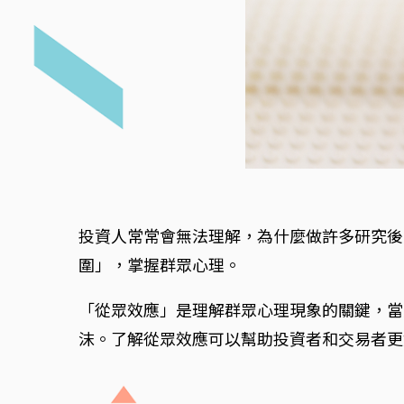
投資人常常會無法理解，為什麼做許多研究後
圍」，掌握群眾心理。
「從眾效應」是理解群眾心理現象的關鍵，當
沫。了解從眾效應可以幫助投資者和交易者更