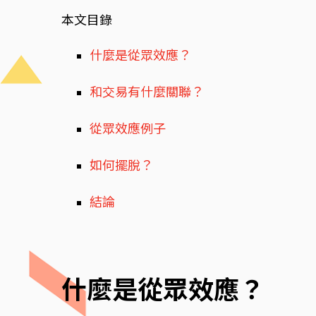
本文目錄
什麼是從眾效應？
和交易有什麼關聯？
從眾效應例子
如何擺脫？
結論
什麼是從眾效應？