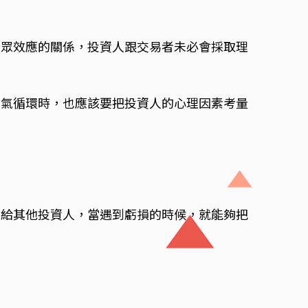
從眾效應的關係，投資人跟交易者未必會採取理
景氣循環時，也應該要把投資人的心理因素考量
交給其他投資人，當遇到虧損的時候，就能夠把