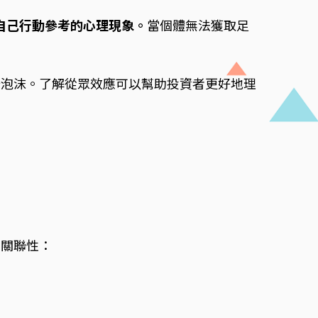
作為自己行動參考的心理現象。
當個體無法獲取足
場泡沫。了解從眾效應可以幫助投資者更好地理
的關聯性：