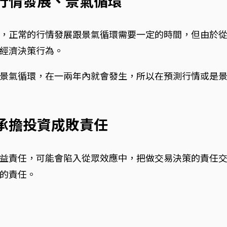
速行情發展、景氣循環
，正常的行情發展跟景氣循環需要一定的時間，但由於
經濟決策行為。
景氣循環，在一兩年內就會發生，所以在預測行情或是
法承擔投資成敗責任
益責任，可能會陷入從眾效應中，把做交易決策的責任
的責任。