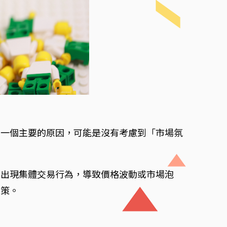
中一個主要的原因，可能是沒有考慮到「市場氛
會出現集體交易行為，導致價格波動或市場泡
決策。