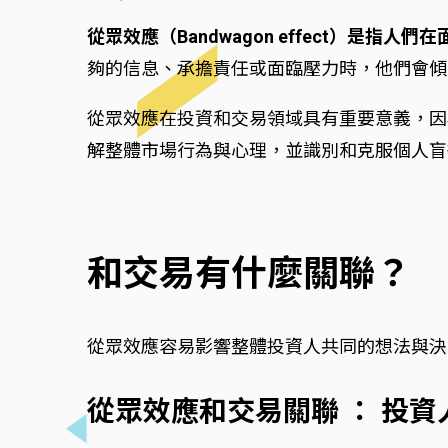
從眾效應（Bandwagon effect）
夠的信息、承擔責任或面臨壓力時，他們會傾
從眾效應在投資和交易領域具有重要意義，因
解整體市場行為與心理，並識別和克服個人盲
和交易有什麼關聯？
從眾效應容易影響整體投資人共同的想法與決
從眾效應和交易關聯 ： 投