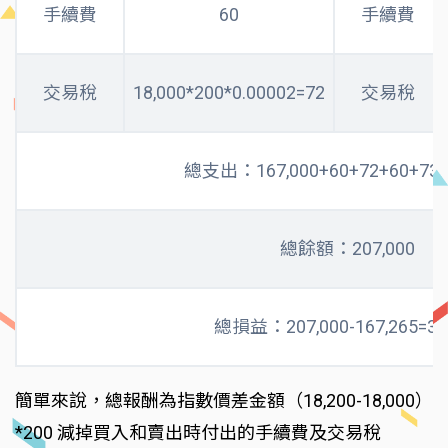
手續費
60
手續費
交易稅
18,000*200*0.00002=72
交易稅
總支出：167,000+60+72+60+73=1
總餘額：207,000
總損益：207,000-167,265=39
簡單來說，總報酬為指數價差金額（18,200-18,000）
*200 減掉買入和賣出時付出的手續費及交易稅