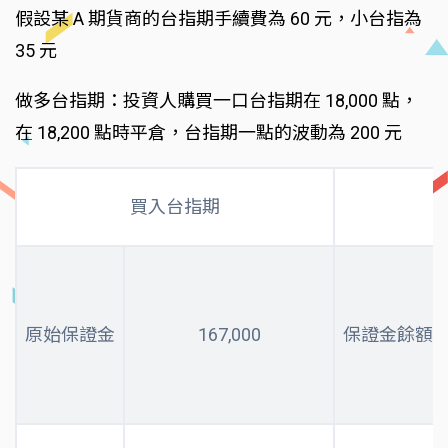
假設某 A 期貨商的台指期手續費為 60 元，小台指為
35 元
做多台指期：投資人購買一口台指期在 18,000 點，
在 18,200 點時平倉，台指期一點的波動為 200 元
買入台指期
原始保證金
167,000
保證金餘額