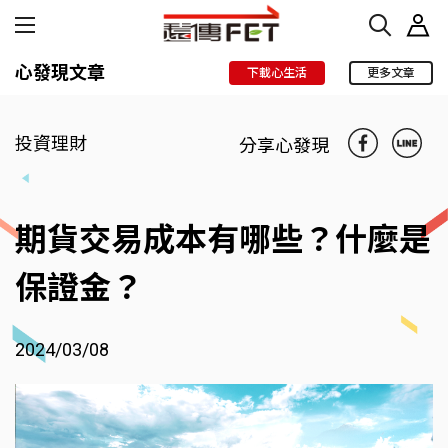
心發現文章
下載心生活
更多文章
投資理財
分享心發現
期貨交易成本有哪些？什麼是
保證金？
2024/03/08