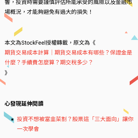
響，投資時需要謹慎評估所能承受的風險以及金融市
場概況，才能夠避免有過大的損失！
本文為StockFeel授權轉載，原文為《
期貨交易成本計算｜期貨交易成本有哪些？保證金是
什麼？手續費怎麼算？期交稅多少？
》
心發現延伸閱讀
投資不想被當韭菜割？股票這「三大面向」讓你
一次學會