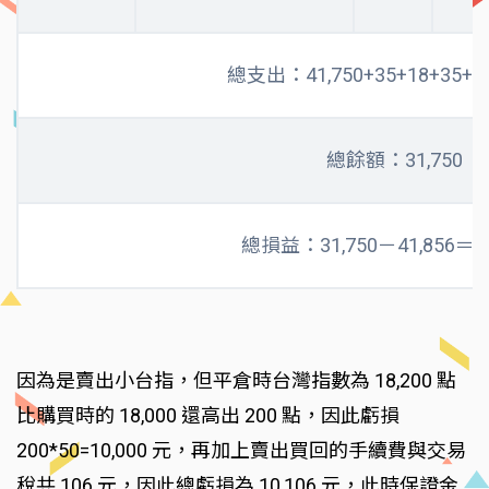
總支出：41,750+35+18+35+18
總餘額：31,750
總損益：31,750－41,856＝ - 
因為是賣出小台指，但平倉時台灣指數為 18,200 點
比購買時的 18,000 還高出 200 點，因此虧損
200*50=10,000 元，再加上賣出買回的手續費與交易
稅共 106 元，因此總虧損為 10,106 元，此時保證金