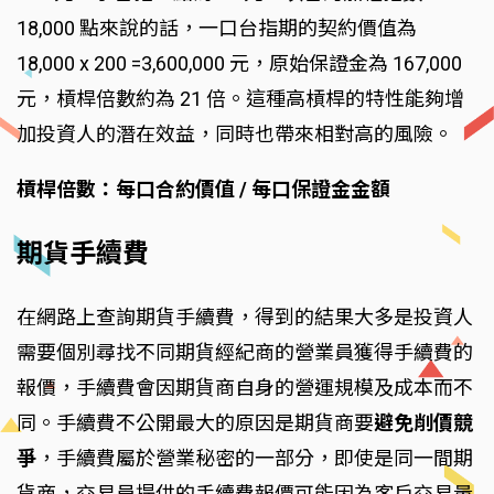
18,000 點來說的話，一口台指期的契約價值為
18,000 x 200 =3,600,000 元，原始保證金為 167,000
元，槓桿倍數約為 21 倍。這種高槓桿的特性能夠增
加投資人的潛在效益，同時也帶來相對高的風險。
槓桿倍數：每口合約價值 / 每口保證金金額
期貨手續費
在網路上查詢期貨手續費，得到的結果大多是投資人
需要個別尋找不同期貨經紀商的營業員獲得手續費的
報價，手續費會因期貨商自身的營運規模及成本而不
同。手續費不公開最大的原因是期貨商要
避免削價競
爭
，手續費屬於營業秘密的一部分，即使是同一間期
貨商，交易員提供的手續費報價可能因為客戶交易量