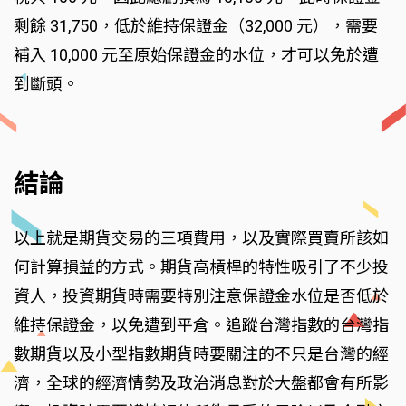
剩餘 31,750，低於維持保證金（32,000 元），需要
補入 10,000 元至原始保證金的水位，才可以免於遭
到斷頭。
結論
以上就是期貨交易的三項費用，以及實際買賣所該如
何計算損益的方式。期貨高槓桿的特性吸引了不少投
資人，投資期貨時需要特別注意保證金水位是否低於
維持保證金，以免遭到平倉。追蹤台灣指數的台灣指
數期貨以及小型指數期貨時要關注的不只是台灣的經
濟，全球的經濟情勢及政治消息對於大盤都會有所影