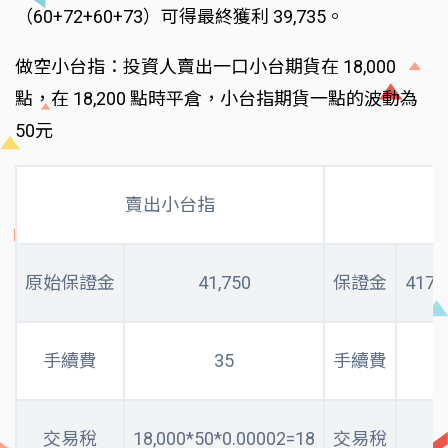
（60+72+60+73）可得最終獲利 39,735。
做空小台指：投資人賣出一口小台期貨在 18,000
點，在 18,200 點時平倉，小台指期貨一點的波動為
50元
賣出小台指
原始保證金
41,750
保證金
4175
手續費
35
手續費
交易稅
18,000*50*0.00002=18
交易稅