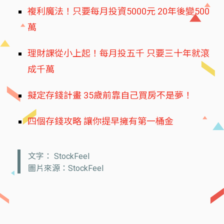
複利魔法！只要每月投資5000元 20年後變500
萬
理財課從小上起！每月投五千 只要三十年就滾
成千萬
擬定存錢計畫 35歲前靠自己買房不是夢！
四個存錢攻略 讓你提早擁有第一桶金
文字： StockFeel
圖片來源：StockFeel