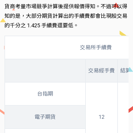
貨商考量市場競爭計算後提供報價得知。不過可以得
知的是，大部分期貨計算出的手續費都會比現股交易
的千分之 1.425 手續費還要低。
交易所手續費
交易經手費
結算
台指期
電子期貨
12