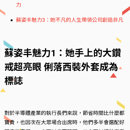
力
蘇姿丰魅力3：她不凡的人生帶領公司創造非凡
蘇姿丰魅力1：她手上的大鑽
戒超亮眼 俐落西裝外套成為
標誌
對於半導體產業的執行長們來說，節省時間比什麼都
寶貴，也因次在大眾場合出席時，他們多半會選配好