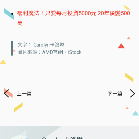
複利魔法！只要每月投資5000元 20年後變500
萬
文字： Carolyn卡洛琳
圖片來源：AMD官網、iStock
上一篇
下一篇