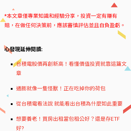
*本文章僅專業知識和經驗分享，投資一定有賺有
賠，在做任何決策前，應該審慎評估並且自負盈虧。
心發現延伸閱讀:
台積電股價再創新高！看懂價值投資就靠這篇文
章
通膨就像一隻怪獸！正在吃掉你的荷包
從台積電看法說 就能看出台積為什麼如此重要
想要養老！買房出租當包租公好？還是存ETF
好?