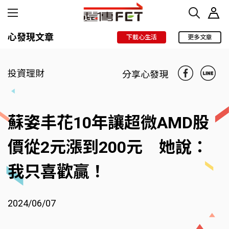
心發現文章
下載心生活
更多文章
投資理財
分享心發現
蘇姿丰花10年讓超微AMD股
價從2元漲到200元 她說：
我只喜歡贏！
2024/06/07