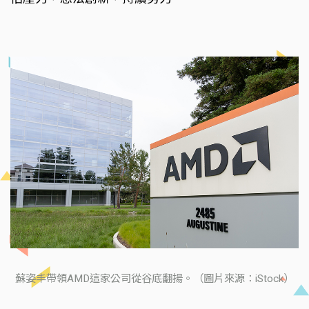
蘇姿丰帶領AMD這家公司從谷底翻揚。（圖片來源：iStock）