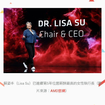
蘇姿丰（Lisa Su）已連續第5年位居薪酬最高的女性執行長（圖
片來源：
AMD官網
）