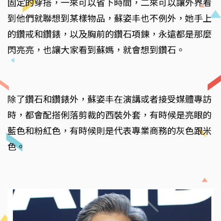
固定的穿搭，一來可以省下時間，二來可以讓外界看
到他們就聯想到某樣物品，蘇姿丰也不例外，她手上
的鑽戒和鑽錶，以及胸前的鑽石項鍊，永遠都是那麼
閃亮亮，也讓大家看到蘇媽，就會想到鑽石。
除了鑽石和鑽錶外，蘇姿丰在演講或者接受媒體專訪
時，都會配搭俐落剪裁的西裝外套，有時候是亮眼的
藍色和粉紅色，有時候則是代表專業商務的灰色跟米
色。