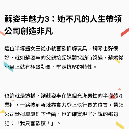
蘇姿丰魅力3：她不凡的人生帶領
公司創造非凡
這位半導體女王從小就喜歡拆解玩具，鋼琴也彈很
好，就如蘇姿丰的父親接受媒體採訪時說過，蘇媽從
小身上就有極致勤奮、堅定抗壓的特性。
也許就是這樣，讓蘇姿丰在這個充滿男性的半導體產
業裡，一路披荊斬棘靠實力登上執行長的位置，帶領
公司營運屢屢創下佳績，也的確實現了她說的那句
話：「我只喜歡贏！」。