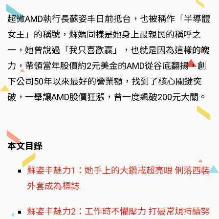
超微AMD執行長蘇姿丰日前抵台，也被稱作「半導體
女王」的稱號，蘇媽同樣是她身上最親民的稱呼之
一，她曾說過「我只喜歡贏」，也就是因為這樣的魄
力，帶領當年股價約2元美金的AMD從谷底翻揚，創
下公司50年以來最好的營業額，找到了核心關鍵突
破，一舉讓AMD股價狂漲，曾一度飆破200元大關。
本文目錄
蘇姿丰魅力1：她手上的大鑽戒超亮眼 俐落西裝
外套成為標誌
蘇姿丰魅力2：工作時不懼壓力 打破常規持續努