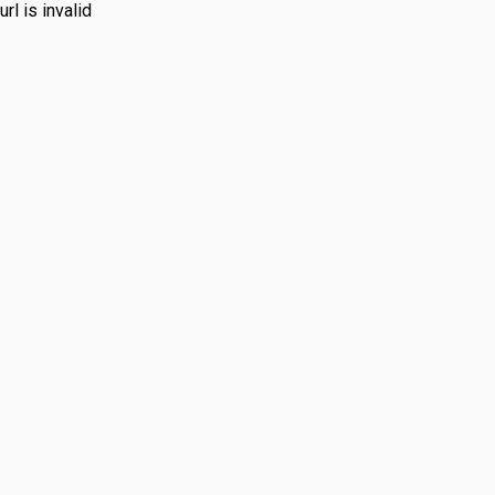
url is invalid