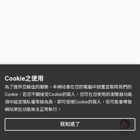
Cookie之使用
為了提供您最佳的服務，本網站會在您的電腦中放置並取用我們的
Cookie，若您不願接受Cookie的寫入，您可在您使用的瀏覽器功能
項中設定隱私權等級為高，即可拒絕Cookie的寫入，但可能會導致
網站某些功能無法正常執行。
我知道了
有