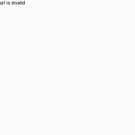
url is invalid