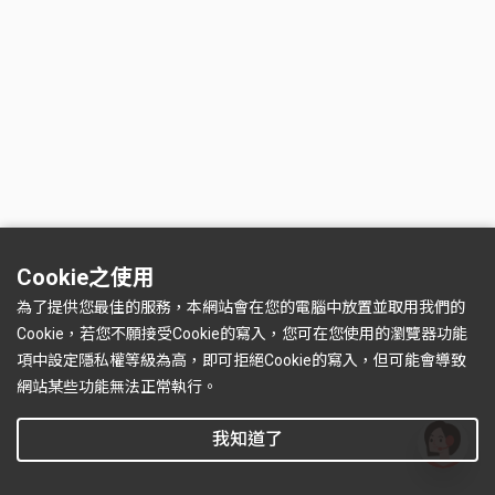
Cookie之使用
為了提供您最佳的服務，本網站會在您的電腦中放置並取用我們的
Cookie，若您不願接受Cookie的寫入，您可在您使用的瀏覽器功能
項中設定隱私權等級為高，即可拒絕Cookie的寫入，但可能會導致
網站某些功能無法正常執行。
我知道了
有