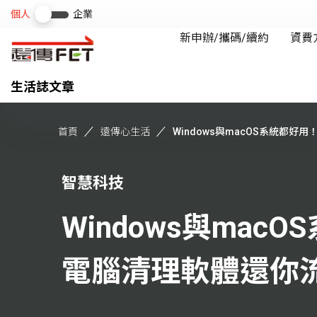
生活誌文章
首頁
遠傳心生活
Windows與macOS系統都好用！善
智慧科技
Windows與mac
電腦清理軟體還你