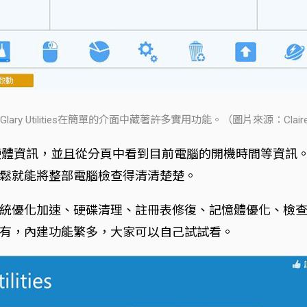
Glary Utilities在簡單的介面中藏著許多實用功能。（圖片來源：Claire
快速查詢電腦的硬體資訊，並且從分頁中看到目前電腦的開機時間
鬆就能將整部電腦檢查得清清楚楚。
統優化加速、硬碟清理、註冊表修復、記憶體優化、檢
有，內建功能繁多，大家可以自己試試看。