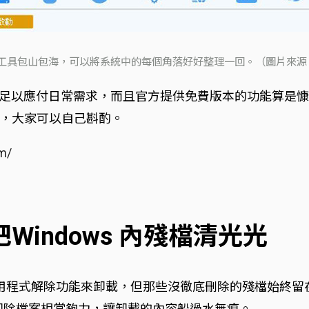
具包山包海，可以將系統中的每個角落好好整理一回。（圖片來源：Cla
軟體免費版本就足以應付日常需求，而且官方提供免費版本的功
，大家可以自己斟酌。
m/
 幫你把Windows 內殘檔清光光
建的應用程式解除功能來卸載，但那些沒徹底刪除的殘檔始終
款工具用來卸除檔案相當夠力，讓卸載的內容船過水無痕。