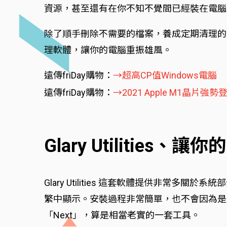
資源，甚至還有在你不知不覺間已經裝在電腦
除了順手刪除不需要的檔案，養成定期清理的習慣
理軟體，讓你的電腦重振雄風。
遠傳friDay購物：
→超高CP值Windows電腦
遠傳friDay購物：
→2021 Apple M1晶片強勢
Glary Utilities、
Glary Utilities 這套軟體提供非
繁中顯示。安裝過程非常簡單，也不會因為是
「Next」，算是相當老實的一套工具。