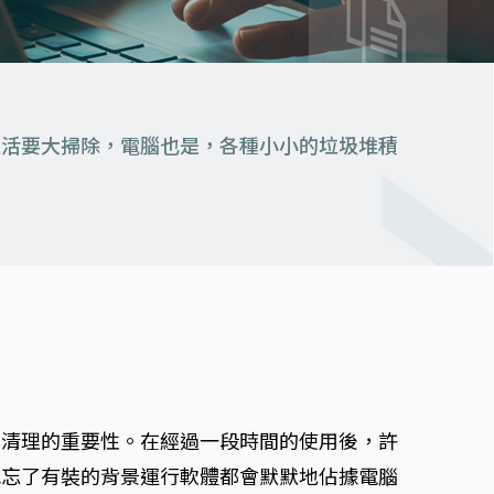
生活要大掃除，電腦也是，各種小小的垃圾堆積
！
期清理的重要性。在經過一段時間的使用後，許
兒忘了有裝的背景運行軟體都會默默地佔據電腦