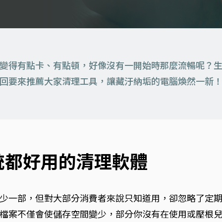
變得有點卡、有點頓，好像沒有一開始時那麼流暢呢？
回要來推薦大家清理工具，讓藏汙納垢的電腦煥然一新
S系統都好用的清理軟體
少一部，但對大部分消費者來說只知道用，卻忽略了定
檔案不僅會使儲存空間變少，部分你沒有在使用或壓根