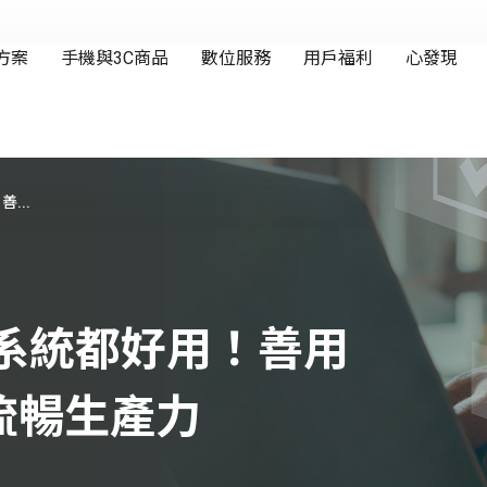
...
OS系統都好用！善用
流暢生產力