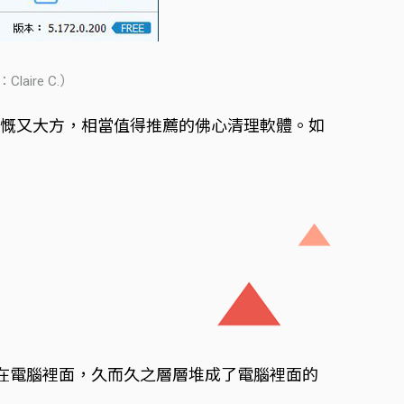
ire C.）
能算是慷慨又大方，相當值得推薦的佛心清理軟體。如
留在電腦裡面，久而久之層層堆成了電腦裡面的