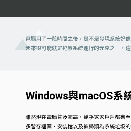
電腦用了一段時間之後，是不是發現系統好像
起來很可能就是拖累系統運行的元兇之一，這
Windows與macO
雖然現在電腦普及率高，幾乎家家戶戶都有至
多暫存檔案、安裝檔以及被歸類為系統垃圾的