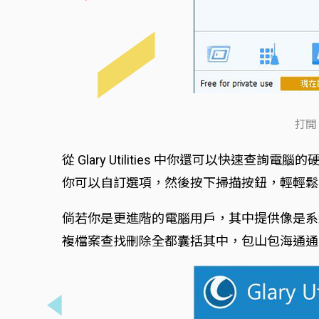
打開 
從 Glary Utilities 中你還可以
你可以自訂選項，然後按下掃描按鈕，輕輕鬆
倘若你是更進階的電腦用戶，其中提供像是系
複檔案查找刪除全都囊括其中，包山包海通通