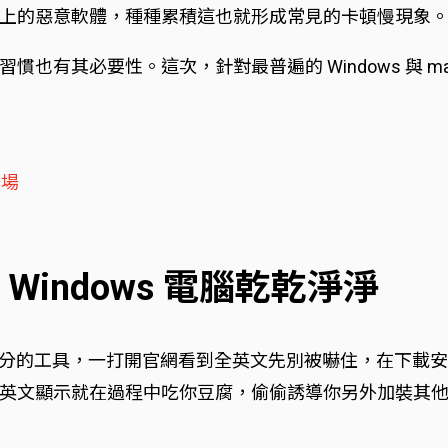
上的惡意軟體，種種累積這也就形成常見的卡頓慢現象
也有其必要性。這次，針對最普遍的 Windows 與 m
登場
讓你的 Windows 電腦乾乾淨淨
常多關於系統部分的工具，一打開官網看到全英文先別被嚇住，
英文顯示就在過程中吃你豆腐，偷偷誘導你另外加裝其