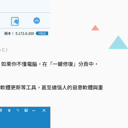
 C.）
等資訊。如果你不懂電腦，在「一鍵修復」分頁中，
查軟體更新等工具，甚至連惱人的惡意軟體與重