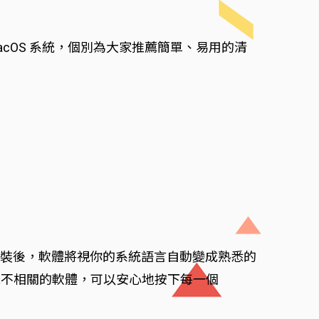
。
acOS 系統，個別為大家推薦簡單、易用的清
在下載安裝後，軟體將視你的系統語言自動變成熟悉的
他不相關的軟體，可以安心地按下每一個