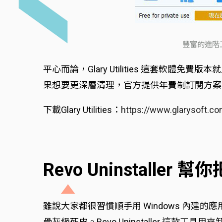
豐富的進階工
平心而論，Glary Utilities 這套
果想要更深層清理，官方提供年費制訂閱方案
下載Glary Utilities：
https://www.glarysoft.co
Revo Uninstaller
雖說大家都很習慣順手用 Windows 內
骨灰級死皮。Revo Uninstaller 這