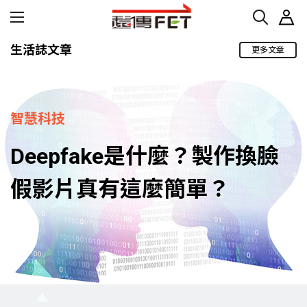
生活誌文章
更多文章
智慧科技
Deepfake是什麼？製作換臉
假影片真有這麼簡單？