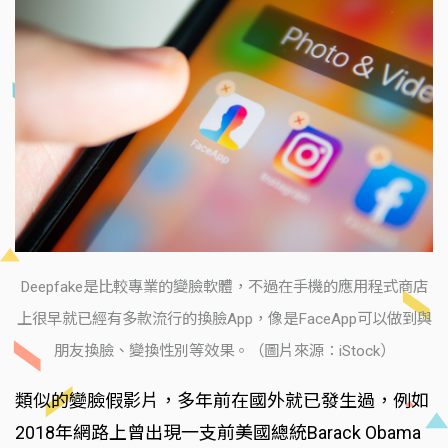
Deepfake是比較專業的變臉軟體，不過在手機的應用程式商店
上很早就已經有多款流行的換臉App，像是FaceApp可以做到與
朋友換臉、變換性別等效果。（圖片來源：iStock）
類似的變臉假影片，多年前在國外就已發生過，例如
2018年網路上曾出現一支前美國總統Barack Obama