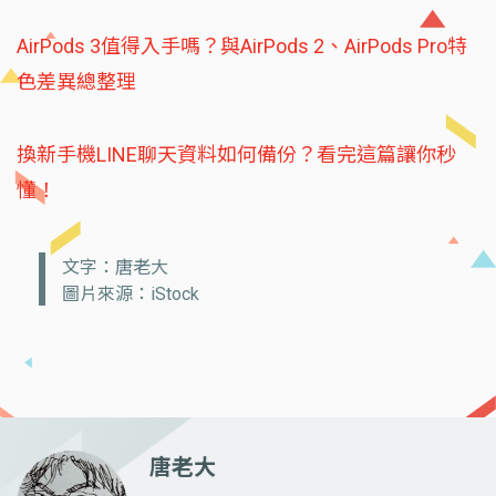
AirPods 3值得入手嗎？與AirPods 2、AirPods Pro特
色差異總整理
換新手機LINE聊天資料如何備份？看完這篇讓你秒
懂！
文字：唐老大
圖片來源：iStock
唐老大