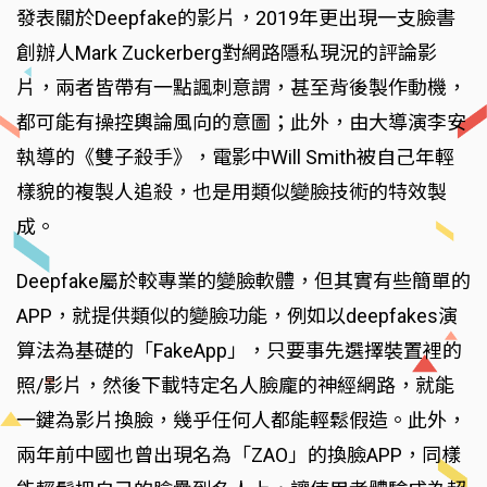
發表關於Deepfake的影片，2019年更出現一支臉書
創辦人Mark Zuckerberg對網路隱私現況的評論影
片，兩者皆帶有一點諷刺意謂，甚至背後製作動機，
都可能有操控輿論風向的意圖；此外，由大導演李安
執導的《雙子殺手》，電影中Will Smith被自己年輕
樣貌的複製人追殺，也是用類似變臉技術的特效製
成。
Deepfake屬於較專業的變臉軟體，但其實有些簡單的
APP，就提供類似的變臉功能，例如以deepfakes演
算法為基礎的「FakeApp」，只要事先選擇裝置裡的
照/影片，然後下載特定名人臉龐的神經網路，就能
一鍵為影片換臉，幾乎任何人都能輕鬆假造。此外，
兩年前中國也曾出現名為「ZAO」的換臉APP，同樣