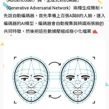
（AutoEncoder）與「生成式對抗網路」
（Generative Adversarial Network）兩種生成機制。
先說自動編碼器，首先準備上百張A與B的人臉，匯入
編碼器的AI模型，編碼器會自動搜集與辨識兩張臉的
共同特徵，然後把這些數據壓縮成極小化檔案。