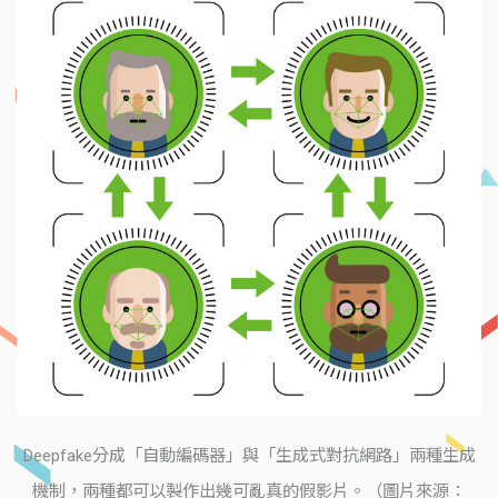
Deepfake分成「自動編碼器」與「生成式對抗網路」兩種生成
機制，兩種都可以製作出幾可亂真的假影片。（圖片來源：