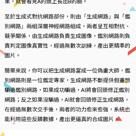
果，就會看見A的頭上長出B的臉。
至於生成式對抗網路部份，則由「生成網路」與「鑑
別網路」兩組深層神經網路組成，兩者呈互相對抗、
競爭關係，由生成網路負責生成圖像，鑑別網路則負
責判定圖像真實性，經過無數次訓練，產出更精準的
圖片。
簡單來說，你可以把生成網路當成一位偽畫大師，鑑
別網路則是一位鑑定專家，生成網路不斷提供假畫想
騙過鑑別網路，如果成功騙過，AI將會回頭修正鑑別
網路；反之如果沒騙過，AI就會回頭修正生成網路，
在經過無數次交手後，兩者的功力愈來愈強，系統也
能利用這些反饋數據，產出更逼真的合成圖片。