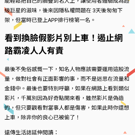
能輕鬆把自己的臉疊到名人上，讓使用者體驗成為超
級巨星的滋味，後來因隱私權問題在 3天後匆匆下
架，但當時已登上APP排行榜第一名。
看到換臉假影片別上車！遏止網
路霸凌人人有責
最後不免俗感慨一下，知名人物應該需要運用這股流
量，做對社會有正面影響的事，而不是迷思在流量和
金錢中。最後也要特別呼籲，如果在網路上看到類似
影片，千萬別因為好奇點開來看，雖然影片是偽造
的，但只要觀看對當事人都是傷害，如果此時你還想
上車，除非你的良心已被偷了！
遠傳生活誌延伸閱讀：