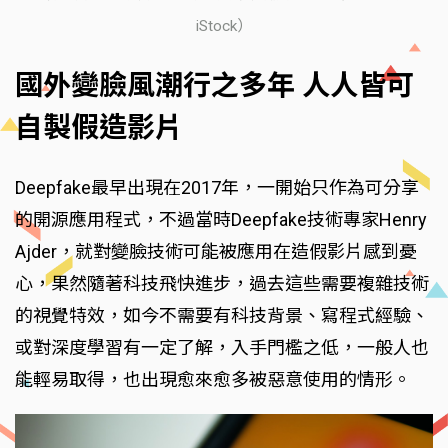
iStock）
國外變臉風潮行之多年 人人皆可
自製假造影片
Deepfake最早出現在2017年，一開始只作為可分享
的開源應用程式，不過當時Deepfake技術專家Henry
Ajder，就對變臉技術可能被應用在造假影片感到憂
心，果然隨著科技飛快進步，過去這些需要複雜技術
的視覺特效，如今不需要有科技背景、寫程式經驗、
或對深度學習有一定了解，入手門檻之低，一般人也
能輕易取得，也出現愈來愈多被惡意使用的情形。