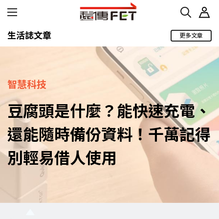
生活誌文章
更多文章
智慧科技
豆腐頭是什麼？能快速充電、
還能隨時備份資料！千萬記得
別輕易借人使用