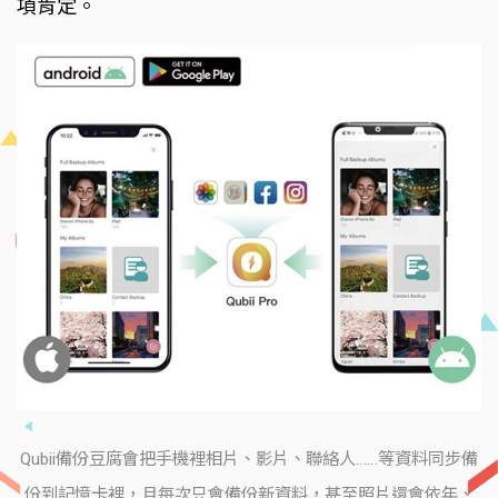
項肯定。
Qubii備份豆腐會把手機裡相片、影片、聯絡人……等資料同步備
份到記憶卡裡，且每次只會備份新資料，甚至照片還會依年、