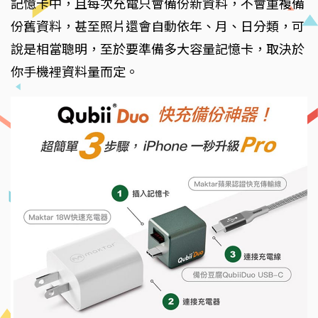
記憶卡中，且每次充電只會備份新資料，不會重複備
份舊資料，甚至照片還會自動依年、月、日分類，可
說是相當聰明，至於要準備多大容量記憶卡，取決於
你手機裡資料量而定。