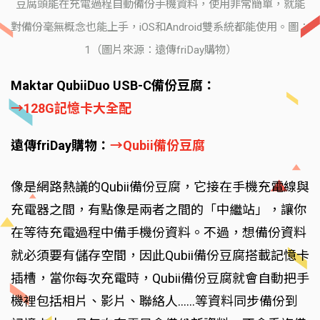
豆腐頭能在充電過程自動備份手機資料，使用非常簡單，就能
對備份毫無概念也能上手，iOS和Android雙系統都能使用。圖：
1（圖片來源：遠傳friDay購物）
Maktar QubiiDuo USB-C備份豆腐：
→128G記憶卡大全配
遠傳friDay購物：
→Qubii備份豆腐
像是網路熱議的Qubii備份豆腐，它接在手機充電線與
充電器之間，有點像是兩者之間的「中繼站」，讓你
在等待充電過程中備手機份資料。不過，想備份資料
就必須要有儲存空間，因此Qubii備份豆腐搭載記憶卡
插槽，當你每次充電時，Qubii備份豆腐就會自動把手
機裡包括相片、影片、聯絡人……等資料同步備份到