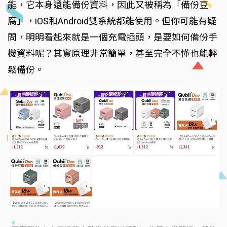
能，它本身還能備份資料，因此又被稱為「備份豆
腐」，iOS和Android雙系統都能使用。但你可能有疑
問，明明看起來就是一個充電插頭，是要如何備份手
機資料呢？其實原理非常簡單，甚至完全不懂也能輕
鬆備份。