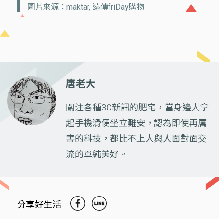
圖片來源：maktar, 遠傳friDay購物
唐老大
關注各種3C新訊的肥宅，當身邊人拿
起手機滑便坐立難安，認為即使再厲
害的科技，都比不上人與人面對面交
流的單純美好。
分享好生活