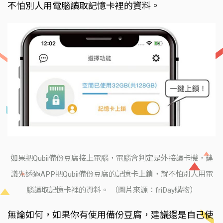
不怕別人用電腦讀取記憶卡裡的資料。
如果把Qubii備份豆腐接上電腦，電腦會判定是外接讀卡機，建
議先透過APP把Qubii備份豆腐的記憶卡上鎖，就不怕別人用電
腦讀取記憶卡裡的資料。 （圖片來源：friDay購物）
無論如何，如果你有使用備份豆腐，建議還是自己使