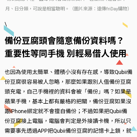
月、日分類，可說是相當聰明。（圖片來源：遠傳friDay購物）
\
備份豆腐頭會隨意備份資料嗎？
重要性等同手機 別輕易借人使用
也因為使用太簡單、體積小沒有存在感，導致Qubii備
份豆腐很容易被人忽略，那麼如果跟別人借備份豆腐
頭充電，自己手機裡的資料會被「備份」嗎？如果是
蘋果手機，基本上都有嚴格的把關，備份豆腐如果沒
跟iPhone綁定就不會擅自備份；不過如果把Qubii備
份豆腐接上電腦，電腦會判定是外接讀卡機，所以只
需要事先透過APP把Qubii備份豆腐的記憶卡上鎖，就